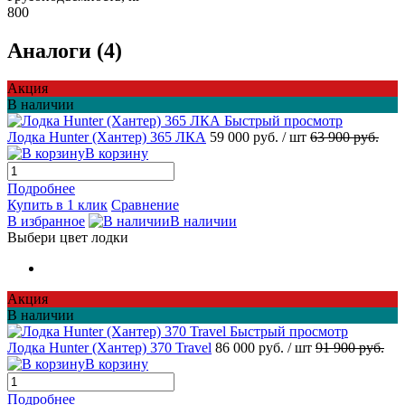
800
Аналоги (4)
Акция
В наличии
Быстрый просмотр
Лодка Hunter (Хантер) 365 ЛКА
59 000 руб.
/ шт
63 900 руб.
В корзину
Подробнее
Купить в 1 клик
Сравнение
В избранное
В наличии
Выбери цвет лодки
Акция
В наличии
Быстрый просмотр
Лодка Hunter (Хантер) 370 Travel
86 000 руб.
/ шт
91 900 руб.
В корзину
Подробнее