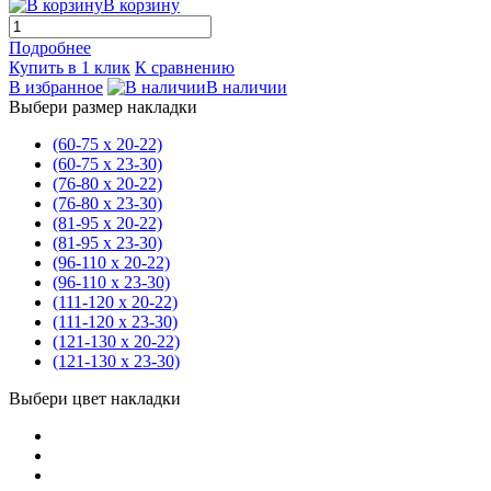
В корзину
Подробнее
Купить в 1 клик
К сравнению
В избранное
В наличии
Выбери размер накладки
(60-75 х 20-22)
(60-75 х 23-30)
(76-80 х 20-22)
(76-80 х 23-30)
(81-95 х 20-22)
(81-95 х 23-30)
(96-110 х 20-22)
(96-110 х 23-30)
(111-120 х 20-22)
(111-120 х 23-30)
(121-130 х 20-22)
(121-130 х 23-30)
Выбери цвет накладки