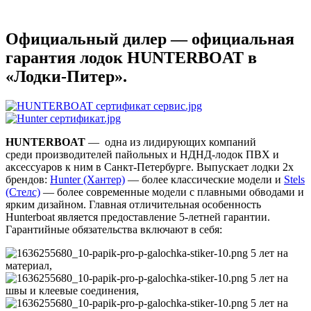
Официальный дилер — официальная
гарантия лодок HUNTERBOAT в
«Лодки-Питер».
HUNTERBOAT
— одна из лидирующих компаний
среди производителей пайольных и НДНД-лодок ПВХ и
аксессуаров к ним в Санкт-Петербурге. Выпускает лодки 2х
брендов:
Hunter (Хантер)
— более классические модели и
Stels
(Стелс)
— более современные модели с плавными обводами и
ярким дизайном. Главная отличительная особенность
Hunterboat является предоставление 5-летней гарантии.
Гарантийные обязательства включают в себя:
5 лет на
материал,
5 лет на
швы и клеевые соединения,
5 лет на