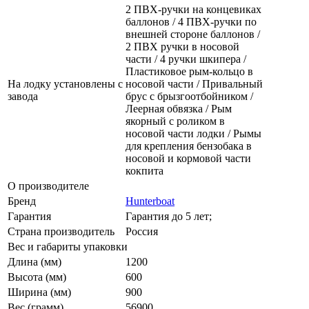
2 ПВХ-ручки на концевиках
баллонов / 4 ПВХ-ручки по
внешней стороне баллонов /
2 ПВХ ручки в носовой
части / 4 ручки шкипера /
Пластиковое рым-кольцо в
На лодку установлены с
носовой части / Привальный
завода
брус с брызгоотбойником /
Леерная обвязка / Рым
якорный с роликом в
носовой части лодки / Рымы
для крепления бензобака в
носовой и кормовой части
кокпита
О производителе
Бренд
Hunterboat
Гарантия
Гарантия до 5 лет;
Страна производитель
Россия
Вес и габариты упаковки
Длина (мм)
1200
Высота (мм)
600
Ширина (мм)
900
Вес (грамм)
56900