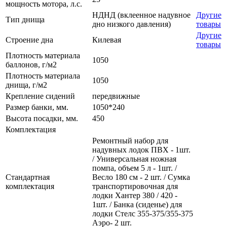
мощность мотора, л.с.
НДНД (вклеенное надувное
Другие
Тип днища
дно низкого давления)
товары
Другие
Строение дна
Килевая
товары
Плотность материала
1050
баллонов, г/м2
Плотность материала
1050
днища, г/м2
Крепление сидений
передвижные
Размер банки, мм.
1050*240
Высота посадки, мм.
450
Комплектация
Ремонтный набор для
надувных лодок ПВХ - 1шт.
/ Универсальная ножная
помпа, объем 5 л - 1шт. /
Стандартная
Весло 180 см - 2 шт. / Сумка
комплектация
транспортировочная для
лодки Хантер 380 / 420 -
1шт. / Банка (сиденье) для
лодки Стелс 355-375/355-375
Аэро- 2 шт.