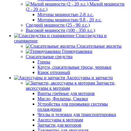
Малой мощности
(2 - 20 л.с.)
Моторы мощностью 2-8 л.с.
Моторы мощностью 9.8 - 20 л.с.
Средней мощности (25 - 90 л.с.)
Высокой мощности (100 - 350 л.с.)
Спассредства и
снаряжение
Спасательные жилеты
Гермоупаковки
Спасательные средства
Горны
Круги, спасательные тросы, черпаки
Крюк отпорный
Аксессуары и запчасти
Запчасти,
аксессуары к моторам
Винты гребные для моторов
Масло, Фильтры, Смазки
Устройства для промывки системы
охлаждения
Чехлы и тележки для транспортировки
Аксессуары к моторам
Запчасти для моторов
Тахометры для двигателя