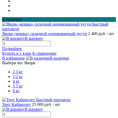
В наличии
Быстрый
просмотр
Якорь «кошка» складной оцинкованный чугун
2 400 руб.
/ шт
В корзину
Подробнее
Купить в 1 клик
К сравнению
В избранное
В наличии
Выбери вес Якоря
2,3 кг
3,2 кг
4 кг
5,5 кг
6 кг
Быстрый просмотр
Тент Кабриолет
25 000 руб.
/ шт
В корзину