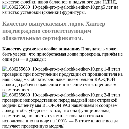
качество склейки швов баллонов и надувного дна НДНД,
5 лет на
качество установки (склейки) фурнитуры.
Качество выпускаемых лодок Хантер
подтверждено соответствующим
обязательным сертификатом.
Качеству уделяется особое внимание.
Покупатель может
быть уверен, что приобретаемая лодка проверена, причём не
один раз — а дважды:
1-й этап
проверки: при поступлении продукции от производителя на
наш склад мы обязательно накачиваем баллон КАЖДОЙ
лодки до рабочего давления и в течение суток оцениваем
герметичность.
2-й этап
проверки: непосредственно перед выдачей или отправкой
модели клиенту мы ВТОРОЙ РАЗ накачиваем и собираем
лодку, чтобы убедиться в том, что она функциональна,
герметична, полностью укомплектована и готова к
использованию на воде на 100%. — В итоге клиент всегда
получает проверенную модель!