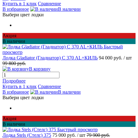
Купить в 1 клик
Сравнение
В избранное
В наличии
Выбери цвет лодки
Акция
В наличии
Быстрый
просмотр
Лодка Gladiator (Гладиатор) C 370 AL+КИЛЬ
94 000 руб.
/ шт
99 800 руб.
В корзину
Подробнее
Купить в 1 клик
Сравнение
В избранное
В наличии
Выбери цвет лодки
Акция
В наличии
Быстрый просмотр
Лодка Stels (Стелс) 375
75 000 руб.
/ шт
79 900 руб.