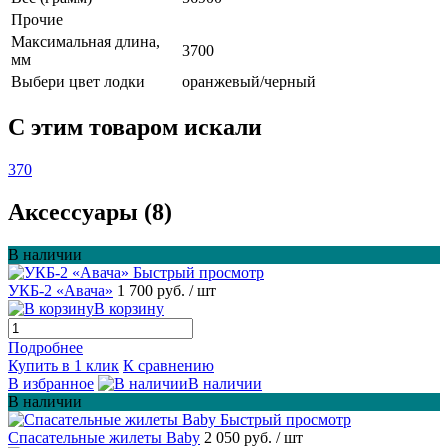
Прочие
Максимальная длина,
3700
мм
Выбери цвет лодки
оранжевый/черный
C этим товаром искали
370
Аксессуары (8)
В наличии
Быстрый просмотр
УКБ-2 «Авача»
1 700 руб.
/ шт
В корзину
Подробнее
Купить в 1 клик
К сравнению
В избранное
В наличии
В наличии
Быстрый просмотр
Спасательные жилеты Baby
2 050 руб.
/ шт