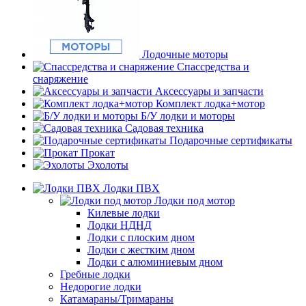
Лодочные моторы
Спассредства и
снаряжение
Аксессуары и запчасти
Комплект лодка+мотор
Б/У лодки и моторы
Садовая техника
Подарочные сертификаты
Прокат
Эхолоты
Лодки ПВХ
Лодки под мотор
Килевые лодки
Лодки НДНД
Лодки с плоским дном
Лодки с жестким дном
Лодки с алюминиевым дном
Гребные лодки
Недорогие лодки
Катамараны/Тримараны