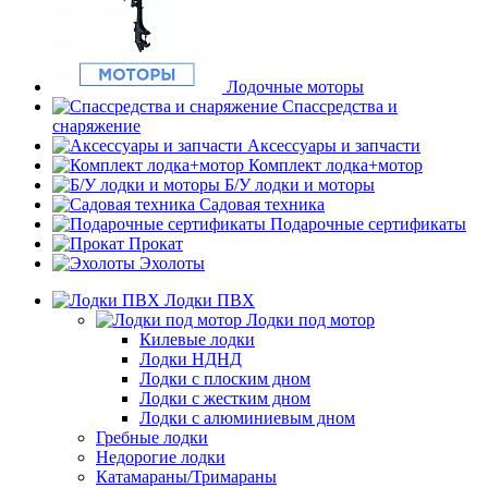
Лодочные моторы
Спассредства и
снаряжение
Аксессуары и запчасти
Комплект лодка+мотор
Б/У лодки и моторы
Садовая техника
Подарочные сертификаты
Прокат
Эхолоты
Лодки ПВХ
Лодки под мотор
Килевые лодки
Лодки НДНД
Лодки с плоским дном
Лодки с жестким дном
Лодки с алюминиевым дном
Гребные лодки
Недорогие лодки
Катамараны/Тримараны