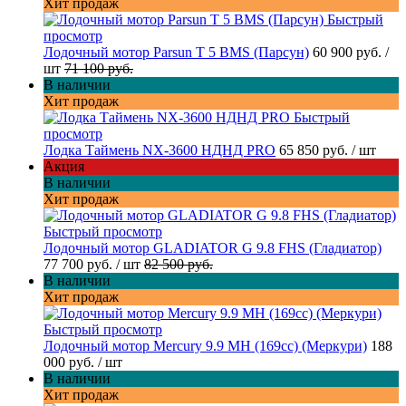
Хит продаж
Быстрый
просмотр
Лодочный мотор Parsun T 5 BMS (Парсун)
60 900 руб.
/
шт
71 100 руб.
В наличии
Хит продаж
Быстрый
просмотр
Лодка Таймень NX-3600 НДНД PRO
65 850 руб.
/ шт
Акция
В наличии
Хит продаж
Быстрый просмотр
Лодочный мотор GLADIATOR G 9.8 FHS (Гладиатор)
77 700 руб.
/ шт
82 500 руб.
В наличии
Хит продаж
Быстрый просмотр
Лодочный мотор Mercury 9.9 MH (169cc) (Меркури)
188
000 руб.
/ шт
В наличии
Хит продаж