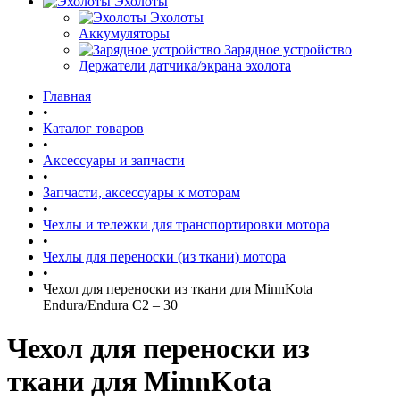
Эхолоты
Эхолоты
Аккумуляторы
Зарядное устройство
Держатели датчика/экрана эхолота
Главная
•
Каталог товаров
•
Аксессуары и запчасти
•
Запчасти, аксессуары к моторам
•
Чехлы и тележки для транспортировки мотора
•
Чехлы для переноски (из ткани) мотора
•
Чехол для переноски из ткани для MinnKota
Endura/Endura C2 – 30
Чехол для переноски из
ткани для MinnKota