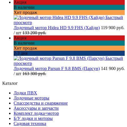
Акция
В наличии
Хит продаж
Быстрый
просмотр
Лодочный мотор Hidea HD 9.9 FHS (Хайди)
119 900 руб.
/ шт
133 200 руб.
Акция
В наличии
Хит продаж
2-3 дня
Быстрый
просмотр
Лодочный мотор Parsun F 9.8 BMS (Парсун)
141 900 руб.
/ шт
163 300 руб.
Каталог
Лодки ПВХ
Лодочные моторы
Спассредства и снаряжение
Аксессуары и запчасти
Комплект лодка+мотор
Б/У лодки и моторы
Садовая техника