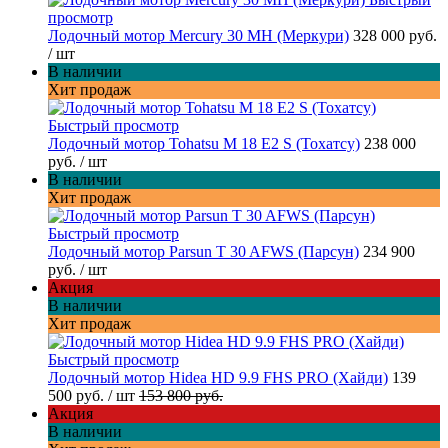
просмотр
Лодочный мотор Mercury 30 MH (Меркури)
328 000 руб.
/ шт
В наличии
Хит продаж
Быстрый просмотр
Лодочный мотор Tohatsu M 18 E2 S (Тохатсу)
238 000
руб.
/ шт
В наличии
Хит продаж
Быстрый просмотр
Лодочный мотор Parsun T 30 AFWS (Парсун)
234 900
руб.
/ шт
Акция
В наличии
Хит продаж
Быстрый просмотр
Лодочный мотор Hidea HD 9.9 FHS PRO (Хайди)
139
500 руб.
/ шт
153 800 руб.
Акция
В наличии