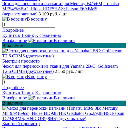
Чехол для переноски из ткани для Mercury F4/5/6M; Tohatsu
MFS4/5/6B-C; Hidea HDF5HAS; Parsun F6ABMS
(черырехтактные)
3 100 руб.
/ шт
В корзину
Подробнее
Купить в 1 клик
К сравнению
В избранное
В наличии
В наличии
Быстрый просмотр
Чехол для переноски из ткани для Yamaha 2B/C; Golfstream
T2.6 CBMS (двухтактные)
2 550 руб.
/ шт
В корзину
Подробнее
Купить в 1 клик
К сравнению
В избранное
В наличии
В наличии
Быстрый просмотр