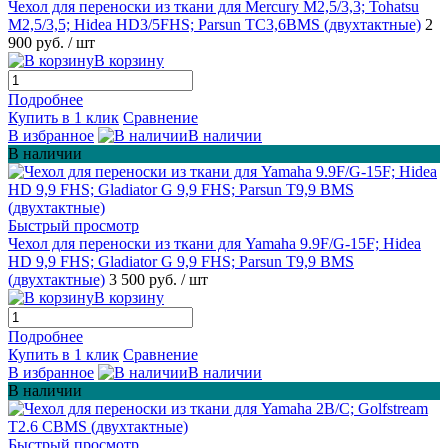
Чехол для переноски из ткани для Mercury M2,5/3,3; Tohatsu
M2,5/3,5; Hidea HD3/5FHS; Parsun TC3,6BMS (двухтактные)
2
900 руб.
/ шт
В корзину
Подробнее
Купить в 1 клик
Сравнение
В избранное
В наличии
В наличии
Быстрый просмотр
Чехол для переноски из ткани для Yamaha 9.9F/G-15F; Hidea
HD 9,9 FHS; Gladiator G 9,9 FHS; Parsun T9,9 BMS
(двухтактные)
3 500 руб.
/ шт
В корзину
Подробнее
Купить в 1 клик
Сравнение
В избранное
В наличии
В наличии
Быстрый просмотр