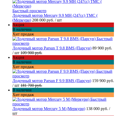
Быстрый просмотр
Лодочный мотор Mercury 9.9 МН (247cc) TMC (
(Меркури)
208 000 руб.
/ шт
Акция
В наличии
Хит продаж
Быстрый
просмотр
Лодочный мотор Parsun T 9.8 BMS (Парсун)
89 900 руб.
/ шт
109 900 руб.
Акция
В наличии
Хит продаж
Быстрый
просмотр
Лодочный мотор Parsun F 9.9 BMS (Парсун)
159 900 руб.
/ шт
181 700 руб.
В наличии
Хит продаж
Быстрый
просмотр
Лодочный мотор Mercury 5 M (Меркури)
138 000 руб.
/
шт