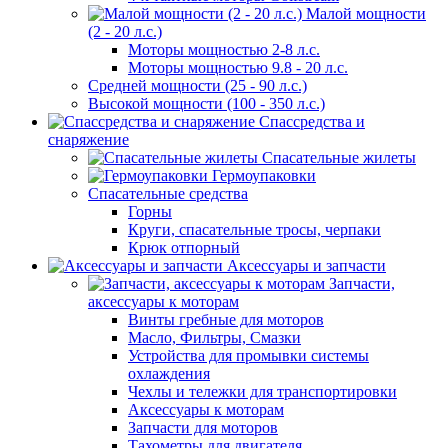
Малой мощности
(2 - 20 л.с.)
Моторы мощностью 2-8 л.с.
Моторы мощностью 9.8 - 20 л.с.
Средней мощности (25 - 90 л.с.)
Высокой мощности (100 - 350 л.с.)
Спассредства и
снаряжение
Спасательные жилеты
Гермоупаковки
Спасательные средства
Горны
Круги, спасательные тросы, черпаки
Крюк отпорный
Аксессуары и запчасти
Запчасти,
аксессуары к моторам
Винты гребные для моторов
Масло, Фильтры, Смазки
Устройства для промывки системы
охлаждения
Чехлы и тележки для транспортировки
Аксессуары к моторам
Запчасти для моторов
Тахометры для двигателя