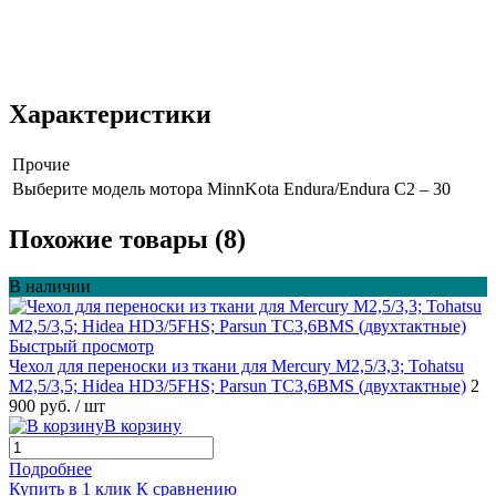
Характеристики
Прочие
Выберите модель мотора
MinnKota Endura/Endura C2 – 30
Похожие товары (8)
В наличии
Быстрый просмотр
Чехол для переноски из ткани для Mercury M2,5/3,3; Tohatsu
M2,5/3,5; Hidea HD3/5FHS; Parsun TC3,6BMS (двухтактные)
2
900 руб.
/ шт
В корзину
Подробнее
Купить в 1 клик
К сравнению