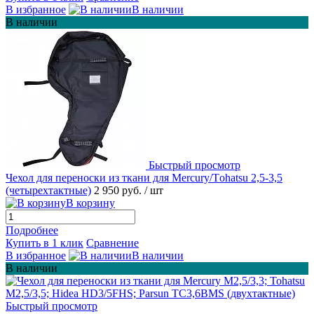
В избранное
В наличии
В наличии
Быстрый просмотр
Чехол для переноски из ткани для Mеrcury/Tоhatsu 2,5-3,5
(четырехтактные)
2 950 руб.
/ шт
В корзину
Подробнее
Купить в 1 клик
Сравнение
В избранное
В наличии
В наличии
Быстрый просмотр