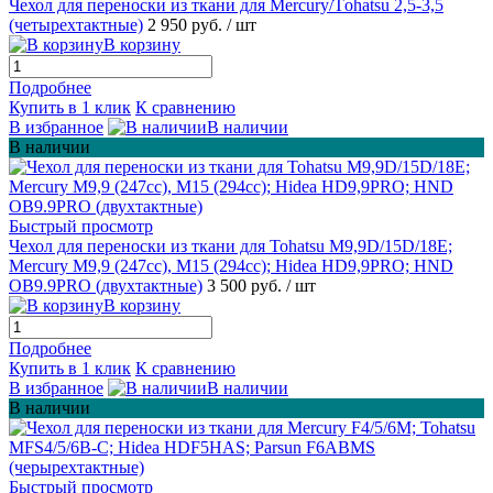
Чехол для переноски из ткани для Mеrcury/Tоhatsu 2,5-3,5
(четырехтактные)
2 950 руб.
/ шт
В корзину
Подробнее
Купить в 1 клик
К сравнению
В избранное
В наличии
В наличии
Быстрый просмотр
Чехол для переноски из ткани для Tohatsu M9,9D/15D/18E;
Mercury M9,9 (247сс), М15 (294сс); Hidea HD9,9PRO; HND
OB9.9PRO (двухтактные)
3 500 руб.
/ шт
В корзину
Подробнее
Купить в 1 клик
К сравнению
В избранное
В наличии
В наличии
Быстрый просмотр