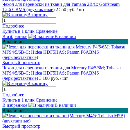
Чехол для переноски из ткани для Yamaha 2B/C; Golfstream
T2.6 CBMS (двухтактные)
2 550 руб.
/ шт
В корзину
Подробнее
Купить в 1 клик
Сравнение
В избранное
В наличии
В наличии
Быстрый просмотр
Чехол для переноски из ткани для Mercury F4/5/6M; Tohatsu
MFS4/5/6B-C; Hidea HDF5HAS; Parsun F6ABMS
(черырехтактные)
3 100 руб.
/ шт
В корзину
Подробнее
Купить в 1 клик
Сравнение
В избранное
В наличии
В наличии
Быстрый просмотр