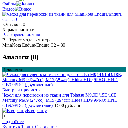
Файлы
Видео
Отзывов: 0
Характеристики:
Все характеристики
Выберите модель мотора
MinnKota Endura/Endura C2 – 30
Аналоги (8)
В наличии
Быстрый просмотр
Чехол для переноски из ткани для Tohatsu M9,9D/15D/18E;
Mercury M9,9 (247сс), М15 (294сс); Hidea HD9,9PRO; HND
OB9.9PRO (двухтактные)
3 500 руб.
/ шт
В корзину
Подробнее
Купить в 1 клик
Сравнение