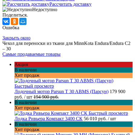
Рассчитать доставку
Недоступно
Поделиться.
Ошибка
Закрыть окно
Чехол для переноски из ткани для MinnKota Endura/Endura C2
– 30
Самые продаваемые товары
Акция
В наличии
Хит продаж
Быстрый просмотр
Лодочный мотор Parsun T 30 ABMS (Парсун)
179 900
руб.
/ шт
194 900 руб.
В наличии
Хит продаж
Быстрый просмотр
Лодка Ривьера Компакт 3400 СК
56 010 руб.
/ шт
В наличии
Хит продаж
Быстрый