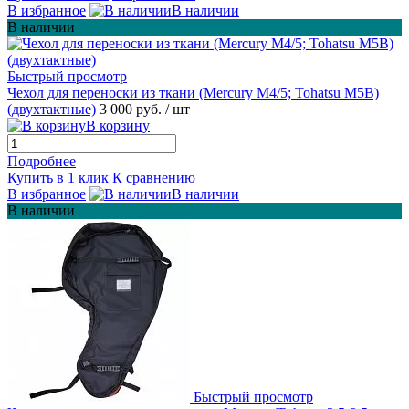
В избранное
В наличии
В наличии
Быстрый просмотр
Чехол для переноски из ткани (Mercury М4/5; Tohatsu M5B)
(двухтактные)
3 000 руб.
/ шт
В корзину
Подробнее
Купить в 1 клик
К сравнению
В избранное
В наличии
В наличии
Быстрый просмотр