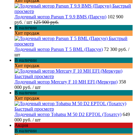
Хит продаж
Быстрый
просмотр
Лодочный мотор Parsun T 9.9 BMS (Парсун)
102 900
руб.
/ шт
125 900 руб.
В наличии
Хит продаж
Быстрый
просмотр
Лодочный мотор Parsun T 5 BML (Парсун)
72 300 руб.
/
шт
В наличии
Хит продаж
Быстрый просмотр
Лодочный мотор Mercury F 10 MH EFI (Меркури)
358
000 руб.
/ шт
В наличии
Хит продаж
Быстрый просмотр
Лодочный мотор Tohatsu M 50 D2 EPTOL (Тохатсу)
649
000 руб.
/ шт
Акция
В наличии