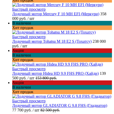
Хит продаж
Быстрый просмотр
Лодочный мотор Mercury F 10 MH EFI (Меркури)
358
000 руб.
/ шт
В наличии
Хит продаж
Быстрый просмотр
Лодочный мотор Tohatsu M 18 E2 S (Тохатсу)
238 000
руб.
/ шт
Акция
В наличии
Хит продаж
Быстрый просмотр
Лодочный мотор Hidea HD 9.9 FHS PRO (Хайди)
139
500 руб.
/ шт
153 800 руб.
Акция
В наличии
Хит продаж
Быстрый просмотр
Лодочный мотор GLADIATOR G 9.8 FHS (Гладиатор)
77 700 руб.
/ шт
82 500 руб.