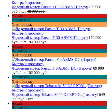
Быстрый просмотр
Лодочный мотор Parsun TC 3.6 BMS ( Парсун)
39 900
руб.
/ шт
48 900 руб.
Акция
В наличии
Хит продаж
Быстрый просмотр
Лодочный мотор Parsun T 30 ABMS (Парсун)
179 900
руб.
/ шт
194 900 руб.
Акция
В наличии
Хит продаж
Быстрый просмотр
Лодочный мотор Parsun F 6 ABMS-DC (Парсун)
89 900
руб.
/ шт
102 000 руб.
В наличии
Хит продаж
Быстрый просмотр
Лодочный мотор Tohatsu M 50 D2 EPTOL (Тохатсу)
649
000 руб.
/ шт
Акция
В наличии