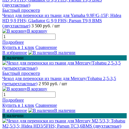
Быстрый просмотр
Чехол для переноски из ткани для Yamaha 9.9F/G-15F; Hidea
HD 9,9 FHS; Gladiator G 9,9 FHS; Parsun T9,9 BMS
(двухтактные)
3 500 руб.
/ шт
В корзину
Подробнее
Купить в 1 клик
Сравнение
В избранное
В наличии
В наличии
Быстрый просмотр
Чехол для переноски из ткани для Mеrcury/Tоhatsu 2,5-3,5
(четырехтактные)
2 950 руб.
/ шт
В корзину
Подробнее
Купить в 1 клик
Сравнение
В избранное
В наличии
В наличии