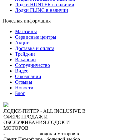
Лодки HUNTER в наличии
Лодки FLINC в наличии
Полезная информация
Магазины
Сервисные центры
Акции
Доставка и оплата
Трейд-ин
Вакансии
Сотрудничество
Видео
О компании
Отзывы
Новости
Блог
ЛОДКИ-ПИТЕР - ALL INCLUSIVE В
СФЕРЕ ПРОДАЖ И
ОБСЛУЖИВАНИЯ ЛОДОК И
МОТОРОВ
-
сеть магазинов
лодок и моторов в
Санкт-Петербурге - большой выбор