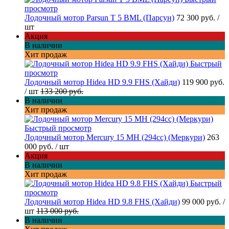
просмотр
Лодочный мотор Parsun T 5 BML (Парсун)
72 300 руб.
/
шт
Акция
В наличии
Хит продаж
Быстрый
просмотр
Лодочный мотор Hidea HD 9.9 FHS (Хайди)
119 900 руб.
/ шт
133 200 руб.
В наличии
Хит продаж
Быстрый просмотр
Лодочный мотор Mercury 15 MH (294cc) (Меркури)
263
000 руб.
/ шт
Акция
В наличии
Хит продаж
Быстрый
просмотр
Лодочный мотор Hidea HD 9.8 FHS (Хайди)
99 000 руб.
/
шт
113 000 руб.
В наличии