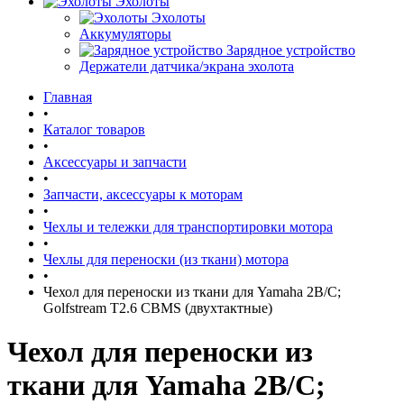
Эхолоты
Эхолоты
Аккумуляторы
Зарядное устройство
Держатели датчика/экрана эхолота
Главная
•
Каталог товаров
•
Аксессуары и запчасти
•
Запчасти, аксессуары к моторам
•
Чехлы и тележки для транспортировки мотора
•
Чехлы для переноски (из ткани) мотора
•
Чехол для переноски из ткани для Yamaha 2B/C;
Golfstream T2.6 CBMS (двухтактные)
Чехол для переноски из
ткани для Yamaha 2B/C;