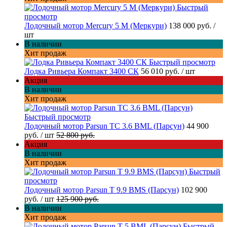
Быстрый
просмотр
Лодочный мотор Mercury 5 M (Меркури)
138 000 руб.
/
шт
В наличии
Хит продаж
Быстрый просмотр
Лодка Ривьера Компакт 3400 СК
56 010 руб.
/ шт
Акция
В наличии
Хит продаж
Быстрый просмотр
Лодочный мотор Parsun TC 3.6 BML (Парсун)
44 900
руб.
/ шт
52 800 руб.
Акция
В наличии
Хит продаж
Быстрый
просмотр
Лодочный мотор Parsun T 9.9 BMS (Парсун)
102 900
руб.
/ шт
125 900 руб.
В наличии
Хит продаж
Быстрый