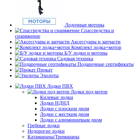
Лодочные моторы
Спассредства и
снаряжение
Аксессуары и запчасти
Комплект лодка+мотор
Б/У лодки и моторы
Садовая техника
Подарочные сертификаты
Прокат
Эхолоты
Лодки ПВХ
Лодки под мотор
Килевые лодки
Лодки НДНД
Лодки с плоским дном
Лодки с жестким дном
Лодки с алюминиевым дном
Гребные лодки
Недорогие лодки
Катамараны/Тримараны