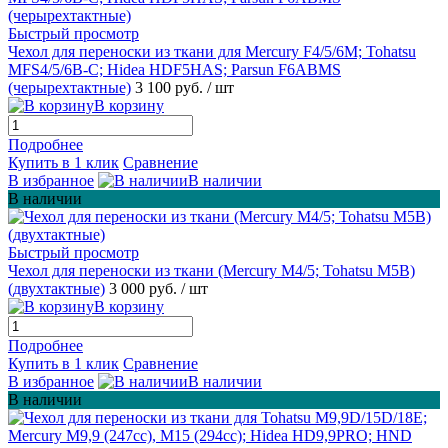
Быстрый просмотр
Чехол для переноски из ткани для Mercury F4/5/6M; Tohatsu
MFS4/5/6B-C; Hidea HDF5HAS; Parsun F6ABMS
(черырехтактные)
3 100 руб.
/ шт
В корзину
Подробнее
Купить в 1 клик
Сравнение
В избранное
В наличии
В наличии
Быстрый просмотр
Чехол для переноски из ткани (Mercury М4/5; Tohatsu M5B)
(двухтактные)
3 000 руб.
/ шт
В корзину
Подробнее
Купить в 1 клик
Сравнение
В избранное
В наличии
В наличии