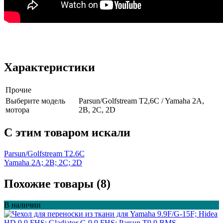
Характеристики
Прочие
Выберите модель
Parsun/Golfstream T2,6C / Yamaha 2A,
мотора
2B, 2C, 2D
C этим товаром искали
Parsun/Golfstream T2.6C
Yamaha 2A; 2B; 2C; 2D
Похожие товары (8)
В наличии