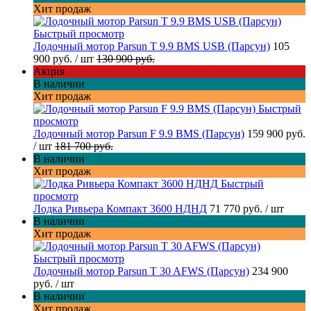
Хит продаж
Быстрый просмотр
Лодочный мотор Parsun T 9.9 BMS USB (Парсун)
105
900 руб.
/ шт
130 900 руб.
Акция
В наличии
Хит продаж
Быстрый
просмотр
Лодочный мотор Parsun F 9.9 BMS (Парсун)
159 900 руб.
/ шт
181 700 руб.
В наличии
Хит продаж
Быстрый
просмотр
Лодка Ривьера Компакт 3600 НДНД
71 770 руб.
/ шт
В наличии
Хит продаж
Быстрый просмотр
Лодочный мотор Parsun T 30 AFWS (Парсун)
234 900
руб.
/ шт
В наличии
Хит продаж