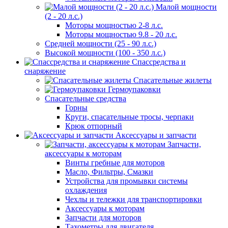
Малой мощности
(2 - 20 л.с.)
Моторы мощностью 2-8 л.с.
Моторы мощностью 9.8 - 20 л.с.
Средней мощности (25 - 90 л.с.)
Высокой мощности (100 - 350 л.с.)
Спассредства и
снаряжение
Спасательные жилеты
Гермоупаковки
Спасательные средства
Горны
Круги, спасательные тросы, черпаки
Крюк отпорный
Аксессуары и запчасти
Запчасти,
аксессуары к моторам
Винты гребные для моторов
Масло, Фильтры, Смазки
Устройства для промывки системы
охлаждения
Чехлы и тележки для транспортировки
Аксессуары к моторам
Запчасти для моторов
Тахометры для двигателя