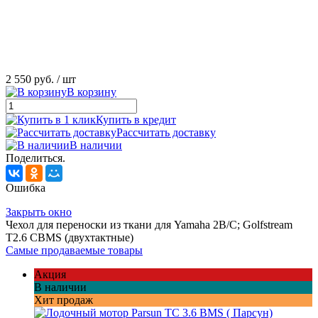
2 550 руб.
/ шт
В корзину
Купить в кредит
Рассчитать доставку
В наличии
Поделиться.
Ошибка
Закрыть окно
Чехол для переноски из ткани для Yamaha 2B/C; Golfstream
T2.6 CBMS (двухтактные)
Самые продаваемые товары
Акция
В наличии
Хит продаж