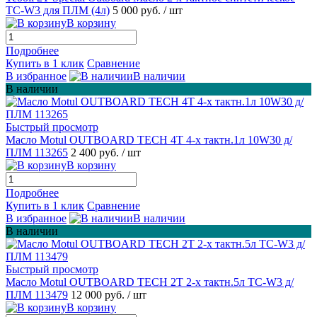
TC-W3 для ПЛМ (4л)
5 000 руб.
/ шт
В корзину
Подробнее
Купить в 1 клик
Сравнение
В избранное
В наличии
В наличии
Быстрый просмотр
Масло Motul OUTBOARD TECH 4T 4-х тактн.1л 10W30 д/
ПЛМ 113265
2 400 руб.
/ шт
В корзину
Подробнее
Купить в 1 клик
Сравнение
В избранное
В наличии
В наличии
Быстрый просмотр
Масло Motul OUTBOARD TECH 2T 2-х тактн.5л TC-W3 д/
ПЛМ 113479
12 000 руб.
/ шт
В корзину