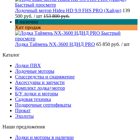
Быстрый просмотр
Лодочный мотор Hidea HD 9.9 FHS PRO (Хайди)
139
500 руб.
/ шт
153 800 руб.
В наличии
Хит продаж
Быстрый
просмотр
Лодка Таймень NX-3600 НДНД PRO
65 850 руб.
/ шт
Каталог
Лодки ПВХ
Лодочные моторы
Спассредства и снаряжение
Аксессуары и запчасти
Комплект лодка+мотор
Б/У лодки и моторы
Садовая техника
Подарочные сертификаты
Прокат
Эхолоты
Наши предложения
Лодки и моторы в наличии