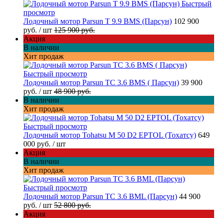
Быстрый
просмотр
Лодочный мотор Parsun T 9.9 BMS (Парсун)
102 900
руб.
/ шт
125 900 руб.
Акция
В наличии
Хит продаж
Быстрый просмотр
Лодочный мотор Parsun TC 3.6 BMS ( Парсун)
39 900
руб.
/ шт
48 900 руб.
В наличии
Хит продаж
Быстрый просмотр
Лодочный мотор Tohatsu M 50 D2 EPTOL (Тохатсу)
649
000 руб.
/ шт
Акция
В наличии
Хит продаж
Быстрый просмотр
Лодочный мотор Parsun TC 3.6 BML (Парсун)
44 900
руб.
/ шт
52 800 руб.
Акция