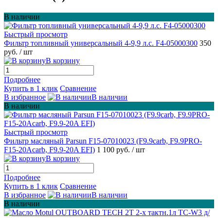
В наличии
Быстрый просмотр
Фильтр топливный универсальный 4-9,9 л.с. F4-05000300
350
руб.
/ шт
В корзину
Подробнее
Купить в 1 клик
Сравнение
В избранное
В наличии
В наличии
Быстрый просмотр
Фильтр масляный Parsun F15-07010023 (F9.9carb, F9.9PRO-
F15-20Acarb, F9.9-20A EFI)
1 100 руб.
/ шт
В корзину
Подробнее
Купить в 1 клик
Сравнение
В избранное
В наличии
В наличии