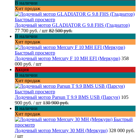
В наличии
Хит продаж
Быстрый просмотр
Лодочный мотор GLADIATOR G 9.8 FHS (Гладиатор)
77 700 руб.
/ шт
82 500 руб.
В наличии
Хит продаж
Быстрый просмотр
Лодочный мотор Mercury F 10 MH EFI (Меркури)
358
000 руб.
/ шт
Акция
В наличии
Хит продаж
Быстрый просмотр
Лодочный мотор Parsun T 9.9 BMS USB (Парсун)
105
900 руб.
/ шт
130 900 руб.
В наличии
Хит продаж
Быстрый
просмотр
Лодочный мотор Mercury 30 MH (Меркури)
328 000 руб.
/ шт