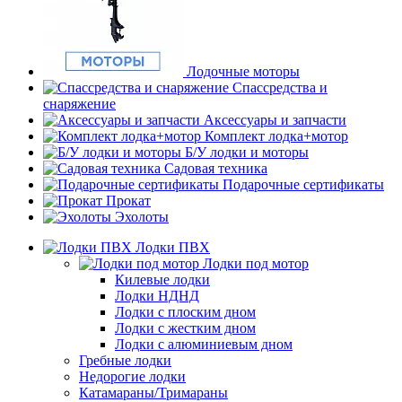
Лодочные моторы
Спассредства и
снаряжение
Аксессуары и запчасти
Комплект лодка+мотор
Б/У лодки и моторы
Садовая техника
Подарочные сертификаты
Прокат
Эхолоты
Лодки ПВХ
Лодки под мотор
Килевые лодки
Лодки НДНД
Лодки с плоским дном
Лодки с жестким дном
Лодки с алюминиевым дном
Гребные лодки
Недорогие лодки
Катамараны/Тримараны