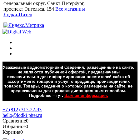
федеральный округ, Санкт-Петербург,
проспект Энгельса, 154
Все магазины
Лодки-Питер
Уважаемые водномоторники! Сведения, размещенные на сайте,
не являются публичной офертой, предназначены
исключительно для информирования посетителей сайта об
ассортименте товаров и услуг, о продавце, производителях
товаров. Товары, сведения о которых размещены на сайте, не
предназначены для продажи дистанционным способом.
Подробнее – тут:
Важная информация.
Обратная связь
+7 (812) 317-22-93
hello@lodki-piter.ru
Сравнение
0
Избранное
0
Корзина
0