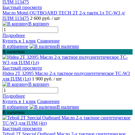
Быстрый просмотр
Масло Motul OUTBOARD TECH 2T 2-х тактн.1л TC-W3 д/
ПЛМ 113475
2 600 руб.
/ шт
В корзину
Подробнее
Купить в 1 клик
Сравнение
В избранное
В наличии
В наличии
Быстрый просмотр
Hidea 2T 32095 Масло 2-х тактное полусинтетическое TC-W3
для ПЛМ (1л)
1 900 руб.
/ шт
В корзину
Подробнее
Купить в 1 клик
Сравнение
В избранное
В наличии
В наличии
Быстрый просмотр
Teboil 2T Special Outboard Масло 2-х тактное синтетическое