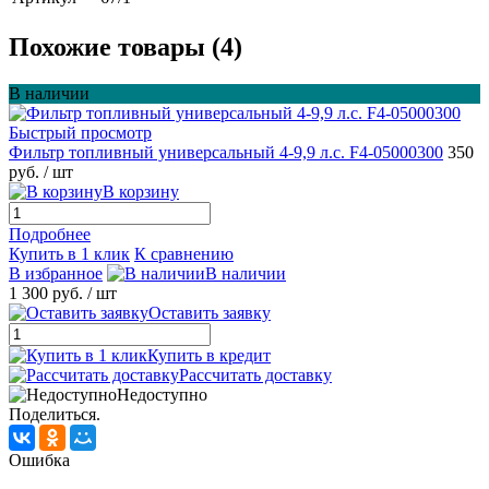
Похожие товары (4)
В наличии
Быстрый просмотр
Фильтр топливный универсальный 4-9,9 л.с. F4-05000300
350
руб.
/ шт
В корзину
Подробнее
Купить в 1 клик
К сравнению
В избранное
В наличии
1 300 руб.
/ шт
Оставить заявку
Купить в кредит
Рассчитать доставку
Недоступно
Поделиться.
Ошибка