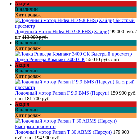
Акция
В наличии
Хит продаж
Быстрый
просмотр
Лодочный мотор Hidea HD 9.8 FHS (Хайди)
99 000 руб.
/
шт
113 000 руб.
В наличии
Хит продаж
Быстрый просмотр
Лодка Ривьера Компакт 3400 СК
56 010 руб.
/ шт
Акция
В наличии
Хит продаж
Быстрый
просмотр
Лодочный мотор Parsun F 9.9 BMS (Парсун)
159 900 руб.
/ шт
181 700 руб.
Акция
В наличии
Хит продаж
Быстрый просмотр
Лодочный мотор Parsun T 30 ABMS (Парсун)
179 900
руб.
/ шт
194 900 руб.