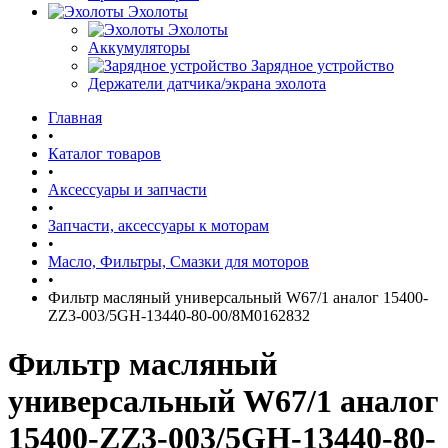
Эхолоты
Эхолоты
Аккумуляторы
Зарядное устройство
Держатели датчика/экрана эхолота
Главная
•
Каталог товаров
•
Аксессуары и запчасти
•
Запчасти, аксессуары к моторам
•
Масло, Фильтры, Смазки для моторов
•
Фильтр масляный универсальный W67/1 аналог 15400-
ZZ3-003/5GH-13440-80-00/8M0162832
Фильтр масляный
универсальный W67/1 аналог
15400-ZZ3-003/5GH-13440-80-