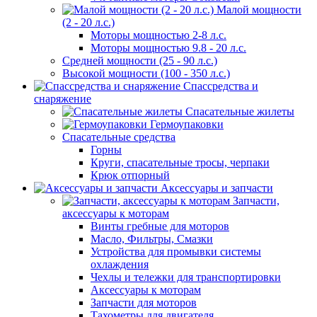
Малой мощности
(2 - 20 л.с.)
Моторы мощностью 2-8 л.с.
Моторы мощностью 9.8 - 20 л.с.
Средней мощности (25 - 90 л.с.)
Высокой мощности (100 - 350 л.с.)
Спассредства и
снаряжение
Спасательные жилеты
Гермоупаковки
Спасательные средства
Горны
Круги, спасательные тросы, черпаки
Крюк отпорный
Аксессуары и запчасти
Запчасти,
аксессуары к моторам
Винты гребные для моторов
Масло, Фильтры, Смазки
Устройства для промывки системы
охлаждения
Чехлы и тележки для транспортировки
Аксессуары к моторам
Запчасти для моторов
Тахометры для двигателя