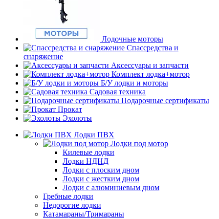
Лодочные моторы
Спассредства и
снаряжение
Аксессуары и запчасти
Комплект лодка+мотор
Б/У лодки и моторы
Садовая техника
Подарочные сертификаты
Прокат
Эхолоты
Лодки ПВХ
Лодки под мотор
Килевые лодки
Лодки НДНД
Лодки с плоским дном
Лодки с жестким дном
Лодки с алюминиевым дном
Гребные лодки
Недорогие лодки
Катамараны/Тримараны