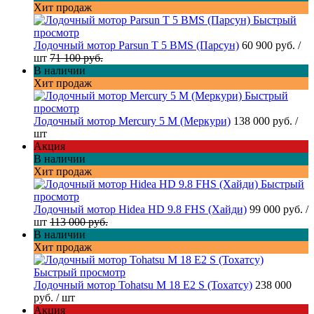
Хит продаж
Быстрый
просмотр
Лодочный мотор Parsun T 5 BMS (Парсун)
60 900 руб.
/
шт
71 100 руб.
В наличии
Хит продаж
Быстрый
просмотр
Лодочный мотор Mercury 5 M (Меркури)
138 000 руб.
/
шт
Акция
В наличии
Хит продаж
Быстрый
просмотр
Лодочный мотор Hidea HD 9.8 FHS (Хайди)
99 000 руб.
/
шт
113 000 руб.
В наличии
Хит продаж
Быстрый просмотр
Лодочный мотор Tohatsu M 18 E2 S (Тохатсу)
238 000
руб.
/ шт
Акция