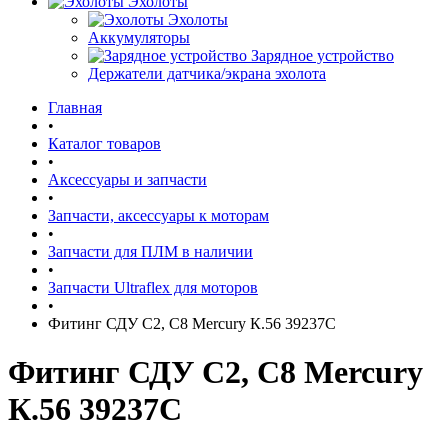
Эхолоты
Эхолоты
Аккумуляторы
Зарядное устройство
Держатели датчика/экрана эхолота
Главная
•
Каталог товаров
•
Аксессуары и запчасти
•
Запчасти, аксессуары к моторам
•
Запчасти для ПЛМ в наличии
•
Запчасти Ultraflex для моторов
•
Фитинг СДУ С2, С8 Mercury К.56 39237C
Фитинг СДУ С2, С8 Mercury
К.56 39237C