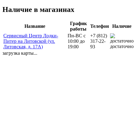
Наличие в магазинах
График
Название
Телефон
Наличие
работы
Сервисный Центр Лодки-
Пн-ВС с
+7 (812)
Питер на Литовской (ул.
10:00 до
317-22-
достаточно
Литовская, д. 17А)
19:00
93
загрузка карты...