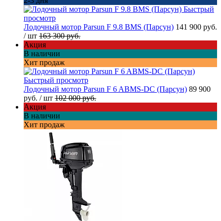
2-3 дня
Быстрый
просмотр
Лодочный мотор Parsun F 9.8 BMS (Парсун)
141 900 руб.
/ шт
163 300 руб.
Акция
В наличии
Хит продаж
Быстрый просмотр
Лодочный мотор Parsun F 6 ABMS-DC (Парсун)
89 900
руб.
/ шт
102 000 руб.
Акция
В наличии
Хит продаж