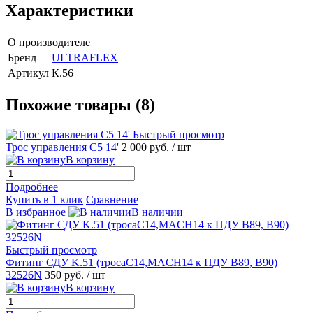
Характеристики
О производителе
Бренд
ULTRAFLEX
Артикул
К.56
Похожие товары (8)
Быстрый просмотр
Трос управления С5 14'
2 000 руб.
/ шт
В корзину
Подробнее
Купить в 1 клик
Сравнение
В избранное
В наличии
Быстрый просмотр
Фитинг СДУ K.51 (тросаC14,MACH14 к ПДУ B89, B90)
32526N
350 руб.
/ шт
В корзину