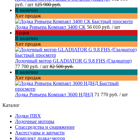
руб.
/ шт
125 900 руб.
В наличии
Хит продаж
Быстрый просмотр
Лодка Ривьера Компакт 3400 СК
56 010 руб.
/ шт
Акция
В наличии
Хит продаж
Быстрый просмотр
Лодочный мотор GLADIATOR G 9.8 FHS (Гладиатор)
77 700 руб.
/ шт
82 500 руб.
В наличии
Хит продаж
Быстрый
просмотр
Лодка Ривьера Компакт 3600 НДНД
71 770 руб.
/ шт
Каталог
Лодки ПВХ
Лодочные моторы
Спассредства и снаряжение
Аксессуары и запчасти
Комплект лодка+мотор