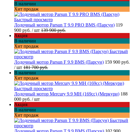
В наличии
Хит продаж
Быстрый просмотр
Лодочный мотор Parsun T 9.9 PRO BMS (Парсун)
119
900 руб.
/ шт
139 900 руб.
Акция
В наличии
Хит продаж
Быстрый
просмотр
Лодочный мотор Parsun F 9.9 BMS (Парсун)
159 900 руб.
/ шт
181 700 руб.
В наличии
Хит продаж
Быстрый просмотр
Лодочный мотор Mercury 9.9 MH (169cc) (Меркури)
188
000 руб.
/ шт
Акция
В наличии
Хит продаж
Быстрый
просмотр
Лодочный мотор Parsun T 9.9 BMS (Парсун)
102 900