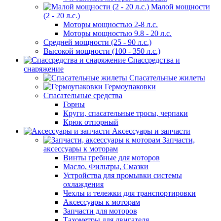
Малой мощности
(2 - 20 л.с.)
Моторы мощностью 2-8 л.с.
Моторы мощностью 9.8 - 20 л.с.
Средней мощности (25 - 90 л.с.)
Высокой мощности (100 - 350 л.с.)
Спассредства и
снаряжение
Спасательные жилеты
Гермоупаковки
Спасательные средства
Горны
Круги, спасательные тросы, черпаки
Крюк отпорный
Аксессуары и запчасти
Запчасти,
аксессуары к моторам
Винты гребные для моторов
Масло, Фильтры, Смазки
Устройства для промывки системы
охлаждения
Чехлы и тележки для транспортировки
Аксессуары к моторам
Запчасти для моторов
Тахометры для двигателя