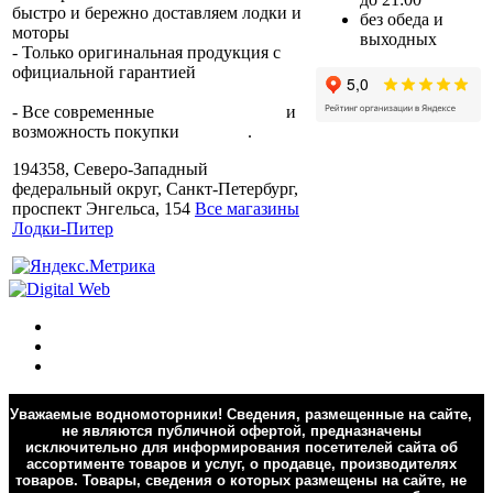
быстро и бережно доставляем лодки и
без обеда и
моторы
по всей России.
выходных
- Только оригинальная продукция с
официальной гарантией
от
производителя.
- Все современные
способы оплаты
и
возможность покупки
в кредит
.
194358, Северо-Западный
федеральный округ, Санкт-Петербург,
проспект Энгельса, 154
Все магазины
Лодки-Питер
Уважаемые водномоторники! Сведения, размещенные на сайте,
не являются публичной офертой, предназначены
исключительно для информирования посетителей сайта об
ассортименте товаров и услуг, о продавце, производителях
товаров. Товары, сведения о которых размещены на сайте, не