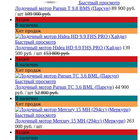
Быстрый просмотр
Лодочный мотор Parsun T 9.8 BMS (Парсун)
89 900 руб.
/ шт
109 900 руб.
Акция
В наличии
Хит продаж
Быстрый просмотр
Лодочный мотор Hidea HD 9.9 FHS PRO (Хайди)
139
500 руб.
/ шт
153 800 руб.
Акция
В наличии
Хит продаж
Быстрый просмотр
Лодочный мотор Parsun TC 3.6 BML (Парсун)
44 900
руб.
/ шт
52 800 руб.
В наличии
Хит продаж
Быстрый просмотр
Лодочный мотор Mercury 15 MH (294cc) (Меркури)
263
000 руб.
/ шт
Акция
В наличии