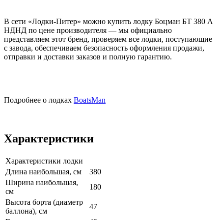
В сети «Лодки-Питер» можно купить лодку Боцман БТ 380 А
НДНД по цене производителя — мы официально
представляем этот бренд, проверяем все лодки, поступающие
с завода, обеспечиваем безопасность оформления продажи,
отправки и доставки заказов и полную гарантию.
Подробнее о лодках
BoatsMan
Характеристики
Характеристики лодки
Длина наибольшая, см
380
Ширина наибольшая,
180
см
Высота борта (диаметр
47
баллона), см