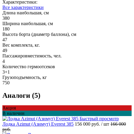
Характеристики:
Все характеристики
Длина наибольшая, см
380
Ширина наибольшая, см
180
Высота борта (диаметр баллона), см
47
Вес комплекта, кг.
49
Пассажировместимость, чел.
4
Количество гермоотсеков
3+1
Грузоподъемность, кг
750
Аналоги (5)
Акция
В наличии
Быстрый просмотр
Лодка Azimut (Азимут) Everest 385
156 000 руб.
/ шт
166 000
руб.