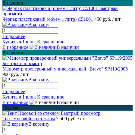
В наличии
Быстрый
просмотр
Черпак пластиковый (объем 1 литр) С51001
450 руб.
/ шт
В корзину
Подробнее
Купить в 1 клик
К сравнению
В избранное
В наличии
В наличии
Быстрый просмотр
Манометр проверочный универсальный "Bravo" SP119/2005
900 руб.
/ шт
В корзину
Подробнее
Купить в 1 клик
К сравнению
В избранное
В наличии
Под заказ
Быстрый просмотр
Тент Носовой со стеклом
7 500 руб.
/ шт
В корзину