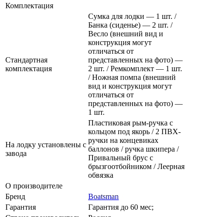
Комплектация
Сумка для лодки — 1 шт. /
Банка (сиденье) — 2 шт. /
Весло (внешний вид и
конструкция могут
отличаться от
Стандартная
представленных на фото) —
комплектация
2 шт. / Ремкомплект — 1 шт.
/ Ножная помпа (внешний
вид и конструкция могут
отличаться от
представленных на фото) —
1 шт.
Пластиковая рым-ручка с
кольцом под якорь / 2 ПВХ-
ручки на концевиках
На лодку установлены с
баллонов / ручка шкипера /
завода
Привальный брус с
брызгоотбойником / Леерная
обвязка
О производителе
Бренд
Boatsman
Гарантия
Гарантия до 60 мес;