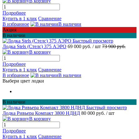
В корзину
Подробнее
Купить в 1 клик
Сравнение
В избранное
В наличии
Акция
В наличии
Быстрый просмотр
Лодка Stels (Стелс) 375 АЭРО
69 000 руб.
/ шт
73 900 руб.
В корзину
Подробнее
Купить в 1 клик
Сравнение
В избранное
В наличии
Выбери цвет лодки
В наличии
Быстрый просмотр
Лодка Ривьера Компакт 3800 НДНД
80 000 руб.
/ шт
В корзину
Подробнее
Купить в 1 клик
Сравнение