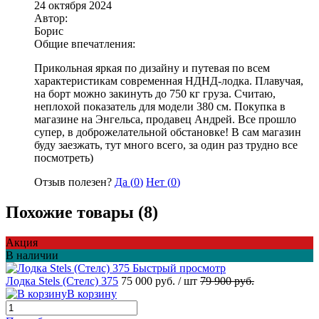
24 октября 2024
Автор:
Борис
Общие впечатления:
Прикольная яркая по дизайну и путевая по всем
характеристикам современная НДНД-лодка. Плавучая,
на борт можно закинуть до 750 кг груза. Считаю,
неплохой показатель для модели 380 см. Покупка в
магазине на Энгельса, продавец Андрей. Все прошло
супер, в доброжелательной обстановке! В сам магазин
буду заезжать, тут много всего, за один раз трудно все
посмотреть)
Отзыв полезен?
Да (
0
)
Нет (
0
)
Похожие товары (8)
Акция
В наличии
Быстрый просмотр
Лодка Stels (Стелс) 375
75 000 руб.
/ шт
79 900 руб.
В корзину