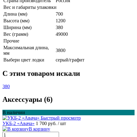
Страна производитель
Россия
Вес и габариты упаковки
Длина (мм)
700
Высота (мм)
1200
Ширина (мм)
380
Вес (грамм)
49000
Прочие
Максимальная длина,
3800
мм
Выбери цвет лодки
серый/графит
C этим товаром искали
380
Аксессуары (6)
В наличии
Быстрый просмотр
УКБ-2 «Авача»
1 700 руб.
/ шт
В корзину