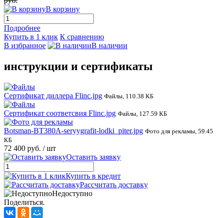
руб.
В корзину
Подробнее
Купить в 1 клик
К сравнению
В избранное
В наличии
инструкции и сертификаты
Сертификат диллера Flinc.jpg
Файлы, 110.38 КБ
Сертификат соответсвия Flinc.jpg
Файлы, 127.59 КБ
Botsman-BT380A-seryygrafit-lodki_piter.jpg
Фото для рекламы, 59.45
КБ
72 400 руб.
/ шт
Оставить заявку
Купить в кредит
Рассчитать доставку
Недоступно
Поделиться.