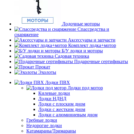
Лодочные моторы
Спассредства и
снаряжение
Аксессуары и запчасти
Комплект лодка+мотор
Б/У лодки и моторы
Садовая техника
Подарочные сертификаты
Прокат
Эхолоты
Лодки ПВХ
Лодки под мотор
Килевые лодки
Лодки НДНД
Лодки с плоским дном
Лодки с жестким дном
Лодки с алюминиевым дном
Гребные лодки
Недорогие лодки
Катамараны/Тримараны