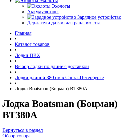
Эхолоты
Эхолоты
Аккумуляторы
Зарядное устройство
Держатели датчика/экрана эхолота
Главная
•
Каталог товаров
•
Лодки ПВХ
•
Выбор лодки по длине c доставкой
•
Лодки длиной 380 см в Санкт-Петербурге
•
Лодка Boatsman (Боцман) BT380A
Лодка Boatsman (Боцман)
BT380A
Вернуться в раздел
Обзор товара