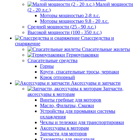
Малой мощности
(2 - 20 л.с.)
Моторы мощностью 2-8 л.с.
Моторы мощностью 9.8 - 20 л.с.
Средней мощности (25 - 90 л.с.)
Высокой мощности (100 - 350 л.с.)
Спассредства и
снаряжение
Спасательные жилеты
Гермоупаковки
Спасательные средства
Горны
Круги, спасательные тросы, черпаки
Крюк отпорный
Аксессуары и запчасти
Запчасти,
аксессуары к моторам
Винты гребные для моторов
Масло, Фильтры, Смазки
Устройства для промывки системы
охлаждения
Чехлы и тележки для транспортировки
Аксессуары к моторам
Запчасти для моторов
Тахометры для двигателя