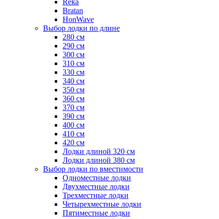
Reka
Bratan
HonWave
Выбор лодки по длине
280 см
290 см
300 см
310 см
330 см
340 см
350 см
360 см
370 см
390 см
400 см
410 см
420 см
Лодки длиной 320 см
Лодки длиной 380 см
Выбор лодки по вместимости
Одноместные лодки
Двухместные лодки
Трехместные лодки
Четырехместные лодки
Пятиместные лодки