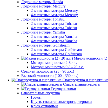
Лодочные моторы Honda
Лодочные моторы Mercury
2-х тактные моторы Mercury
4-х тактные моторы Mercury
Лодочные моторы Tohatsu
2-х тактные моторы Tohatsu
4-х тактные моторы Tohatsu
Лодочные моторы Yamaha
2-х тактные моторы Yamaha
4-х тактные моторы Yamaha
Лодочные моторы Golfstream
2-х тактные моторы Golfstream
4-х тактные моторы Golfstream
Малой мощности (2 - 
Моторы мощностью 2-8 л.с.
Моторы мощностью 9.8 - 20 л.с.
Средней мощности (25 - 90 л.с.)
Высокой мощности (100 - 350 л.с.)
Спассредства и снаряжени
Спасательные жилеты
Гермоупаковки
Спасательные средства
Горны
Круги, спасательные тросы, черпаки
Крюк отпорный