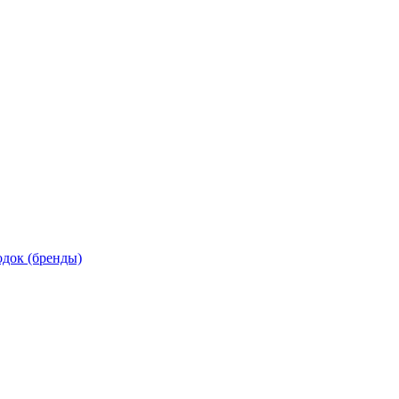
док (бренды)