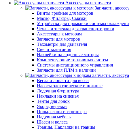
Аксессуары и запчасти
Запчасти, аксесс
Винты гребные для моторов
Масло, Фильтры, Смазки
Устройства для промывки системы охлаждени
Чехлы и тележки для транспортировки
Аксессуары к моторам
Запчасти для моторов
Тахометры для двигателя
Свечи зажигания
Наклейки на лодочные моторы
Комплектующие топливных систем
Системы дистанционного управления
Запчасти для ПЛМ в наличии
Запчасти, аксессу
Весла и лопасти для весел
Насосы электрические и ножные
Лодочная Фурнитура
Накладки на сиденья
Тенты для лодок
Якоря, веревки
Полы, слани и стрингера
Надувная мебель
Шасси и колеса
Транцы, Накладки на транцы