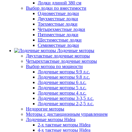
Лодки длиной 380 см
Выбор лодки по вместимости
Одноместные лодки
Двухместные лодки
Трехместные лодки
Четырехместные лодки
Пятиместные лодки
Шестиместные лодки
Семиместные лодки
Лодочные моторы
Двухтактные лодочные моторы
Четырехтактные лодочные моторы
Выбор мотора по мощности
Лодочные моторы 9.9 л.с.
Лодочные моторы 9.8 л.с.
Лодочные моторы 6 л.с.
Лодочные моторы 5 л.с.
Лодочные моторы 4 л.с.
Лодочные моторы 3-3,5 л.с.
Лодочные моторы 2-2,5 л.с.
Недорогие моторы
Моторы с дистанционным управлением
Лодочные моторы Hidea
2-х тактные моторы Hidea
4-х тактные моторы Hidea