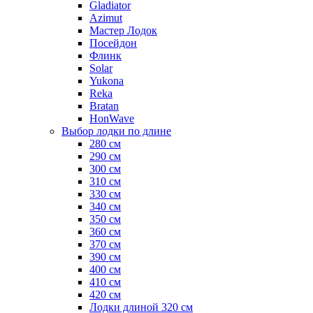
Gladiator
Azimut
Мастер Лодок
Посейдон
Флинк
Solar
Yukona
Reka
Bratan
HonWave
Выбор лодки по длине
280 см
290 см
300 см
310 см
330 см
340 см
350 см
360 см
370 см
390 см
400 см
410 см
420 см
Лодки длиной 320 см