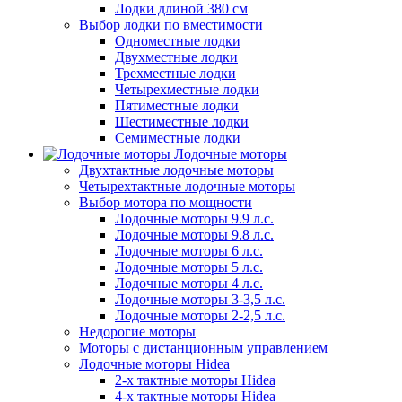
Лодки длиной 380 см
Выбор лодки по вместимости
Одноместные лодки
Двухместные лодки
Трехместные лодки
Четырехместные лодки
Пятиместные лодки
Шестиместные лодки
Семиместные лодки
Лодочные моторы
Двухтактные лодочные моторы
Четырехтактные лодочные моторы
Выбор мотора по мощности
Лодочные моторы 9.9 л.с.
Лодочные моторы 9.8 л.с.
Лодочные моторы 6 л.с.
Лодочные моторы 5 л.с.
Лодочные моторы 4 л.с.
Лодочные моторы 3-3,5 л.с.
Лодочные моторы 2-2,5 л.с.
Недорогие моторы
Моторы с дистанционным управлением
Лодочные моторы Hidea
2-х тактные моторы Hidea
4-х тактные моторы Hidea