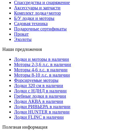
Спассредства и снаряжение
Аксессуары и запчасти
Комплект лодка+мотор
Б/У лодки и моторы
Садовая техника
Подарочные сертификаты
Прокат
Эхолоты
Наши предложения
Лодки и моторы в наличии
Моторы 2-3,6 л.с. в наличии
Моторы 4-6 л.с. в наличии
Моторы 8-10 л.с. в наличии
Форсируемые моторы
Лодки 320 см в наличии
Лодки с НДНД в наличии
Гребные лодки в наличии
Лодки АКВА в наличии
Лодки РИВЬЕРА в наличии
Лодки HUNTER в наличии
Лодки FLINC в наличии
Полезная информация