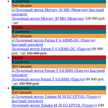
В наличии
Хит продаж
Быстрый
просмотр
Лодочный мотор Mercury 30 MH (Меркури)
328 000 руб.
/ шт
Акция
В наличии
Хит продаж
Быстрый просмотр
Лодочный мотор Parsun F 6 ABMS-DC (Парсун)
89 900
руб.
/ шт
102 000 руб.
Акция
В наличии
Хит продаж
Быстрый
просмотр
Лодочный мотор Parsun T 9.8 BMS (Парсун)
89 900 руб.
/ шт
109 900 руб.
В наличии
Хит продаж
Быстрый просмотр
Лодочный мотор Tohatsu M 50 D2 EPTOL (Тохатсу)
649