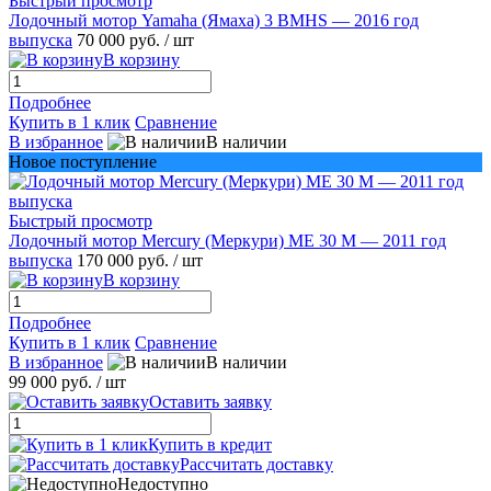
Быстрый просмотр
Лодочный мотор Yamaha (Ямаха) 3 BMHS — 2016 год
выпуска
70 000 руб.
/ шт
В корзину
Подробнее
Купить в 1 клик
Сравнение
В избранное
В наличии
Новое поступление
Быстрый просмотр
Лодочный мотор Mercury (Меркури) ME 30 M — 2011 год
выпуска
170 000 руб.
/ шт
В корзину
Подробнее
Купить в 1 клик
Сравнение
В избранное
В наличии
99 000 руб.
/ шт
Оставить заявку
Купить в кредит
Рассчитать доставку
Недоступно