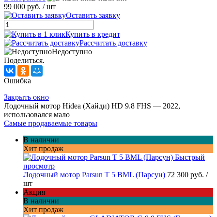
99 000 руб.
/ шт
Оставить заявку
Купить в кредит
Рассчитать доставку
Недоступно
Поделиться.
Ошибка
Закрыть окно
Лодочный мотор Hidea (Хайди) HD 9.8 FHS — 2022,
использовался мало
Самые продаваемые товары
В наличии
Хит продаж
Быстрый
просмотр
Лодочный мотор Parsun T 5 BML (Парсун)
72 300 руб.
/
шт
Акция
В наличии
Хит продаж