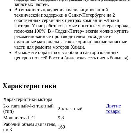
запасных частей.
Возможность получения квалифицированной
технической поддержки в Санкт-Петербурге на 2
собственных сервисных центрах компании «Лодки-
Питер». У нас работают самые опытные мастера города,
поможем 100%! В «Лодки-Питер» всегда можно купить
рекомендованные производителем расходные и
смазочные материалы ,а также оригинальные запасные
части для ремонта моторов Хайди.
Вы можете обратиться в любой из авторизованных
центров по всей России (дилерская сеть очень большая).
Характеристики
Характеристики мотора
2-х тактный/4-х тактный
Другие
2-х тактный
(тип)
товары
Мощность Л. С.
9.8
Рабочий объем двигателя,
169
см 3