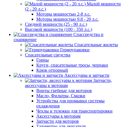
Малой мощности
(2 - 20 л.с.)
Моторы мощностью 2-8 л.с.
Моторы мощностью 9.8 - 20 л.с.
Средней мощности (25 - 90 л.с.)
Высокой мощности (100 - 350 л.с.)
Спассредства и
снаряжение
Спасательные жилеты
Гермоупаковки
Спасательные средства
Горны
Круги, спасательные тросы, черпаки
Крюк отпорный
Аксессуары и запчасти
Запчасти,
аксессуары к моторам
Винты гребные для моторов
Масло, Фильтры, Смазки
Устройства для промывки системы
охлаждения
Чехлы и тележки для транспортировки
Аксессуары к моторам
Запчасти для моторов
Тахометры для двигателя