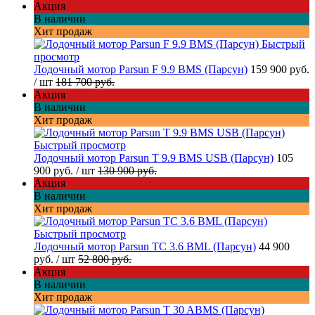
Акция
В наличии
Хит продаж
Быстрый
просмотр
Лодочный мотор Parsun F 9.9 BMS (Парсун)
159 900 руб.
/ шт
181 700 руб.
Акция
В наличии
Хит продаж
Быстрый просмотр
Лодочный мотор Parsun T 9.9 BMS USB (Парсун)
105
900 руб.
/ шт
130 900 руб.
Акция
В наличии
Хит продаж
Быстрый просмотр
Лодочный мотор Parsun TC 3.6 BML (Парсун)
44 900
руб.
/ шт
52 800 руб.
Акция
В наличии
Хит продаж