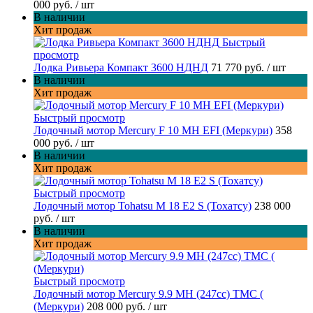
000 руб.
/ шт
В наличии
Хит продаж
Быстрый
просмотр
Лодка Ривьера Компакт 3600 НДНД
71 770 руб.
/ шт
В наличии
Хит продаж
Быстрый просмотр
Лодочный мотор Mercury F 10 MH EFI (Меркури)
358
000 руб.
/ шт
В наличии
Хит продаж
Быстрый просмотр
Лодочный мотор Tohatsu M 18 E2 S (Тохатсу)
238 000
руб.
/ шт
В наличии
Хит продаж
Быстрый просмотр
Лодочный мотор Mercury 9.9 МН (247cc) TMC (
(Меркури)
208 000 руб.
/ шт