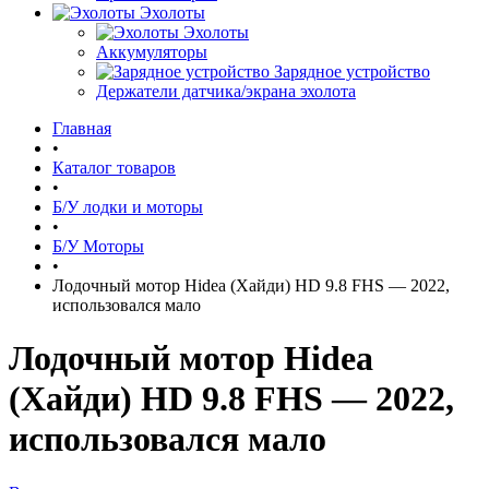
Эхолоты
Эхолоты
Аккумуляторы
Зарядное устройство
Держатели датчика/экрана эхолота
Главная
•
Каталог товаров
•
Б/У лодки и моторы
•
Б/У Моторы
•
Лодочный мотор Hidea (Хайди) HD 9.8 FHS — 2022,
использовался мало
Лодочный мотор Hidea
(Хайди) HD 9.8 FHS — 2022,
использовался мало