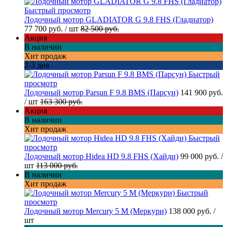
Быстрый просмотр
Лодочный мотор GLADIATOR G 9.8 FHS (Гладиатор)
77 700 руб.
/ шт
82 500 руб.
Акция
В наличии
Хит продаж
2-3 дня
Быстрый
просмотр
Лодочный мотор Parsun F 9.8 BMS (Парсун)
141 900 руб.
/ шт
163 300 руб.
Акция
В наличии
Хит продаж
Быстрый
просмотр
Лодочный мотор Hidea HD 9.8 FHS (Хайди)
99 000 руб.
/
шт
113 000 руб.
В наличии
Хит продаж
Быстрый
просмотр
Лодочный мотор Mercury 5 M (Меркури)
138 000 руб.
/
шт