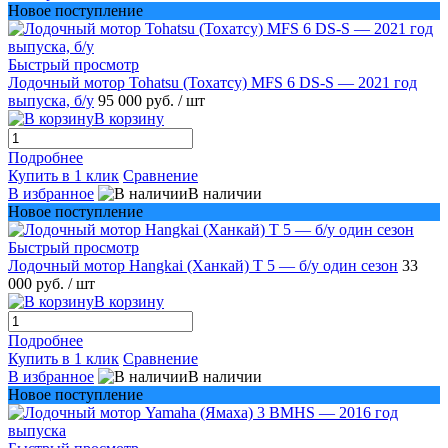
Новое поступление
Быстрый просмотр
Лодочный мотор Tohatsu (Тохатсу) MFS 6 DS-S — 2021 год
выпуска, б/у
95 000 руб.
/ шт
В корзину
Подробнее
Купить в 1 клик
Сравнение
В избранное
В наличии
Новое поступление
Быстрый просмотр
Лодочный мотор Hangkai (Ханкай) T 5 — б/у один сезон
33
000 руб.
/ шт
В корзину
Подробнее
Купить в 1 клик
Сравнение
В избранное
В наличии
Новое поступление