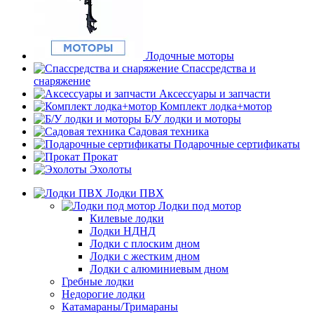
Лодочные моторы
Спассредства и
снаряжение
Аксессуары и запчасти
Комплект лодка+мотор
Б/У лодки и моторы
Садовая техника
Подарочные сертификаты
Прокат
Эхолоты
Лодки ПВХ
Лодки под мотор
Килевые лодки
Лодки НДНД
Лодки с плоским дном
Лодки с жестким дном
Лодки с алюминиевым дном
Гребные лодки
Недорогие лодки
Катамараны/Тримараны