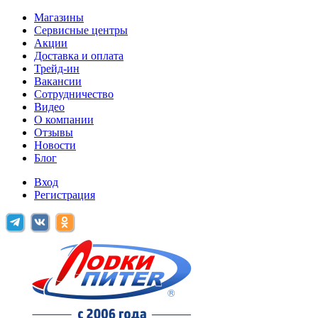
Магазины
Сервисные центры
Акции
Доставка и оплата
Трейд-ин
Вакансии
Сотрудничество
Видео
О компании
Отзывы
Новости
Блог
Вход
Регистрация