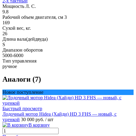
2-х тактный
Мощность Л. С.
9.8
Рабочий объем двигателя, см 3
169
Сухой вес, кг.
26
Длина вала(дейдвуда)
S
Диапазон оборотов
5000-6000
Тип управления
ручное
Аналоги (7)
Новое поступление
Быстрый просмотр
Лодочный мотор Hidea (Хайди) HD 3 FHS — новый, с
уценкой
30 000 руб.
/ шт
В корзину