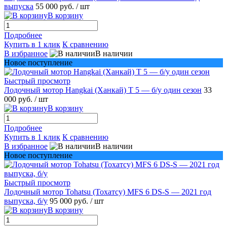
выпуска
55 000 руб.
/ шт
В корзину
Подробнее
Купить в 1 клик
К сравнению
В избранное
В наличии
Новое поступление
Быстрый просмотр
Лодочный мотор Hangkai (Ханкай) T 5 — б/у один сезон
33
000 руб.
/ шт
В корзину
Подробнее
Купить в 1 клик
К сравнению
В избранное
В наличии
Новое поступление
Быстрый просмотр
Лодочный мотор Tohatsu (Тохатсу) MFS 6 DS-S — 2021 год
выпуска, б/у
95 000 руб.
/ шт
В корзину