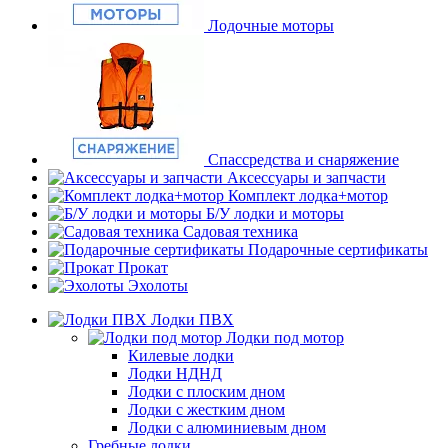
Лодочные моторы
Спассредства и снаряжение
Аксессуары и запчасти
Комплект лодка+мотор
Б/У лодки и моторы
Садовая техника
Подарочные сертификаты
Прокат
Эхолоты
Лодки ПВХ
Лодки под мотор
Килевые лодки
Лодки НДНД
Лодки с плоским дном
Лодки с жестким дном
Лодки с алюминиевым дном
Гребные лодки