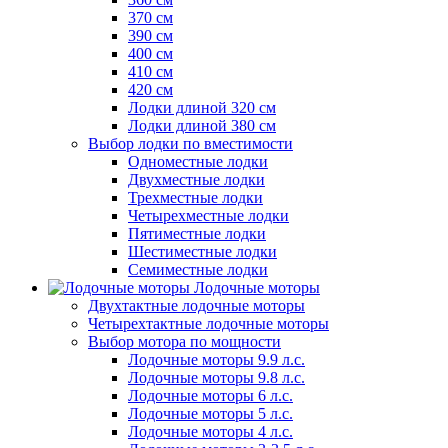
370 см
390 см
400 см
410 см
420 см
Лодки длиной 320 см
Лодки длиной 380 см
Выбор лодки по вместимости
Одноместные лодки
Двухместные лодки
Трехместные лодки
Четырехместные лодки
Пятиместные лодки
Шестиместные лодки
Семиместные лодки
Лодочные моторы
Двухтактные лодочные моторы
Четырехтактные лодочные моторы
Выбор мотора по мощности
Лодочные моторы 9.9 л.с.
Лодочные моторы 9.8 л.с.
Лодочные моторы 6 л.с.
Лодочные моторы 5 л.с.
Лодочные моторы 4 л.с.