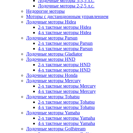
Лодочные моторы 3-3,5 л.с.
Лодочные моторы 2-2,5 л.с.
Недорогие моторы
Моторы с дистанционным управлением
Лодочные моторы Hidea
2-х тактные моторы Hidea
4-х тактные моторы Hidea
Лодочные моторы Parsun
2-х тактные моторы Parsun
4-х тактные моторы Parsun
Лодочные моторы Gladiator
Лодочные моторы HND
2-х тактные моторы HND
4-х тактные моторы HND
Лодочные моторы Honda
Лодочные моторы Mercury
2-х тактные моторы Mercury
4-х тактные моторы Mercury
Лодочные моторы Tohatsu
2-х тактные моторы Tohatsu
4-х тактные моторы Tohatsu
Лодочные моторы Yamaha
2-х тактные моторы Yamaha
4-х тактные моторы Yamaha
Лодочные моторы Golfstream