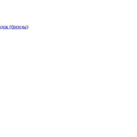
док (бренды)