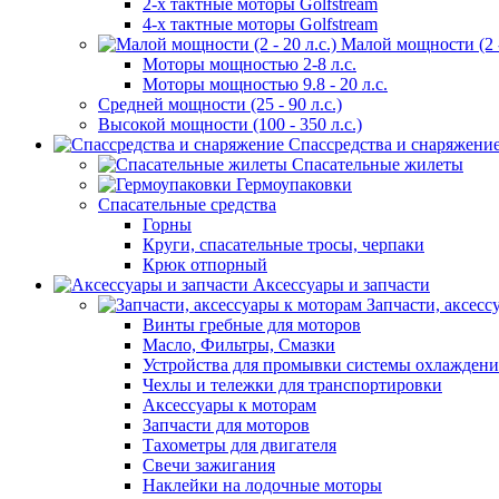
2-х тактные моторы Golfstream
4-х тактные моторы Golfstream
Малой мощности (2 - 
Моторы мощностью 2-8 л.с.
Моторы мощностью 9.8 - 20 л.с.
Средней мощности (25 - 90 л.с.)
Высокой мощности (100 - 350 л.с.)
Спассредства и снаряжени
Спасательные жилеты
Гермоупаковки
Спасательные средства
Горны
Круги, спасательные тросы, черпаки
Крюк отпорный
Аксессуары и запчасти
Запчасти, аксесс
Винты гребные для моторов
Масло, Фильтры, Смазки
Устройства для промывки системы охлаждени
Чехлы и тележки для транспортировки
Аксессуары к моторам
Запчасти для моторов
Тахометры для двигателя
Свечи зажигания
Наклейки на лодочные моторы