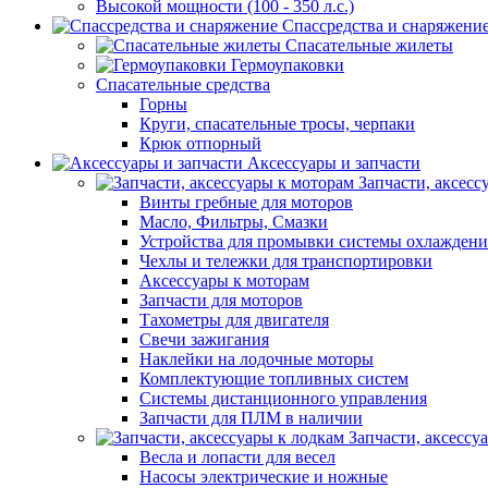
Высокой мощности (100 - 350 л.с.)
Спассредства и снаряжени
Спасательные жилеты
Гермоупаковки
Спасательные средства
Горны
Круги, спасательные тросы, черпаки
Крюк отпорный
Аксессуары и запчасти
Запчасти, аксесс
Винты гребные для моторов
Масло, Фильтры, Смазки
Устройства для промывки системы охлаждени
Чехлы и тележки для транспортировки
Аксессуары к моторам
Запчасти для моторов
Тахометры для двигателя
Свечи зажигания
Наклейки на лодочные моторы
Комплектующие топливных систем
Системы дистанционного управления
Запчасти для ПЛМ в наличии
Запчасти, аксессу
Весла и лопасти для весел
Насосы электрические и ножные