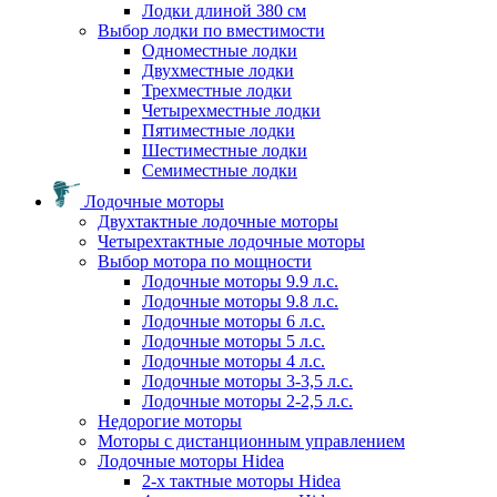
Лодки длиной 380 см
Выбор лодки по вместимости
Одноместные лодки
Двухместные лодки
Трехместные лодки
Четырехместные лодки
Пятиместные лодки
Шестиместные лодки
Семиместные лодки
Лодочные моторы
Двухтактные лодочные моторы
Четырехтактные лодочные моторы
Выбор мотора по мощности
Лодочные моторы 9.9 л.с.
Лодочные моторы 9.8 л.с.
Лодочные моторы 6 л.с.
Лодочные моторы 5 л.с.
Лодочные моторы 4 л.с.
Лодочные моторы 3-3,5 л.с.
Лодочные моторы 2-2,5 л.с.
Недорогие моторы
Моторы с дистанционным управлением
Лодочные моторы Hidea
2-х тактные моторы Hidea