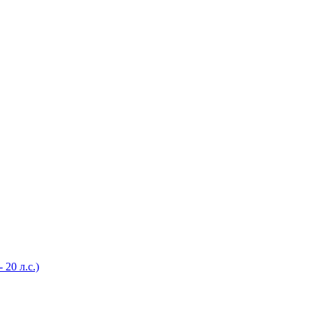
20 л.с.)