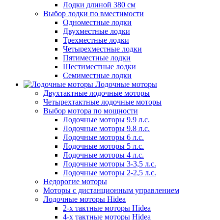
Лодки длиной 380 см
Выбор лодки по вместимости
Одноместные лодки
Двухместные лодки
Трехместные лодки
Четырехместные лодки
Пятиместные лодки
Шестиместные лодки
Семиместные лодки
Лодочные моторы
Двухтактные лодочные моторы
Четырехтактные лодочные моторы
Выбор мотора по мощности
Лодочные моторы 9.9 л.с.
Лодочные моторы 9.8 л.с.
Лодочные моторы 6 л.с.
Лодочные моторы 5 л.с.
Лодочные моторы 4 л.с.
Лодочные моторы 3-3,5 л.с.
Лодочные моторы 2-2,5 л.с.
Недорогие моторы
Моторы с дистанционным управлением
Лодочные моторы Hidea
2-х тактные моторы Hidea
4-х тактные моторы Hidea