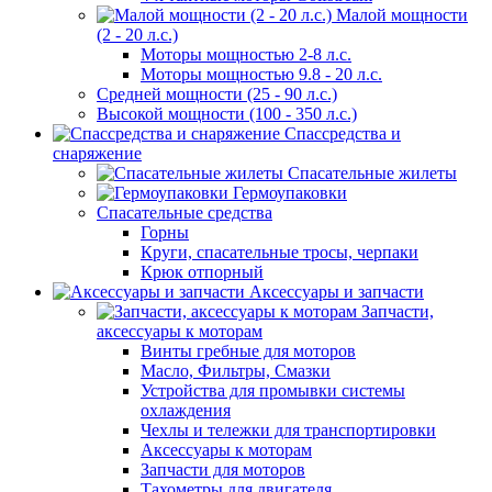
Малой мощности
(2 - 20 л.с.)
Моторы мощностью 2-8 л.с.
Моторы мощностью 9.8 - 20 л.с.
Средней мощности (25 - 90 л.с.)
Высокой мощности (100 - 350 л.с.)
Спассредства и
снаряжение
Спасательные жилеты
Гермоупаковки
Спасательные средства
Горны
Круги, спасательные тросы, черпаки
Крюк отпорный
Аксессуары и запчасти
Запчасти,
аксессуары к моторам
Винты гребные для моторов
Масло, Фильтры, Смазки
Устройства для промывки системы
охлаждения
Чехлы и тележки для транспортировки
Аксессуары к моторам
Запчасти для моторов
Тахометры для двигателя