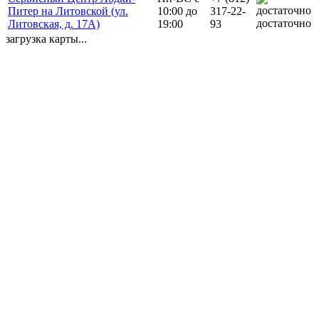
Питер на Литовской (ул.
10:00 до
317-22-
достаточно
Литовская, д. 17А)
19:00
93
загрузка карты...