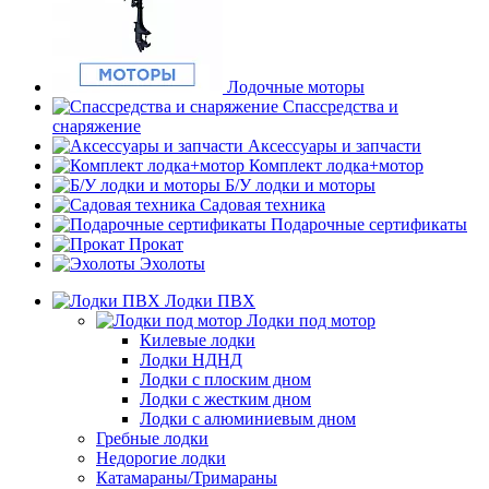
Лодочные моторы
Спассредства и
снаряжение
Аксессуары и запчасти
Комплект лодка+мотор
Б/У лодки и моторы
Садовая техника
Подарочные сертификаты
Прокат
Эхолоты
Лодки ПВХ
Лодки под мотор
Килевые лодки
Лодки НДНД
Лодки с плоским дном
Лодки с жестким дном
Лодки с алюминиевым дном
Гребные лодки
Недорогие лодки
Катамараны/Тримараны