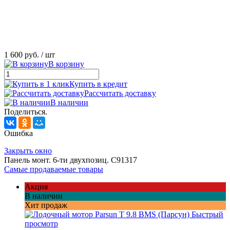
1 600 руб.
/ шт
В корзину
Купить в кредит
Рассчитать доставку
В наличии
Поделиться.
Ошибка
Закрыть окно
Панель монт. 6-ти двухпозиц. С91317
Самые продаваемые товары
Акция
В наличии
Хит продаж
Быстрый
просмотр