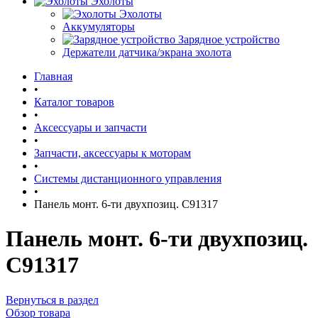
Эхолоты
Эхолоты
Аккумуляторы
Зарядное устройство
Держатели датчика/экрана эхолота
Главная
•
Каталог товаров
•
Аксессуары и запчасти
•
Запчасти, аксессуары к моторам
•
Системы дистанционного управления
•
Панель монт. 6-ти двухпозиц. С91317
Панель монт. 6-ти двухпозиц.
С91317
Вернуться в раздел
Обзор товара