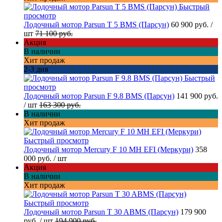
Быстрый
просмотр
Лодочный мотор Parsun T 5 BMS (Парсун)
60 900 руб.
/
шт
71 100 руб.
Акция
В наличии
Хит продаж
2-3 дня
Быстрый
просмотр
Лодочный мотор Parsun F 9.8 BMS (Парсун)
141 900 руб.
/ шт
163 300 руб.
В наличии
Хит продаж
Быстрый просмотр
Лодочный мотор Mercury F 10 MH EFI (Меркури)
358
000 руб.
/ шт
Акция
В наличии
Хит продаж
Быстрый просмотр
Лодочный мотор Parsun T 30 ABMS (Парсун)
179 900
руб.
/ шт
194 900 руб.