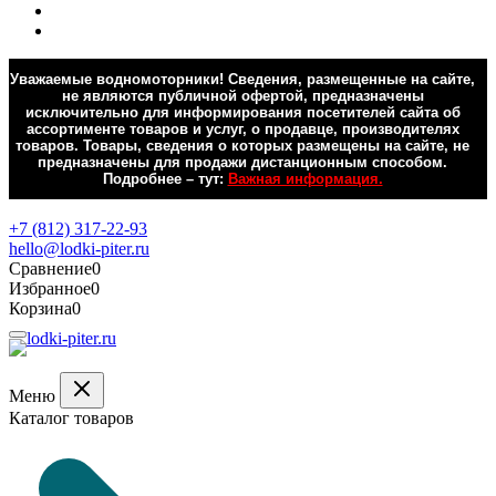
Уважаемые водномоторники! Сведения, размещенные на сайте,
не являются публичной офертой, предназначены
исключительно для информирования посетителей сайта об
ассортименте товаров и услуг, о продавце, производителях
товаров. Товары, сведения о которых размещены на сайте, не
предназначены для продажи дистанционным способом.
Подробнее – тут:
Важная информация.
Обратная связь
+7 (812) 317-22-93
hello@lodki-piter.ru
Сравнение
0
Избранное
0
Корзина
0
Меню
Каталог товаров