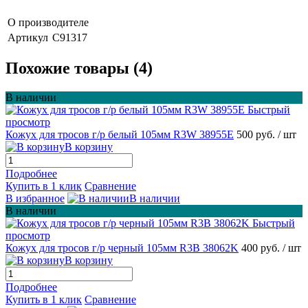
О производителе
Артикул
С91317
Похожие товары (4)
В наличии
Быстрый
просмотр
Кожух для тросов г/р белый 105мм R3W 38955E
500 руб.
/ шт
В корзину
Подробнее
Купить в 1 клик
Сравнение
В избранное
В наличии
В наличии
Быстрый
просмотр
Кожух для тросов г/р черный 105мм R3B 38062K
400 руб.
/ шт
В корзину
Подробнее
Купить в 1 клик
Сравнение