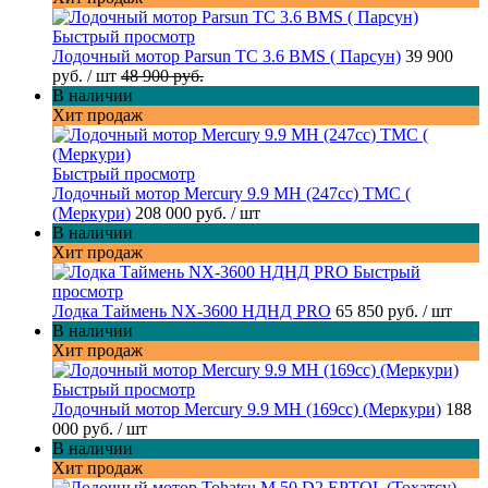
Быстрый просмотр
Лодочный мотор Parsun TC 3.6 BMS ( Парсун)
39 900
руб.
/ шт
48 900 руб.
В наличии
Хит продаж
Быстрый просмотр
Лодочный мотор Mercury 9.9 МН (247cc) TMC (
(Меркури)
208 000 руб.
/ шт
В наличии
Хит продаж
Быстрый
просмотр
Лодка Таймень NX-3600 НДНД PRO
65 850 руб.
/ шт
В наличии
Хит продаж
Быстрый просмотр
Лодочный мотор Mercury 9.9 MH (169cc) (Меркури)
188
000 руб.
/ шт
В наличии
Хит продаж