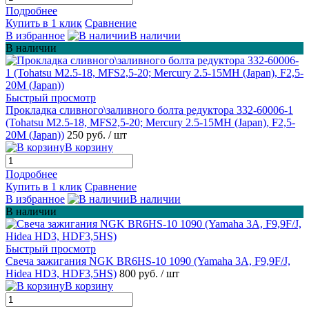
Подробнее
Купить в 1 клик
Сравнение
В избранное
В наличии
В наличии
Быстрый просмотр
Прокладка сливного\заливного болта редуктора 332-60006-1
(Tohatsu M2.5-18, MFS2,5-20; Mercury 2.5-15MH (Japan), F2,5-
20M (Japan))
250 руб.
/ шт
В корзину
Подробнее
Купить в 1 клик
Сравнение
В избранное
В наличии
В наличии
Быстрый просмотр
Свеча зажигания NGK BR6HS-10 1090 (Yamaha 3A, F9,9F/J,
Hidea HD3, HDF3,5HS)
800 руб.
/ шт
В корзину