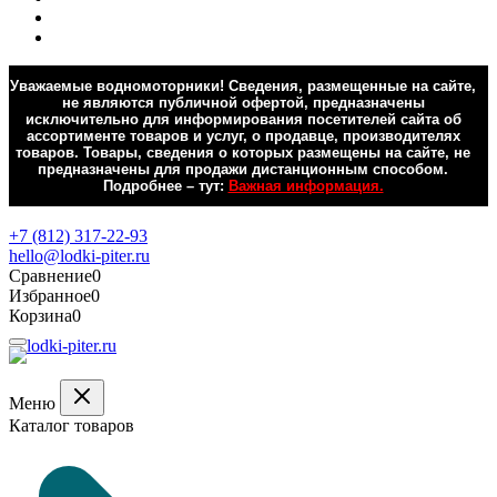
Уважаемые водномоторники! Сведения, размещенные на сайте,
не являются публичной офертой, предназначены
исключительно для информирования посетителей сайта об
ассортименте товаров и услуг, о продавце, производителях
товаров. Товары, сведения о которых размещены на сайте, не
предназначены для продажи дистанционным способом.
Подробнее – тут:
Важная информация.
Обратная связь
+7 (812) 317-22-93
hello@lodki-piter.ru
Сравнение
0
Избранное
0
Корзина
0
Меню
Каталог товаров