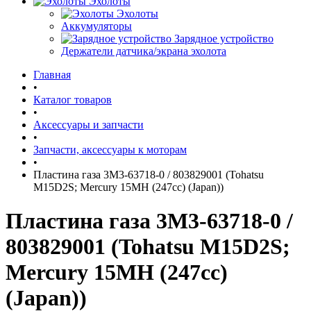
Эхолоты
Эхолоты
Аккумуляторы
Зарядное устройство
Держатели датчика/экрана эхолота
Главная
•
Каталог товаров
•
Аксессуары и запчасти
•
Запчасти, аксессуары к моторам
•
Пластина газа 3М3-63718-0 / 803829001 (Tohatsu
M15D2S; Mercury 15MH (247cc) (Japan))
Пластина газа 3М3-63718-0 /
803829001 (Tohatsu M15D2S;
Mercury 15MH (247cc)
(Japan))