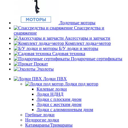
Лодочные моторы
Спассредства и
снаряжение
Аксессуары и запчасти
Комплект лодка+мотор
Б/У лодки и моторы
Садовая техника
Подарочные сертификаты
Прокат
Эхолоты
Лодки ПВХ
Лодки под мотор
Килевые лодки
Лодки НДНД
Лодки с плоским дном
Лодки с жестким дном
Лодки с алюминиевым дном
Гребные лодки
Недорогие лодки
Катамараны/Тримараны