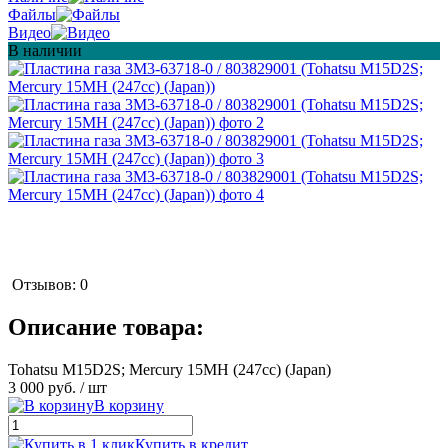
Файлы
Видео
В наличии
Отзывов: 0
Описание товара:
Tohatsu M15D2S; Mercury 15MH (247cc) (Japan)
3 000 руб.
/ шт
В корзину
Купить в кредит