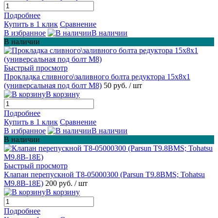
Подробнее
Купить в 1 клик
Сравнение
В избранное
В наличии
В наличии
Быстрый просмотр
Прокладка сливного\заливного болта редуктора 15х8х1
(универсальная под болт М8)
50 руб.
/ шт
В корзину
Подробнее
Купить в 1 клик
Сравнение
В избранное
В наличии
В наличии
Быстрый просмотр
Клапан перепускной T8-05000300 (Parsun T9.8BMS; Tohatsu
M9.8B-18E)
200 руб.
/ шт
В корзину
Подробнее