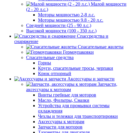
Малой мощности
(2 - 20 л.с.)
Моторы мощностью 2-8 л.с.
Моторы мощностью 9.8 - 20 л.с.
Средней мощности (25 - 90 л.с.)
Высокой мощности (100 - 350 л.с.)
Спассредства и
снаряжение
Спасательные жилеты
Гермоупаковки
Спасательные средства
Горны
Круги, спасательные тросы, черпаки
Крюк отпорный
Аксессуары и запчасти
Запчасти,
аксессуары к моторам
Винты гребные для моторов
Масло, Фильтры, Смазки
Устройства для промывки системы
охлаждения
Чехлы и тележки для транспортировки
Аксессуары к моторам
Запчасти для моторов
Тахометры для двигателя