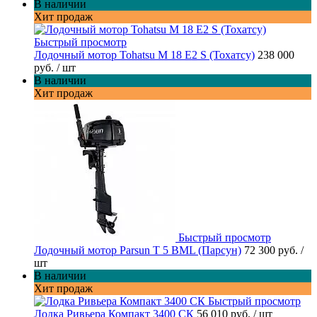
В наличии
Хит продаж
Быстрый просмотр
Лодочный мотор Tohatsu M 18 E2 S (Тохатсу)
238 000
руб.
/ шт
В наличии
Хит продаж
Быстрый просмотр
Лодочный мотор Parsun T 5 BML (Парсун)
72 300 руб.
/
шт
В наличии
Хит продаж
Быстрый просмотр
Лодка Ривьера Компакт 3400 СК
56 010 руб.
/ шт