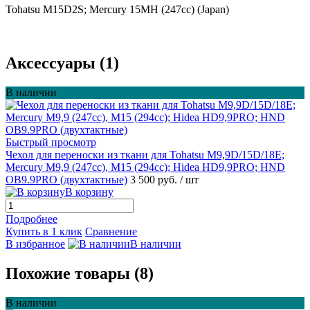
Tohatsu M15D2S; Mercury 15MH (247cc) (Japan)
Аксессуары (1)
В наличии
Быстрый просмотр
Чехол для переноски из ткани для Tohatsu M9,9D/15D/18E;
Mercury M9,9 (247сс), М15 (294сс); Hidea HD9,9PRO; HND
OB9.9PRO (двухтактные)
3 500 руб.
/ шт
В корзину
Подробнее
Купить в 1 клик
Сравнение
В избранное
В наличии
Похожие товары (8)
В наличии