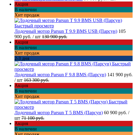
Акция
В наличии
Хит продаж
Быстрый просмотр
Лодочный мотор Parsun T 9.9 BMS USB (Парсун)
105
900 руб.
/ шт
130 900 руб.
Акция
В наличии
Хит продаж
2-3 дня
Быстрый
просмотр
Лодочный мотор Parsun F 9.8 BMS (Парсун)
141 900 руб.
/ шт
163 300 руб.
Акция
В наличии
Хит продаж
Быстрый
просмотр
Лодочный мотор Parsun T 5 BMS (Парсун)
60 900 руб.
/
шт
71 100 руб.
Акция
В наличии
Хит продаж