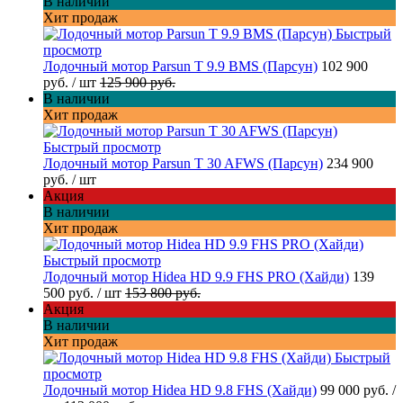
В наличии
Хит продаж
Быстрый
просмотр
Лодочный мотор Parsun T 9.9 BMS (Парсун)
102 900
руб.
/ шт
125 900 руб.
В наличии
Хит продаж
Быстрый просмотр
Лодочный мотор Parsun T 30 AFWS (Парсун)
234 900
руб.
/ шт
Акция
В наличии
Хит продаж
Быстрый просмотр
Лодочный мотор Hidea HD 9.9 FHS PRO (Хайди)
139
500 руб.
/ шт
153 800 руб.
Акция
В наличии
Хит продаж
Быстрый
просмотр
Лодочный мотор Hidea HD 9.8 FHS (Хайди)
99 000 руб.
/