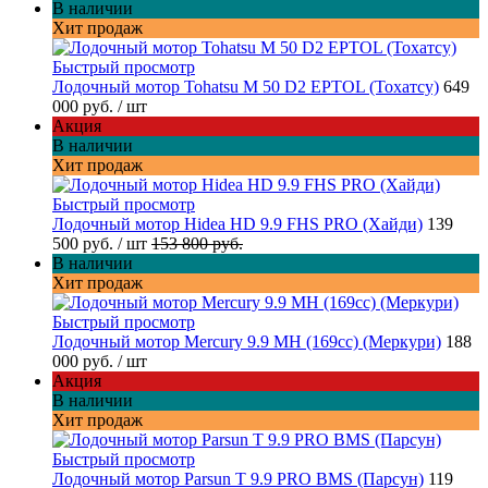
В наличии
Хит продаж
Быстрый просмотр
Лодочный мотор Tohatsu M 50 D2 EPTOL (Тохатсу)
649
000 руб.
/ шт
Акция
В наличии
Хит продаж
Быстрый просмотр
Лодочный мотор Hidea HD 9.9 FHS PRO (Хайди)
139
500 руб.
/ шт
153 800 руб.
В наличии
Хит продаж
Быстрый просмотр
Лодочный мотор Mercury 9.9 MH (169cc) (Меркури)
188
000 руб.
/ шт
Акция
В наличии
Хит продаж
Быстрый просмотр
Лодочный мотор Parsun T 9.9 PRO BMS (Парсун)
119