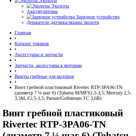
Эхолоты
Эхолоты
Аккумуляторы
Зарядное устройство
Держатели датчика/экрана эхолота
Главная
•
Каталог товаров
•
Аксессуары и запчасти
•
Запчасти, аксессуары к моторам
•
Винты гребные для моторов
•
Винт гребной пластиковый Rivertec RTP-3PA06-TN
(диаметр 7 ¼ шаг 6) (Tohatsu M/MFS2,5-3,5; Mercury 2,5-
3,3M, F2,5-3,5; Parsun/Golfstream TC 3,6B)
Винт гребной пластиковый
Rivertec RTP-3PA06-TN
(диаметр 7 ¼ шаг 6) (Tohatsu