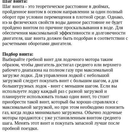
Шаг винта:
Шаг винта - это теоретическое расстояние в дюймах,
пройденное винтом в осевом направлении за один полный
оборот при условии перемещения в плотной среде. Однако,
из-за физических свойств воды данное расстояние не будет
пройдено винтом по причине проскальзывания в воде. Для
обеспечения максимальной эффективности и долговечности
двигателя, шаг винта должен быть подобран в соответствии с
расчетными оборотами двигателя.
Подбор винта:
Выбирайте гребной винт для лодочного мотора таким
образом, чтобы двигатель достигал среднего или верхнего
рабочего диапазона на полном газу при максимальной
загрузке лодки. Для управления лодкой с небольшой
загрузкой следует покупать винт с большим шагом, а для
большегрузных лодок - винт с меньшим шагом. Если вы
используете лодку каждый раз с разной загрузкой и
планируете использовать только один винт, то стоит
приобрести такой винт, который бы хорошо справлялся с
максимальной загрузкой, но при этом необходимо понизить
газ, когда лодка минимально загружена. Обычно лодочные
моторы продаются с уже установленным винтом среднего
шага. Менять этот винт и покупать запасной лучше после
пробной поездки.