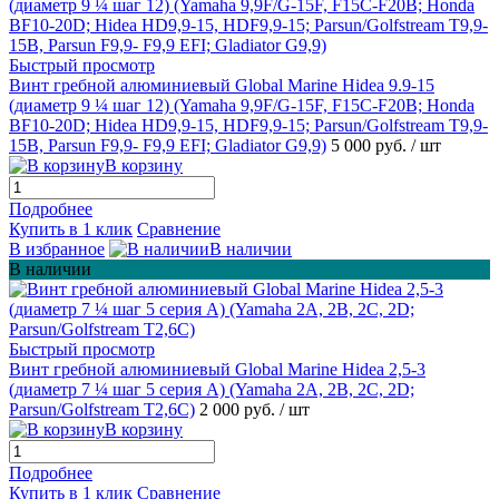
Быстрый просмотр
Винт гребной алюминиевый Global Marine Hidea 9.9-15
(диаметр 9 ¼ шаг 12) (Yamaha 9,9F/G-15F, F15C-F20B; Honda
BF10-20D; Hidea HD9,9-15, HDF9,9-15; Parsun/Golfstream T9,9-
15B, Parsun F9,9- F9,9 EFI; Gladiator G9,9)
5 000 руб.
/ шт
В корзину
Подробнее
Купить в 1 клик
Сравнение
В избранное
В наличии
В наличии
Быстрый просмотр
Винт гребной алюминиевый Global Marine Hidea 2,5-3
(диаметр 7 ¼ шаг 5 серия А) (Yamaha 2A, 2B, 2C, 2D;
Parsun/Golfstream T2,6C)
2 000 руб.
/ шт
В корзину
Подробнее
Купить в 1 клик
Сравнение