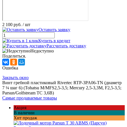
2 100 руб.
/ шт
Оставить заявку
Купить в кредит
Рассчитать доставку
Недоступно
Поделиться.
Ошибка
Закрыть окно
Винт гребной пластиковый Rivertec RTP-3PA06-TN (диаметр
7 ¼ шаг 6) (Tohatsu M/MFS2,5-3,5; Mercury 2,5-3,3M, F2,5-3,5;
Parsun/Golfstream TC 3,6B)
Самые продаваемые товары
Акция
В наличии
Хит продаж