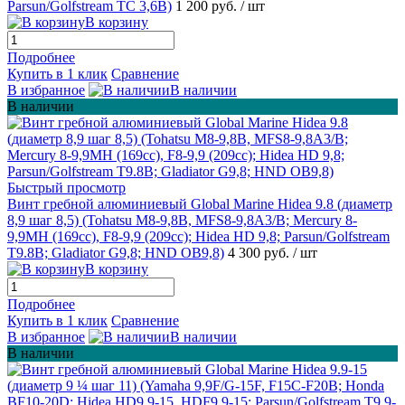
Parsun/Golfstream TC 3,6B)
1 200 руб.
/ шт
В корзину
Подробнее
Купить в 1 клик
Сравнение
В избранное
В наличии
В наличии
Быстрый просмотр
Винт гребной алюминиевый Global Marine Hidea 9.8 (диаметр
8,9 шаг 8,5) (Tohatsu M8-9,8B, MFS8-9,8A3/B; Mercury 8-
9,9MH (169cc), F8-9,9 (209cc); Hidea HD 9,8; Parsun/Golfstream
T9.8B; Gladiator G9,8; HND OB9,8)
4 300 руб.
/ шт
В корзину
Подробнее
Купить в 1 клик
Сравнение
В избранное
В наличии
В наличии