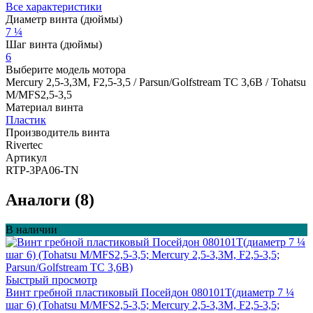
Все характеристики
Диаметр винта (дюймы)
7 ¼
Шаг винта (дюймы)
6
Выберите модель мотора
Mercury 2,5-3,3M, F2,5-3,5 / Parsun/Golfstream TC 3,6B / Tohatsu
M/MFS2,5-3,5
Материал винта
Пластик
Производитель винта
Rivertec
Артикул
RTP-3PA06-TN
Аналоги (8)
В наличии
Быстрый просмотр
Винт гребной пластиковый Посейдон 080101Т(диаметр 7 ¼
шаг 6) (Tohatsu M/MFS2,5-3,5; Mercury 2,5-3,3M, F2,5-3,5;