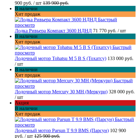
900 руб.
/ шт
139 900 руб.
В наличии
Хит продаж
Быстрый
просмотр
Лодка Ривьера Компакт 3600 НДНД
71 770 руб.
/ шт
В наличии
Хит продаж
Быстрый
просмотр
Лодочный мотор Tohatsu M 5 B S (Тохатсу)
133 000 руб.
/ шт
В наличии
Хит продаж
Быстрый
просмотр
Лодочный мотор Mercury 30 MH (Меркури)
328 000 руб.
/ шт
Акция
В наличии
Хит продаж
Быстрый
просмотр
Лодочный мотор Parsun T 9.9 BMS (Парсун)
102 900
руб.
/ шт
125 900 руб.