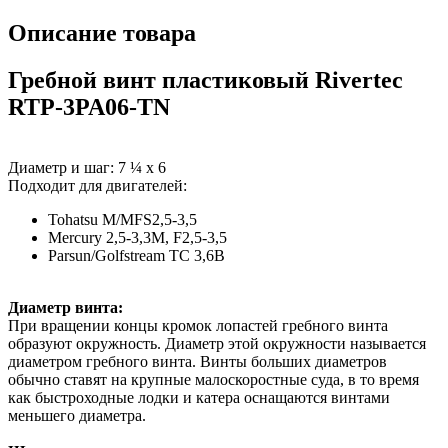
Описание товара
Гребной винт пластиковый Rivertec
RTP-3PA06-TN
Диаметр и шаг: 7 ¼ х 6
Подходит для двигателей:
Tohatsu M/MFS2,5-3,5
Mercury 2,5-3,3M, F2,5-3,5
Parsun/Golfstream TC 3,6B
Диаметр винта:
При вращении концы кромок лопастей гребного винта
образуют окружность. Диаметр этой окружности называется
диаметром гребного винта. Винты больших диаметров
обычно ставят на крупные малоскоростные суда, в то время
как быстроходные лодки и катера оснащаются винтами
меньшего диаметра.