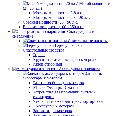
Малой мощности
(2 - 20 л.с.)
Моторы мощностью 2-8 л.с.
Моторы мощностью 9.8 - 20 л.с.
Средней мощности (25 - 90 л.с.)
Высокой мощности (100 - 350 л.с.)
Спассредства и
снаряжение
Спасательные жилеты
Гермоупаковки
Спасательные средства
Горны
Круги, спасательные тросы, черпаки
Крюк отпорный
Аксессуары и запчасти
Запчасти,
аксессуары к моторам
Винты гребные для моторов
Масло, Фильтры, Смазки
Устройства для промывки системы
охлаждения
Чехлы и тележки для транспортировки
Аксессуары к моторам
Запчасти для моторов
Тахометры для двигателя