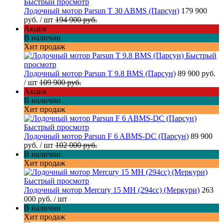
Быстрый просмотр
Лодочный мотор Parsun T 30 ABMS (Парсун)
179 900
руб.
/ шт
194 900 руб.
Акция
В наличии
Хит продаж
Быстрый
просмотр
Лодочный мотор Parsun T 9.8 BMS (Парсун)
89 900 руб.
/ шт
109 900 руб.
Акция
В наличии
Хит продаж
Быстрый просмотр
Лодочный мотор Parsun F 6 ABMS-DC (Парсун)
89 900
руб.
/ шт
102 000 руб.
В наличии
Хит продаж
Быстрый просмотр
Лодочный мотор Mercury 15 MH (294cc) (Меркури)
263
000 руб.
/ шт
В наличии
Хит продаж