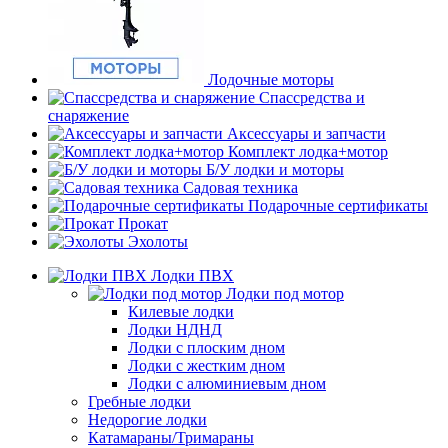
Лодочные моторы
Спассредства и
снаряжение
Аксессуары и запчасти
Комплект лодка+мотор
Б/У лодки и моторы
Садовая техника
Подарочные сертификаты
Прокат
Эхолоты
Лодки ПВХ
Лодки под мотор
Килевые лодки
Лодки НДНД
Лодки с плоским дном
Лодки с жестким дном
Лодки с алюминиевым дном
Гребные лодки
Недорогие лодки
Катамараны/Тримараны