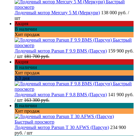
Быстрый
просмотр
Лодочный мотор Mercury 5 M (Меркури)
138 000 руб.
/
шт
Акция
В наличии
Хит продаж
Быстрый
просмотр
Лодочный мотор Parsun F 9.9 BMS (Парсун)
159 900 руб.
/ шт
181 700 руб.
Акция
В наличии
Хит продаж
2-3 дня
Быстрый
просмотр
Лодочный мотор Parsun F 9.8 BMS (Парсун)
141 900 руб.
/ шт
163 300 руб.
В наличии
Хит продаж
Быстрый просмотр
Лодочный мотор Parsun T 30 AFWS (Парсун)
234 900
руб.
/ шт