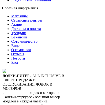
Лодки FLINC в наличии
Полезная информация
Магазины
Сервисные центры
Акции
Доставка и оплата
Трейд-ин
Вакансии
Сотрудничество
Видео
О компании
Отзывы
Новости
Блог
ЛОДКИ-ПИТЕР - ALL INCLUSIVE В
СФЕРЕ ПРОДАЖ И
ОБСЛУЖИВАНИЯ ЛОДОК И
МОТОРОВ
-
сеть магазинов
лодок и моторов в
Санкт-Петербурге - большой выбор
моделей в каждом магазине.
+7 (812) 317-22-93