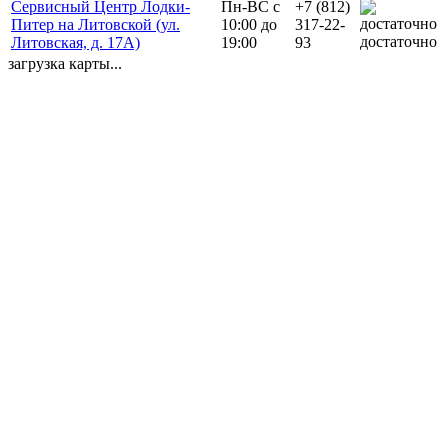
Сервисный Центр Лодки-
Пн-ВС с
+7 (812)
Питер на Литовской (ул.
10:00 до
317-22-
достаточно
Литовская, д. 17А)
19:00
93
загрузка карты...