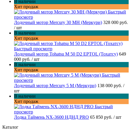
В наличии
Хит продаж
Быстрый
просмотр
Лодочный мотор Mercury 30 MH (Меркури)
328 000 руб.
/ шт
В наличии
Хит продаж
Быстрый просмотр
Лодочный мотор Tohatsu M 50 D2 EPTOL (Тохатсу)
649
000 руб.
/ шт
В наличии
Хит продаж
Быстрый
просмотр
Лодочный мотор Mercury 5 M (Меркури)
138 000 руб.
/
шт
В наличии
Хит продаж
Быстрый
просмотр
Лодка Таймень NX-3600 НДНД PRO
65 850 руб.
/ шт
Каталог