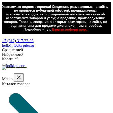
Уважаемые водномоторники! Сведения, размещенные на сайте,
не являются публичной офертой, предназначены
исключительно для информирования посетителей сайта об
ассортименте товаров и услуг, о продавце, производителях
товаров. Товары, сведения о которых размещены на сайте, не
предназначены для продажи дистанционным способом.
Подробнее – тут:
Важная информация.
Обратная связь
+7 (812) 317-22-93
hello@lodki-piter.ru
Сравнение
0
Избранное
0
Корзина
0
Меню
Каталог товаров