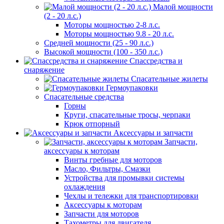
Малой мощности
(2 - 20 л.с.)
Моторы мощностью 2-8 л.с.
Моторы мощностью 9.8 - 20 л.с.
Средней мощности (25 - 90 л.с.)
Высокой мощности (100 - 350 л.с.)
Спассредства и
снаряжение
Спасательные жилеты
Гермоупаковки
Спасательные средства
Горны
Круги, спасательные тросы, черпаки
Крюк отпорный
Аксессуары и запчасти
Запчасти,
аксессуары к моторам
Винты гребные для моторов
Масло, Фильтры, Смазки
Устройства для промывки системы
охлаждения
Чехлы и тележки для транспортировки
Аксессуары к моторам
Запчасти для моторов
Тахометры для двигателя