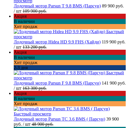
просмотр
Лодочный мотор Parsun T 9.8 BMS (Парсун)
89 900 руб.
/ шт
109 900 руб.
Акция
В наличии
Хит продаж
Быстрый
просмотр
Лодочный мотор Hidea HD 9.9 FHS (Хайди)
119 900 руб.
/ шт
133 200 руб.
Акция
В наличии
Хит продаж
2-3 дня
Быстрый
просмотр
Лодочный мотор Parsun F 9.8 BMS (Парсун)
141 900 руб.
/ шт
163 300 руб.
Акция
В наличии
Хит продаж
Быстрый просмотр
Лодочный мотор Parsun TC 3.6 BMS ( Парсун)
39 900
руб.
/ шт
48 900 руб.