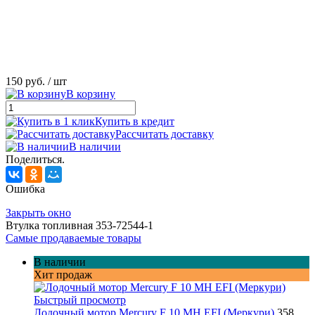
150 руб.
/ шт
В корзину
Купить в кредит
Рассчитать доставку
В наличии
Поделиться.
Ошибка
Закрыть окно
Втулка топливная 353-72544-1
Самые продаваемые товары
В наличии
Хит продаж
Быстрый просмотр
Лодочный мотор Mercury F 10 MH EFI (Меркури)
358