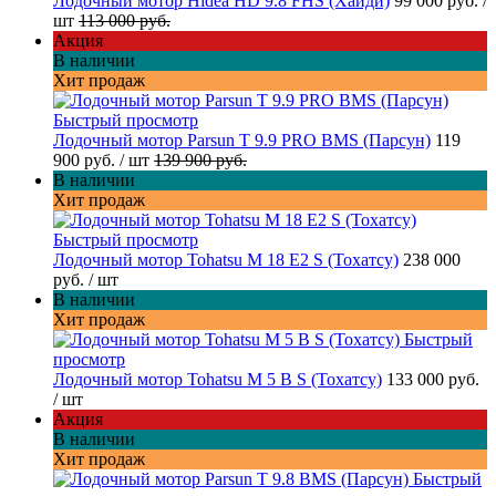
Лодочный мотор Hidea HD 9.8 FHS (Хайди)
99 000 руб.
/
шт
113 000 руб.
Акция
В наличии
Хит продаж
Быстрый просмотр
Лодочный мотор Parsun T 9.9 PRO BMS (Парсун)
119
900 руб.
/ шт
139 900 руб.
В наличии
Хит продаж
Быстрый просмотр
Лодочный мотор Tohatsu M 18 E2 S (Тохатсу)
238 000
руб.
/ шт
В наличии
Хит продаж
Быстрый
просмотр
Лодочный мотор Tohatsu M 5 B S (Тохатсу)
133 000 руб.
/ шт
Акция
В наличии
Хит продаж
Быстрый