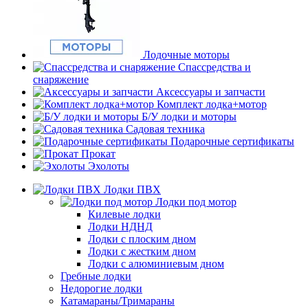
Лодочные моторы
Спассредства и
снаряжение
Аксессуары и запчасти
Комплект лодка+мотор
Б/У лодки и моторы
Садовая техника
Подарочные сертификаты
Прокат
Эхолоты
Лодки ПВХ
Лодки под мотор
Килевые лодки
Лодки НДНД
Лодки с плоским дном
Лодки с жестким дном
Лодки с алюминиевым дном
Гребные лодки
Недорогие лодки
Катамараны/Тримараны