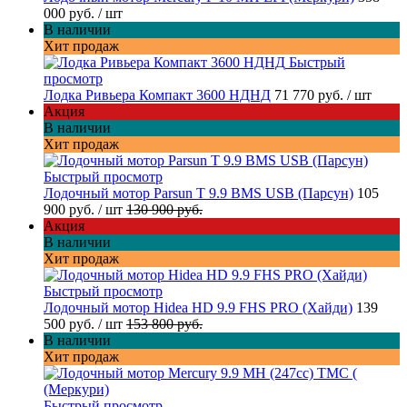
000 руб.
/ шт
В наличии
Хит продаж
Быстрый
просмотр
Лодка Ривьера Компакт 3600 НДНД
71 770 руб.
/ шт
Акция
В наличии
Хит продаж
Быстрый просмотр
Лодочный мотор Parsun T 9.9 BMS USB (Парсун)
105
900 руб.
/ шт
130 900 руб.
Акция
В наличии
Хит продаж
Быстрый просмотр
Лодочный мотор Hidea HD 9.9 FHS PRO (Хайди)
139
500 руб.
/ шт
153 800 руб.
В наличии
Хит продаж
Быстрый просмотр