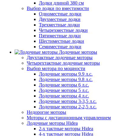
Лодки длиной 380 см
Выбор лодки по вместимости
Одноместные лодки
Двухместные лодки
Трехместные лодки
Четырехместные лодки
Пятиместные лодки
Шестиместные лодки
Семиместные лодки
Лодочные моторы
Двухтактные лодочные моторы
Четырехтактные лодочные моторы
Выбор мотора по мощности
Лодочные моторы 9.9 л.с.
Лодочные моторы 9.8 л.с.
Лодочные моторы 6 л.с.
Лодочные моторы 5 л.с.
Лодочные моторы 4 л.с.
Лодочные моторы 3-3,5 л.с.
Лодочные моторы 2-2,5 л.с.
Недорогие моторы
Моторы с дистанционным управлением
Лодочные моторы Hidea
2-х тактные моторы Hidea
4-х тактные моторы Hidea