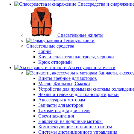
Спассредства и снаряжени
Спасательные жилеты
Гермоупаковки
Спасательные средства
Горны
Круги, спасательные тросы, черпаки
Крюк отпорный
Аксессуары и запчасти
Запчасти, аксесс
Винты гребные для моторов
Масло, Фильтры, Смазки
Устройства для промывки системы охлаждени
Чехлы и тележки для транспортировки
Аксессуары к моторам
Запчасти для моторов
Тахометры для двигателя
Свечи зажигания
Наклейки на лодочные моторы
Комплектующие топливных систем
Системы дистанционного управления