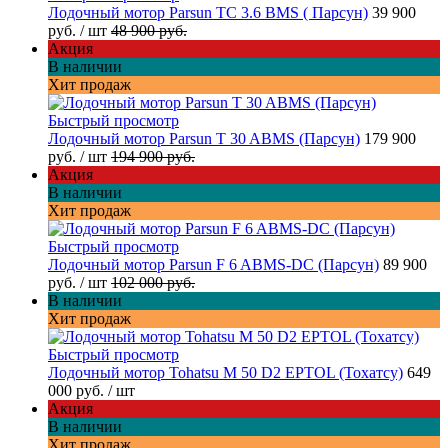
Лодочный мотор Parsun TC 3.6 BMS ( Парсун)
39 900
руб.
/ шт
48 900 руб.
Акция
В наличии
Хит продаж
Быстрый просмотр
Лодочный мотор Parsun T 30 ABMS (Парсун)
179 900
руб.
/ шт
194 900 руб.
Акция
В наличии
Хит продаж
Быстрый просмотр
Лодочный мотор Parsun F 6 ABMS-DC (Парсун)
89 900
руб.
/ шт
102 000 руб.
В наличии
Хит продаж
Быстрый просмотр
Лодочный мотор Tohatsu M 50 D2 EPTOL (Тохатсу)
649
000 руб.
/ шт
Акция
В наличии
Хит продаж