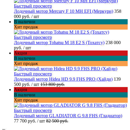
Быстрый просмотр
Лодочный мотор Mercury F 10 MH EFI (Меркури)
358
000 руб.
/ шт
В наличии
Хит продаж
Быстрый просмотр
Лодочный мотор Tohatsu M 18 E2 S (Тохатсу)
238 000
руб.
/ шт
Акция
В наличии
Хит продаж
Быстрый просмотр
Лодочный мотор Hidea HD 9.9 FHS PRO (Хайди)
139
500 руб.
/ шт
153 800 руб.
Акция
В наличии
Хит продаж
Быстрый просмотр
Лодочный мотор GLADIATOR G 9.8 FHS (Гладиатор)
77 700 руб.
/ шт
82 500 руб.