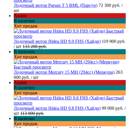
просмотр
Лодочный мотор Parsun T 5 BML (Парсун)
72 300 руб.
/
шт
Акция
В наличии
Хит продаж
Быстрый
просмотр
Лодочный мотор Hidea HD 9.9 FHS (Хайди)
119 900 руб.
/ шт
133 200 руб.
В наличии
Хит продаж
Быстрый просмотр
Лодочный мотор Mercury 15 MH (294cc) (Меркури)
263
000 руб.
/ шт
Акция
В наличии
Хит продаж
Быстрый
просмотр
Лодочный мотор Hidea HD 9.8 FHS (Хайди)
99 000 руб.
/
шт
113 000 руб.
В наличии
Хит продаж