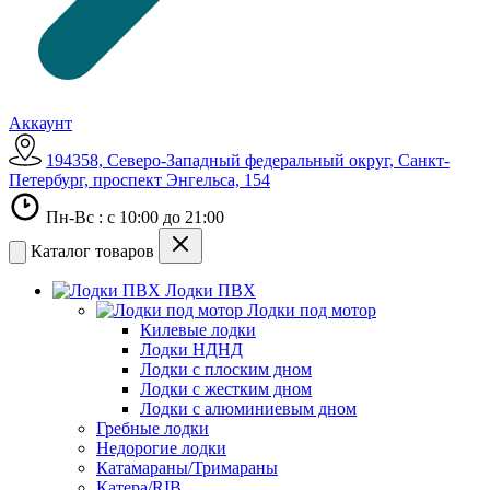
Аккаунт
194358, Северо-Западный федеральный округ, Санкт-
Петербург, проспект Энгельса, 154
Пн-Вс : с 10:00 до 21:00
Каталог товаров
Лодки ПВХ
Лодки под мотор
Килевые лодки
Лодки НДНД
Лодки с плоским дном
Лодки с жестким дном
Лодки с алюминиевым дном
Гребные лодки
Недорогие лодки
Катамараны/Тримараны
Катера/RIB