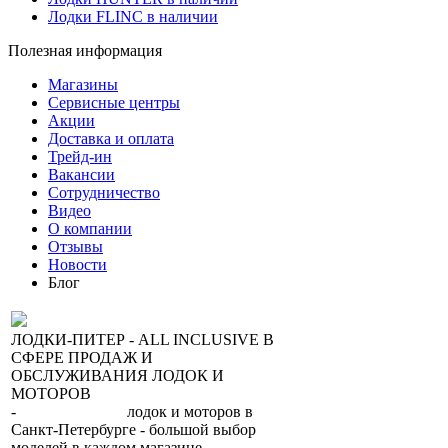
Лодки FLINC в наличии
Полезная информация
Магазины
Сервисные центры
Акции
Доставка и оплата
Трейд-ин
Вакансии
Сотрудничество
Видео
О компании
Отзывы
Новости
Блог
ЛОДКИ-ПИТЕР - ALL INCLUSIVE В
СФЕРЕ ПРОДАЖ И
ОБСЛУЖИВАНИЯ ЛОДОК И
МОТОРОВ
-
сеть магазинов
лодок и моторов в
Санкт-Петербурге - большой выбор
моделей в каждом магазине.