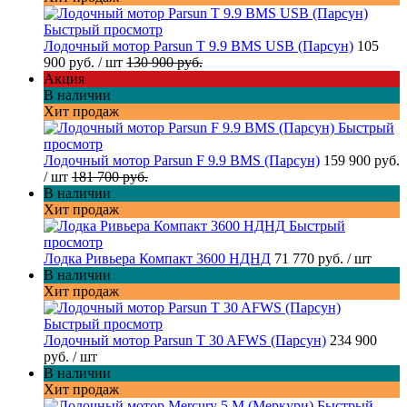
Быстрый просмотр
Лодочный мотор Parsun T 9.9 BMS USB (Парсун)
105
900 руб.
/ шт
130 900 руб.
Акция
В наличии
Хит продаж
Быстрый
просмотр
Лодочный мотор Parsun F 9.9 BMS (Парсун)
159 900 руб.
/ шт
181 700 руб.
В наличии
Хит продаж
Быстрый
просмотр
Лодка Ривьера Компакт 3600 НДНД
71 770 руб.
/ шт
В наличии
Хит продаж
Быстрый просмотр
Лодочный мотор Parsun T 30 AFWS (Парсун)
234 900
руб.
/ шт
В наличии
Хит продаж
Быстрый