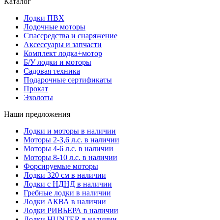
Каталог
Лодки ПВХ
Лодочные моторы
Спассредства и снаряжение
Аксессуары и запчасти
Комплект лодка+мотор
Б/У лодки и моторы
Садовая техника
Подарочные сертификаты
Прокат
Эхолоты
Наши предложения
Лодки и моторы в наличии
Моторы 2-3,6 л.с. в наличии
Моторы 4-6 л.с. в наличии
Моторы 8-10 л.с. в наличии
Форсируемые моторы
Лодки 320 см в наличии
Лодки с НДНД в наличии
Гребные лодки в наличии
Лодки АКВА в наличии
Лодки РИВЬЕРА в наличии
Лодки HUNTER в наличии