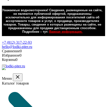
Уважаемые водномоторники! Сведения, размещенные на сайте,
не являются публичной офертой, предназначены
исключительно для информирования посетителей сайта об
ассортименте товаров и услуг, о продавце, производителях
товаров. Товары, сведения о которых размещены на сайте, не
предназначены для продажи дистанционным способом.
Подробнее – тут:
Важная информация.
Обратная связь
+7 (812) 317-22-93
hello@lodki-piter.ru
Сравнение
0
Избранное
0
Корзина
0
Меню
Каталог товаров