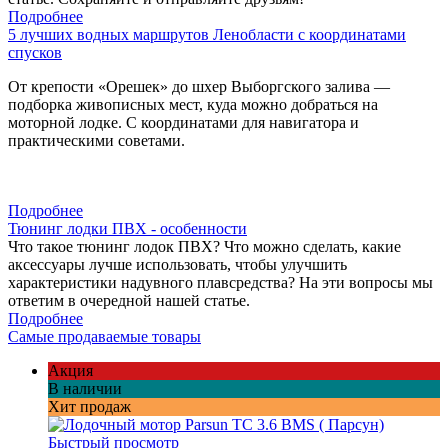
Подробнее
5 лучших водных маршрутов Ленобласти с координатами
спусков
От крепости «Орешек» до шхер Выборгского залива —
подборка живописных мест, куда можно добраться на
моторной лодке. С координатами для навигатора и
практическими советами.
Подробнее
Тюнинг лодки ПВХ - особенности
Что такое тюнинг лодок ПВХ? Что можно сделать, какие
аксессуары лучше использовать, чтобы улучшить
характеристики надувного плавсредства? На эти вопросы мы
ответим в очередной нашей статье.
Подробнее
Самые продаваемые товары
Акция
В наличии
Хит продаж
Быстрый просмотр