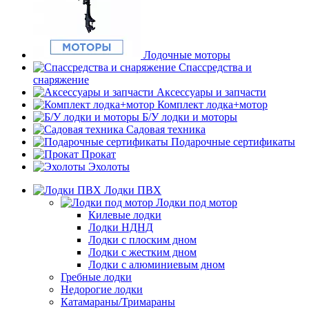
Лодочные моторы
Спассредства и
снаряжение
Аксессуары и запчасти
Комплект лодка+мотор
Б/У лодки и моторы
Садовая техника
Подарочные сертификаты
Прокат
Эхолоты
Лодки ПВХ
Лодки под мотор
Килевые лодки
Лодки НДНД
Лодки с плоским дном
Лодки с жестким дном
Лодки с алюминиевым дном
Гребные лодки
Недорогие лодки
Катамараны/Тримараны