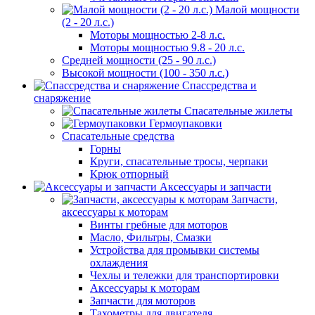
Малой мощности
(2 - 20 л.с.)
Моторы мощностью 2-8 л.с.
Моторы мощностью 9.8 - 20 л.с.
Средней мощности (25 - 90 л.с.)
Высокой мощности (100 - 350 л.с.)
Спассредства и
снаряжение
Спасательные жилеты
Гермоупаковки
Спасательные средства
Горны
Круги, спасательные тросы, черпаки
Крюк отпорный
Аксессуары и запчасти
Запчасти,
аксессуары к моторам
Винты гребные для моторов
Масло, Фильтры, Смазки
Устройства для промывки системы
охлаждения
Чехлы и тележки для транспортировки
Аксессуары к моторам
Запчасти для моторов
Тахометры для двигателя