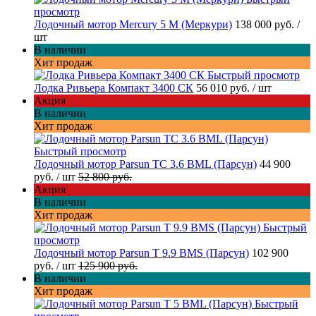
просмотр
Лодочный мотор Mercury 5 M (Меркури)
138 000 руб.
/
шт
В наличии
Хит продаж
Быстрый просмотр
Лодка Ривьера Компакт 3400 СК
56 010 руб.
/ шт
Акция
В наличии
Хит продаж
Быстрый просмотр
Лодочный мотор Parsun TC 3.6 BML (Парсун)
44 900
руб.
/ шт
52 800 руб.
Акция
В наличии
Хит продаж
Быстрый
просмотр
Лодочный мотор Parsun T 9.9 BMS (Парсун)
102 900
руб.
/ шт
125 900 руб.
В наличии
Хит продаж
Быстрый