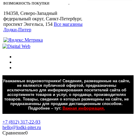
возможность покупки
в кредит
.
194358, Северо-Западный
федеральный округ, Санкт-Петербург,
проспект Энгельса, 154
Все магазины
Лодки-Питер
Уважаемые водномоторники! Сведения, размещенные на сайте,
не являются публичной офертой, предназначены
исключительно для информирования посетителей сайта об
ассортименте товаров и услуг, о продавце, производителях
товаров. Товары, сведения о которых размещены на сайте, не
предназначены для продажи дистанционным способом.
Подробнее – тут:
Важная информация.
Обратная связь
+7 (812) 317-22-93
hello@lodki-piter.ru
Сравнение
0