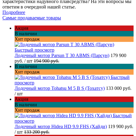
характеристики надувного плавсредства? На эти вопросы мы
ответим в очередной нашей статье.
Подробнее
Самые продаваемые товары
Акция
В наличии
Хит продаж
Быстрый просмотр
Лодочный мотор Parsun T 30 ABMS (Парсун)
179 900
руб.
/ шт
194 900 руб.
В наличии
Хит продаж
Быстрый
просмотр
Лодочный мотор Tohatsu M 5 B S (Тохатсу)
133 000 руб.
/ шт
Акция
В наличии
Хит продаж
Быстрый
просмотр
Лодочный мотор Hidea HD 9.9 FHS (Хайди)
119 900 руб.
/ шт
133 200 руб.