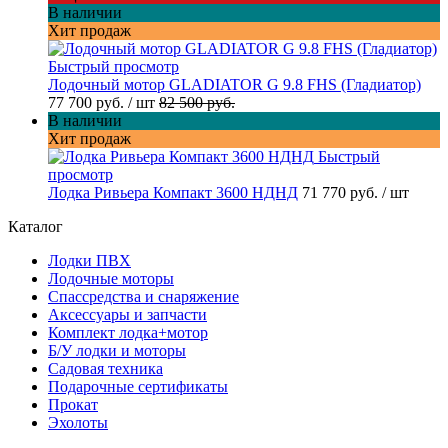
В наличии
Хит продаж
Быстрый просмотр
Лодочный мотор GLADIATOR G 9.8 FHS (Гладиатор)
77 700 руб.
/ шт
82 500 руб.
В наличии
Хит продаж
Быстрый
просмотр
Лодка Ривьера Компакт 3600 НДНД
71 770 руб.
/ шт
Каталог
Лодки ПВХ
Лодочные моторы
Спассредства и снаряжение
Аксессуары и запчасти
Комплект лодка+мотор
Б/У лодки и моторы
Садовая техника
Подарочные сертификаты
Прокат
Эхолоты