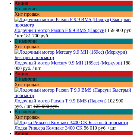
Акция
В наличии
Хит продаж
Быстрый
просмотр
Лодочный мотор Parsun F 9.9 BMS (Парсун)
159 900 руб.
/ шт
181 700 руб.
В наличии
Хит продаж
Быстрый просмотр
Лодочный мотор Mercury 9.9 MH (169cc) (Меркури)
188
000 руб.
/ шт
Акция
В наличии
Хит продаж
Быстрый
просмотр
Лодочный мотор Parsun T 9.9 BMS (Парсун)
102 900
руб.
/ шт
125 900 руб.
В наличии
Хит продаж
Быстрый просмотр
Лодка Ривьера Компакт 3400 СК
56 010 руб.
/ шт
Акция