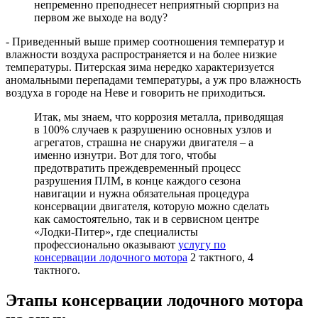
непременно преподнесет неприятный сюрприз на
первом же выходе на воду?
- Приведенный выше пример соотношения температур и
влажности воздуха распространяется и на более низкие
температуры. Питерская зима нередко характеризуется
аномальными перепадами температуры, а уж про влажность
воздуха в городе на Неве и говорить не приходиться.
Итак, мы знаем, что коррозия металла, приводящая
в 100% случаев к разрушению основных узлов и
агрегатов, страшна не снаружи двигателя – а
именно изнутри. Вот для того, чтобы
предотвратить преждевременный процесс
разрушения ПЛМ, в конце каждого сезона
навигации и нужна обязательная процедура
консервации двигателя, которую можно сделать
как самостоятельно, так и в сервисном центре
«Лодки-Питер», где специалисты
профессионально оказывают
услугу по
консервации лодочного мотора
2 тактного, 4
тактного.
Этапы консервации лодочного мотора