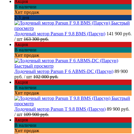
Акция
В наличии
Хит продаж
2-3 дня
Быстрый
просмотр
Лодочный мотор Parsun F 9.8 BMS (Парсун)
141 900 руб.
/ шт
163 300 руб.
Акция
В наличии
Хит продаж
Быстрый просмотр
Лодочный мотор Parsun F 6 ABMS-DC (Парсун)
89 900
руб.
/ шт
102 000 руб.
Акция
В наличии
Хит продаж
Быстрый
просмотр
Лодочный мотор Parsun T 9.8 BMS (Парсун)
89 900 руб.
/ шт
109 900 руб.
Акция
В наличии
Хит продаж