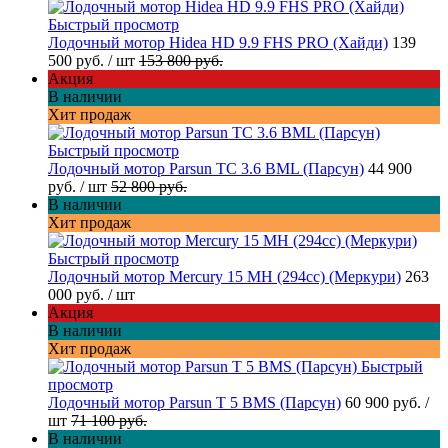
Быстрый просмотр
Лодочный мотор Hidea HD 9.9 FHS PRO (Хайди)
139
500 руб.
/ шт
153 800 руб.
Акция
В наличии
Хит продаж
Быстрый просмотр
Лодочный мотор Parsun TC 3.6 BML (Парсун)
44 900
руб.
/ шт
52 800 руб.
В наличии
Хит продаж
Быстрый просмотр
Лодочный мотор Mercury 15 MH (294cc) (Меркури)
263
000 руб.
/ шт
Акция
В наличии
Хит продаж
Быстрый
просмотр
Лодочный мотор Parsun T 5 BMS (Парсун)
60 900 руб.
/
шт
71 100 руб.
В наличии