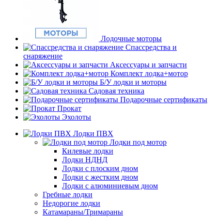
Лодочные моторы
Спассредства и
снаряжение
Аксессуары и запчасти
Комплект лодка+мотор
Б/У лодки и моторы
Садовая техника
Подарочные сертификаты
Прокат
Эхолоты
Лодки ПВХ
Лодки под мотор
Килевые лодки
Лодки НДНД
Лодки с плоским дном
Лодки с жестким дном
Лодки с алюминиевым дном
Гребные лодки
Недорогие лодки
Катамараны/Тримараны