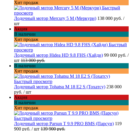
Хит продаж
Быстрый
просмотр
Лодочный мотор Mercury 5 M (Меркури)
138 000 руб.
/
шт
Акция
В наличии
Хит продаж
Быстрый
просмотр
Лодочный мотор Hidea HD 9.8 FHS (Хайди)
99 000 руб.
/
шт
113 000 руб.
В наличии
Хит продаж
Быстрый просмотр
Лодочный мотор Tohatsu M 18 E2 S (Тохатсу)
238 000
руб.
/ шт
Акция
В наличии
Хит продаж
Быстрый просмотр
Лодочный мотор Parsun T 9.9 PRO BMS (Парсун)
119
900 руб.
/ шт
139 900 руб.