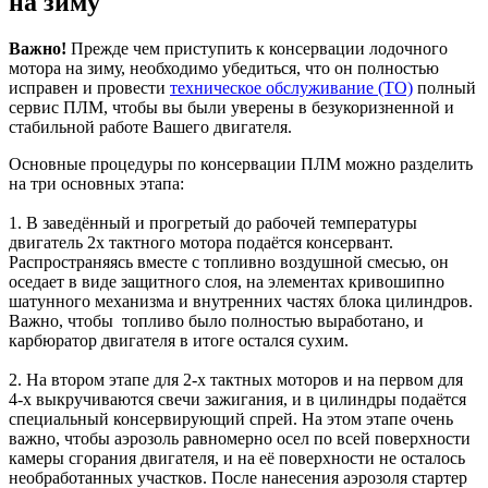
на зиму
Важно!
Прежде чем приступить к консервации лодочного
мотора на зиму, необходимо убедиться, что он полностью
исправен и провести
техническое обслуживание (ТО)
полный
сервис ПЛМ, чтобы вы были уверены в безукоризненной и
стабильной работе Вашего двигателя.
Основные процедуры по консервации ПЛМ можно разделить
на три основных этапа:
1. В заведённый и прогретый до рабочей температуры
двигатель 2х тактного мотора подаётся консервант.
Распространяясь вместе с топливно воздушной смесью, он
оседает в виде защитного слоя, на элементах кривошипно
шатунного механизма и внутренних частях блока цилиндров.
Важно, чтобы топливо было полностью выработано, и
карбюратор двигателя в итоге остался сухим.
2. На втором этапе для 2-х тактных моторов и на первом для
4-х выкручиваются свечи зажигания, и в цилиндры подаётся
специальный консервирующий спрей. На этом этапе очень
важно, чтобы аэрозоль равномерно осел по всей поверхности
камеры сгорания двигателя, и на её поверхности не осталось
необработанных участков. После нанесения аэрозоля стартер