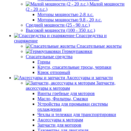
Малой мощности
(2 - 20 л.с.)
Моторы мощностью 2-8 л.с.
Моторы мощностью 9.8 - 20 л.с.
Средней мощности (25 - 90 л.с.)
Высокой мощности (100 - 350 л.с.)
Спассредства и
снаряжение
Спасательные жилеты
Гермоупаковки
Спасательные средства
Горны
Круги, спасательные тросы, черпаки
Крюк отпорный
Аксессуары и запчасти
Запчасти,
аксессуары к моторам
Винты гребные для моторов
Масло, Фильтры, Смазки
Устройства для промывки системы
охлаждения
Чехлы и тележки для транспортировки
Аксессуары к моторам
Запчасти для моторов
Тахометры для двигателя