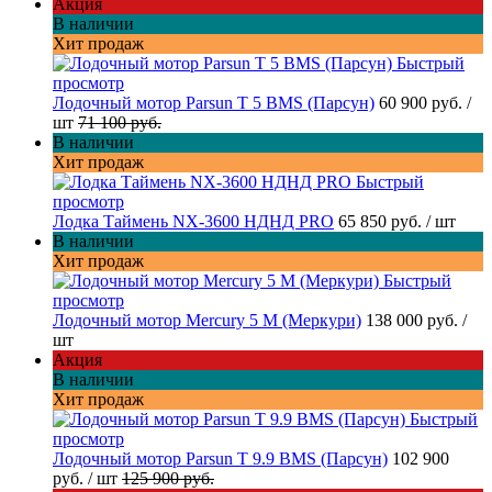
Акция
В наличии
Хит продаж
Быстрый
просмотр
Лодочный мотор Parsun T 5 BMS (Парсун)
60 900 руб.
/
шт
71 100 руб.
В наличии
Хит продаж
Быстрый
просмотр
Лодка Таймень NX-3600 НДНД PRO
65 850 руб.
/ шт
В наличии
Хит продаж
Быстрый
просмотр
Лодочный мотор Mercury 5 M (Меркури)
138 000 руб.
/
шт
Акция
В наличии
Хит продаж
Быстрый
просмотр
Лодочный мотор Parsun T 9.9 BMS (Парсун)
102 900
руб.
/ шт
125 900 руб.