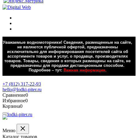
Уважаемые водномоторники! Сведения, размещенные на сайте,
не являются публичной офертой, предназначены
исключительно для информирования посетителей сайта об
ассортименте товаров и услуг, о продавце, производителях
товаров. Товары, сведения о которых размещены на сайте, не
предназначены для продажи дистанционным способом.
Подробнее – тут:
Важная информация.
Обратная связь
+7 (812) 317-22-93
hello@lodki-piter.ru
Сравнение
0
Избранное
0
Корзина
0
Меню
Каталог товаров