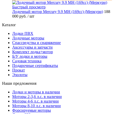
Быстрый просмотр
Лодочный мотор Mercury 9.9 MH (169cc) (Меркури)
188
000 руб.
/ шт
Каталог
Лодки ПВХ
Лодочные моторы
Спассредства и снаряжение
Аксессуары и запчасти
Комплект лодка+мотор
Б/У лодки и моторы
Садовая техника
Подарочные сертификаты
Прокат
Эхолоты
Наши предложения
Лодки и моторы в наличии
Моторы 2-3,6 л.с. в наличии
Моторы 4-6 л.с. в наличии
Моторы 8-10 л.с. в наличии
Форсируемые моторы