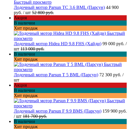
Быстрый просмотр
Лодочный мотор Parsun TC 3.6 BML (Парсун)
44 900
руб.
/ шт
52 800 руб.
Акция
В наличии
Хит продаж
Быстрый
просмотр
Лодочный мотор Hidea HD 9.8 FHS (Хайди)
99 000 руб.
/
шт
113 000 руб.
В наличии
Хит продаж
Быстрый
просмотр
Лодочный мотор Parsun T 5 BML (Парсун)
72 300 руб.
/
шт
Акция
В наличии
Хит продаж
Быстрый
просмотр
Лодочный мотор Parsun F 9.9 BMS (Парсун)
159 900 руб.
/ шт
181 700 руб.
В наличии
Хит продаж