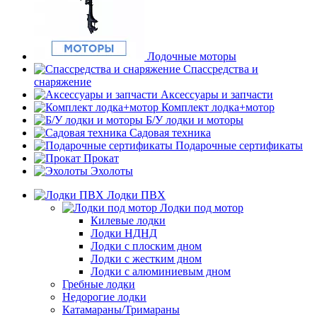
Лодочные моторы
Спассредства и
снаряжение
Аксессуары и запчасти
Комплект лодка+мотор
Б/У лодки и моторы
Садовая техника
Подарочные сертификаты
Прокат
Эхолоты
Лодки ПВХ
Лодки под мотор
Килевые лодки
Лодки НДНД
Лодки с плоским дном
Лодки с жестким дном
Лодки с алюминиевым дном
Гребные лодки
Недорогие лодки
Катамараны/Тримараны