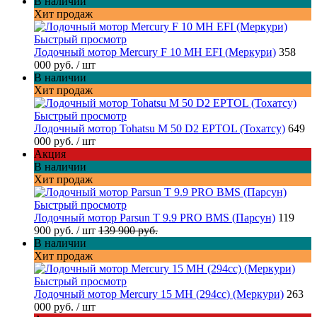
В наличии
Хит продаж
Быстрый просмотр
Лодочный мотор Mercury F 10 MH EFI (Меркури)
358
000 руб.
/ шт
В наличии
Хит продаж
Быстрый просмотр
Лодочный мотор Tohatsu M 50 D2 EPTOL (Тохатсу)
649
000 руб.
/ шт
Акция
В наличии
Хит продаж
Быстрый просмотр
Лодочный мотор Parsun T 9.9 PRO BMS (Парсун)
119
900 руб.
/ шт
139 900 руб.
В наличии
Хит продаж
Быстрый просмотр
Лодочный мотор Mercury 15 MH (294cc) (Меркури)
263
000 руб.
/ шт