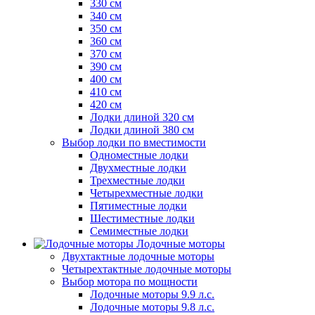
330 см
340 см
350 см
360 см
370 см
390 см
400 см
410 см
420 см
Лодки длиной 320 см
Лодки длиной 380 см
Выбор лодки по вместимости
Одноместные лодки
Двухместные лодки
Трехместные лодки
Четырехместные лодки
Пятиместные лодки
Шестиместные лодки
Семиместные лодки
Лодочные моторы
Двухтактные лодочные моторы
Четырехтактные лодочные моторы
Выбор мотора по мощности
Лодочные моторы 9.9 л.с.
Лодочные моторы 9.8 л.с.