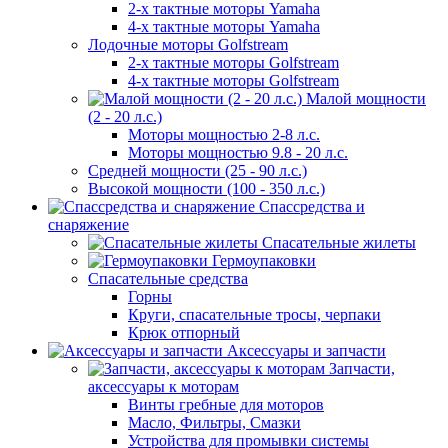
2-х тактные моторы Yamaha
4-х тактные моторы Yamaha
Лодочные моторы Golfstream
2-х тактные моторы Golfstream
4-х тактные моторы Golfstream
Малой мощности
(2 - 20 л.с.)
Моторы мощностью 2-8 л.с.
Моторы мощностью 9.8 - 20 л.с.
Средней мощности (25 - 90 л.с.)
Высокой мощности (100 - 350 л.с.)
Спассредства и
снаряжение
Спасательные жилеты
Гермоупаковки
Спасательные средства
Горны
Круги, спасательные тросы, черпаки
Крюк отпорный
Аксессуары и запчасти
Запчасти,
аксессуары к моторам
Винты гребные для моторов
Масло, Фильтры, Смазки
Устройства для промывки системы