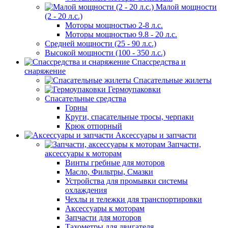
Малой мощности
(2 - 20 л.с.)
Моторы мощностью 2-8 л.с.
Моторы мощностью 9.8 - 20 л.с.
Средней мощности (25 - 90 л.с.)
Высокой мощности (100 - 350 л.с.)
Спассредства и
снаряжение
Спасательные жилеты
Гермоупаковки
Спасательные средства
Горны
Круги, спасательные тросы, черпаки
Крюк отпорный
Аксессуары и запчасти
Запчасти,
аксессуары к моторам
Винты гребные для моторов
Масло, Фильтры, Смазки
Устройства для промывки системы
охлаждения
Чехлы и тележки для транспортировки
Аксессуары к моторам
Запчасти для моторов
Тахометры для двигателя