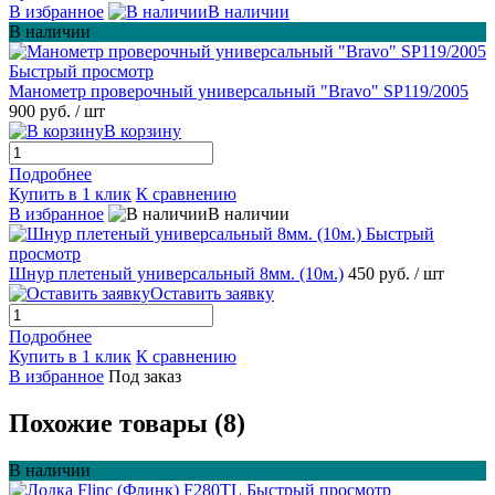
В избранное
В наличии
В наличии
Быстрый просмотр
Манометр проверочный универсальный "Bravo" SP119/2005
900 руб.
/ шт
В корзину
Подробнее
Купить в 1 клик
К сравнению
В избранное
В наличии
Быстрый
просмотр
Шнур плетеный универсальный 8мм. (10м.)
450 руб.
/ шт
Оставить заявку
Подробнее
Купить в 1 клик
К сравнению
В избранное
Под заказ
Похожие товары (8)
В наличии
Быстрый просмотр