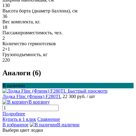
130
Высота борта (диаметр баллона), см
36
Вес комплекта, кг.
18
Пассажировместимость, чел.
2
Количество гермоотсеков
2+1
Грузоподъемность, кг
220
Аналоги (6)
В наличии
Быстрый просмотр
Лодка Flinc (Флинк) F280TL
22 300 руб.
/ шт
В корзину
Подробнее
Купить в 1 клик
Сравнение
В избранное
В наличии
Выбери цвет лодки