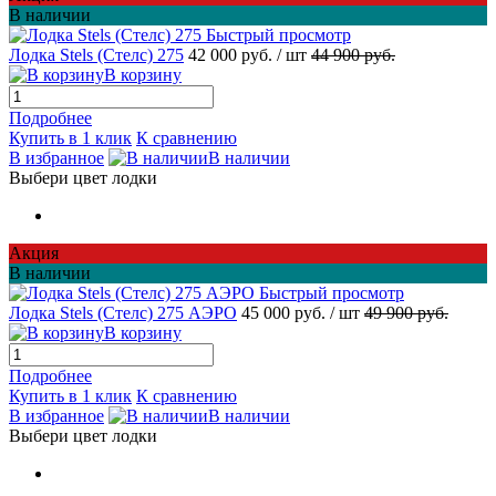
В наличии
Быстрый просмотр
Лодка Stels (Стелс) 275
42 000 руб.
/ шт
44 900 руб.
В корзину
Подробнее
Купить в 1 клик
К сравнению
В избранное
В наличии
Выбери цвет лодки
Акция
В наличии
Быстрый просмотр
Лодка Stels (Стелс) 275 АЭРО
45 000 руб.
/ шт
49 900 руб.
В корзину
Подробнее
Купить в 1 клик
К сравнению
В избранное
В наличии
Выбери цвет лодки