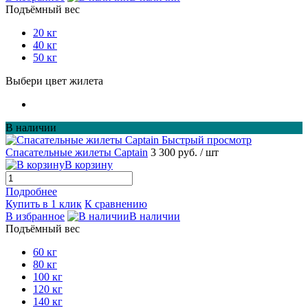
Подъёмный вес
20 кг
40 кг
50 кг
Выбери цвет жилета
В наличии
Быстрый просмотр
Спасательные жилеты Captain
3 300 руб.
/ шт
В корзину
Подробнее
Купить в 1 клик
К сравнению
В избранное
В наличии
Подъёмный вес
60 кг
80 кг
100 кг
120 кг
140 кг