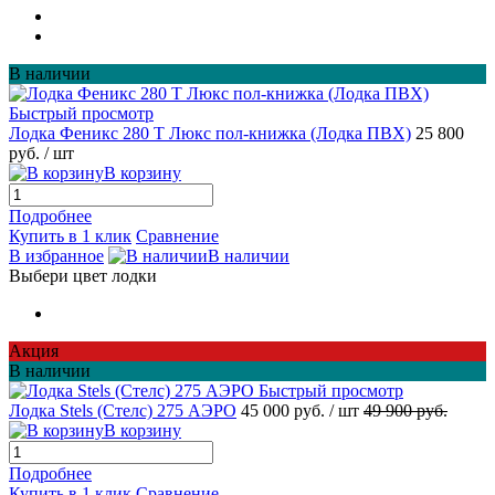
В наличии
Быстрый просмотр
Лодка Феникс 280 Т Люкс пол-книжка (Лодка ПВХ)
25 800
руб.
/ шт
В корзину
Подробнее
Купить в 1 клик
Сравнение
В избранное
В наличии
Выбери цвет лодки
Акция
В наличии
Быстрый просмотр
Лодка Stels (Стелс) 275 АЭРО
45 000 руб.
/ шт
49 900 руб.
В корзину
Подробнее
Купить в 1 клик
Сравнение