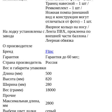
Транец навесной – 1 шт /
Ремкомплект – 1 шт /
Ножная помпа (внешний
вид и конструкция могут
отличаться от фото) – 1 шт.
Якорное кольцо на носу /
На лодку установлены с
Лента ПВХ, проклеена по
завода
внешней части баллона /
Леерная обвязка
О производителе
Бренд
Flinc
Гарантия
Гарантия до 60 мес;
Страна производитель
Россия
Вес и габариты упаковки
Длина (мм)
500
Высота (мм)
820
Ширина (мм)
280
Вес (грамм)
18000
Прочие
Максимальная длина,
2800
мм
Выбери цвет лодки
серый