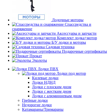
Лодочные моторы
Спассредства и
снаряжение
Аксессуары и запчасти
Комплект лодка+мотор
Б/У лодки и моторы
Садовая техника
Подарочные сертификаты
Прокат
Эхолоты
Лодки ПВХ
Лодки под мотор
Килевые лодки
Лодки НДНД
Лодки с плоским дном
Лодки с жестким дном
Лодки с алюминиевым дном
Гребные лодки
Недорогие лодки
Катамараны/Тримараны