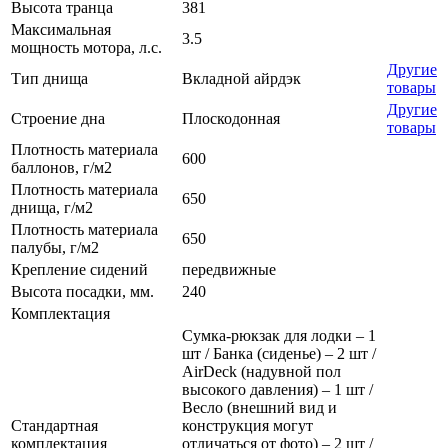
Высота транца
381
Максимальная
3.5
мощность мотора, л.с.
Другие
Тип днища
Вкладной айрдэк
товары
Другие
Строение дна
Плоскодонная
товары
Плотность материала
600
баллонов, г/м2
Плотность материала
650
днища, г/м2
Плотность материала
650
палубы, г/м2
Крепление сидений
передвижные
Высота посадки, мм.
240
Комплектация
Сумка-рюкзак для лодки – 1
шт / Банка (сиденье) – 2 шт /
AirDeck (надувной пол
высокого давления) – 1 шт /
Весло (внешний вид и
Стандартная
конструкция могут
комплектация
отличаться от фото) – 2 шт /