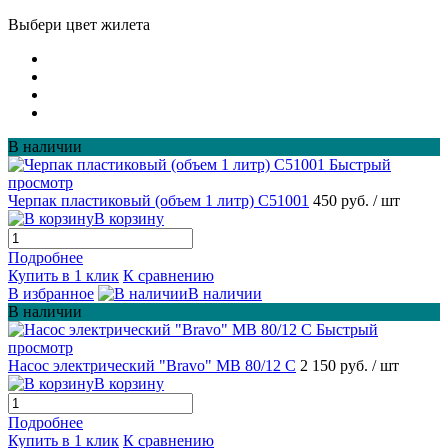
Выбери цвет жилета
В наличии
Быстрый
просмотр
Черпак пластиковый (объем 1 литр) С51001
450 руб.
/ шт
В корзину
Подробнее
Купить в 1 клик
К сравнению
В избранное
В наличии
В наличии
Быстрый
просмотр
Насос электрический "Bravo" MB 80/12 С
2 150 руб.
/ шт
В корзину
Подробнее
Купить в 1 клик
К сравнению