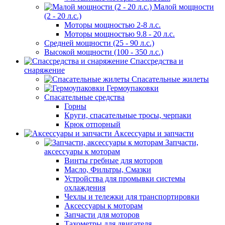
Малой мощности
(2 - 20 л.с.)
Моторы мощностью 2-8 л.с.
Моторы мощностью 9.8 - 20 л.с.
Средней мощности (25 - 90 л.с.)
Высокой мощности (100 - 350 л.с.)
Спассредства и
снаряжение
Спасательные жилеты
Гермоупаковки
Спасательные средства
Горны
Круги, спасательные тросы, черпаки
Крюк отпорный
Аксессуары и запчасти
Запчасти,
аксессуары к моторам
Винты гребные для моторов
Масло, Фильтры, Смазки
Устройства для промывки системы
охлаждения
Чехлы и тележки для транспортировки
Аксессуары к моторам
Запчасти для моторов
Тахометры для двигателя