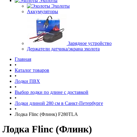
Эхолоты
Эхолоты
Аккумуляторы
Зарядное устройство
Держатели датчика/экрана эхолота
Главная
•
Каталог товаров
•
Лодки ПВХ
•
Выбор лодки по длине c доставкой
•
Лодки длиной 280 см в Санкт-Петербурге
•
Лодка Flinc (Флинк) F280TLA
Лодка Flinc (Флинк)