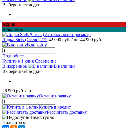
Выбери цвет лодки
Акция
В наличии
Быстрый просмотр
Лодка Stels (Стелс) 275
42 000 руб.
/ шт
44 900 руб.
В корзину
Подробнее
Купить в 1 клик
Сравнение
В избранное
В наличии
Выбери цвет лодки
26 900 руб.
/ шт
Оставить заявку
Купить в кредит
Рассчитать доставку
Недоступно
Поделиться.