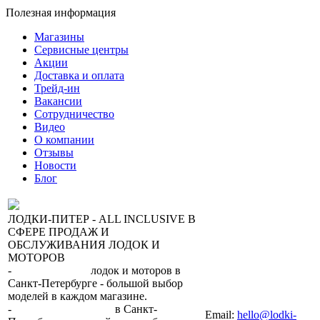
Полезная информация
Магазины
Сервисные центры
Акции
Доставка и оплата
Трейд-ин
Вакансии
Сотрудничество
Видео
О компании
Отзывы
Новости
Блог
ЛОДКИ-ПИТЕР - ALL INCLUSIVE В
СФЕРЕ ПРОДАЖ И
ОБСЛУЖИВАНИЯ ЛОДОК И
МОТОРОВ
-
сеть магазинов
лодок и моторов в
Санкт-Петербурге - большой выбор
моделей в каждом магазине.
+7 (812) 317-22-93
-
2 сервисных центра
в Санкт-
Email:
hello@lodki-