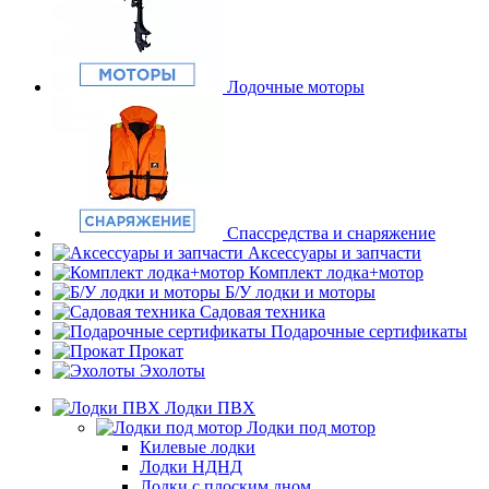
Лодочные моторы
Спассредства и снаряжение
Аксессуары и запчасти
Комплект лодка+мотор
Б/У лодки и моторы
Садовая техника
Подарочные сертификаты
Прокат
Эхолоты
Лодки ПВХ
Лодки под мотор
Килевые лодки
Лодки НДНД
Лодки с плоским дном