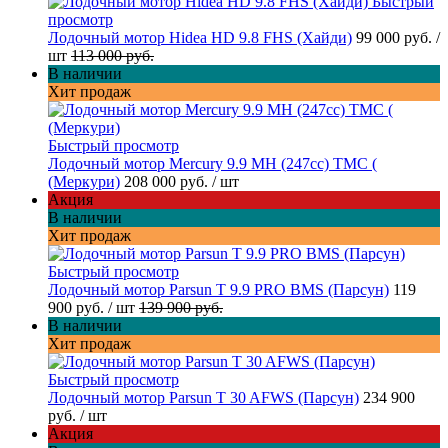
Быстрый
просмотр
Лодочный мотор Hidea HD 9.8 FHS (Хайди)
99 000 руб.
/
шт
113 000 руб.
В наличии
Хит продаж
Быстрый просмотр
Лодочный мотор Mercury 9.9 МН (247cc) TMC (
(Меркури)
208 000 руб.
/ шт
Акция
В наличии
Хит продаж
Быстрый просмотр
Лодочный мотор Parsun T 9.9 PRO BMS (Парсун)
119
900 руб.
/ шт
139 900 руб.
В наличии
Хит продаж
Быстрый просмотр
Лодочный мотор Parsun T 30 AFWS (Парсун)
234 900
руб.
/ шт
Акция