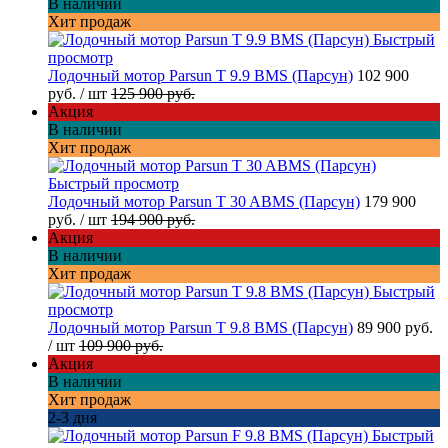
В наличии
Хит продаж
Быстрый
просмотр
Лодочный мотор Parsun T 9.9 BMS (Парсун)
102 900
руб.
/ шт
125 900 руб.
Акция
В наличии
Хит продаж
Быстрый просмотр
Лодочный мотор Parsun T 30 ABMS (Парсун)
179 900
руб.
/ шт
194 900 руб.
Акция
В наличии
Хит продаж
Быстрый
просмотр
Лодочный мотор Parsun T 9.8 BMS (Парсун)
89 900 руб.
/ шт
109 900 руб.
Акция
В наличии
Хит продаж
2-3 дня
Быстрый