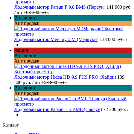
просмотр
Лодочный мотор Parsun F 9.8 BMS (Парсун)
141 900 руб.
/ шт
163 300 руб.
В наличии
Хит продаж
Быстрый
просмотр
Лодочный мотор Mercury 5 M (Меркури)
138 000 руб.
/
шт
Акция
В наличии
Хит продаж
Быстрый просмотр
Лодочный мотор Hidea HD 9.9 FHS PRO (Хайди)
139
500 руб.
/ шт
153 800 руб.
В наличии
Хит продаж
Быстрый
просмотр
Лодочный мотор Parsun T 5 BML (Парсун)
72 300 руб.
/
шт
Каталог