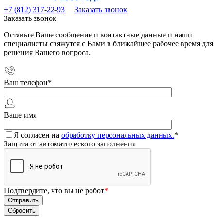
+7 (812) 317-22-93
Заказать звонок
Заказать звонок
Оставьте Ваше сообщение и контактные данные и наши
специалисты свяжутся с Вами в ближайшее рабочее время для
решения Вашего вопроса.
Ваш телефон
*
Ваше имя
Я согласен на
обработку персональных данных.
*
Защита от автоматического заполнения
Подтвердите, что вы не робот
*