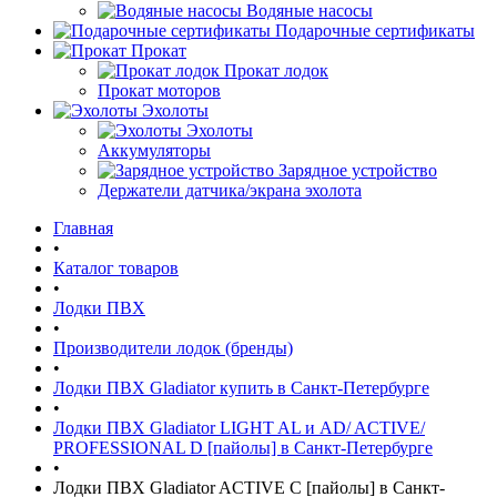
Водяные насосы
Подарочные сертификаты
Прокат
Прокат лодок
Прокат моторов
Эхолоты
Эхолоты
Аккумуляторы
Зарядное устройство
Держатели датчика/экрана эхолота
Главная
•
Каталог товаров
•
Лодки ПВХ
•
Производители лодок (бренды)
•
Лодки ПВХ Gladiator купить в Санкт-Петербурге
•
Лодки ПВХ Gladiator LIGHT AL и AD/ ACTIVE/
PROFESSIONAL D [пайолы] в Санкт-Петербурге
•
Лодки ПВХ Gladiator ACTIVE C [пайолы] в Санкт-