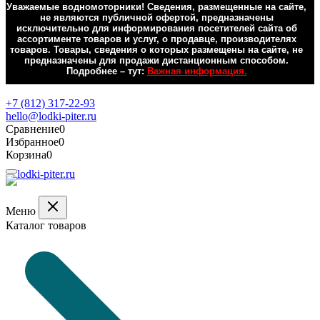
Уважаемые водномоторники! Сведения, размещенные на сайте,
не являются публичной офертой, предназначены
исключительно для информирования посетителей сайта об
ассортименте товаров и услуг, о продавце, производителях
товаров. Товары, сведения о которых размещены на сайте, не
предназначены для продажи дистанционным способом.
Подробнее – тут:
Важная информация.
Обратная связь
+7 (812) 317-22-93
hello@lodki-piter.ru
Сравнение
0
Избранное
0
Корзина
0
Меню
Каталог товаров