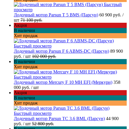
Быстрый
просмотр
Лодочный мотор Parsun T 5 BMS (Парсун)
60 900 руб.
/
шт
71 100 руб.
Акция
В наличии
Хит продаж
Быстрый просмотр
Лодочный мотор Parsun F 6 ABMS-DC (Парсун)
89 900
руб.
/ шт
102 000 руб.
В наличии
Хит продаж
Быстрый просмотр
Лодочный мотор Mercury F 10 MH EFI (Меркури)
358
000 руб.
/ шт
Акция
В наличии
Хит продаж
Быстрый просмотр
Лодочный мотор Parsun TC 3.6 BML (Парсун)
44 900
руб.
/ шт
52 800 руб.
В наличии