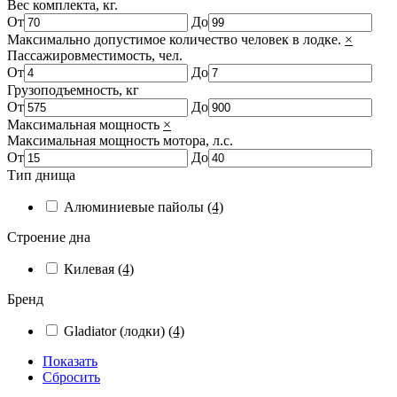
Вес комплекта, кг.
От
До
Максимально допустимое количество человек в лодке.
×
Пассажировместимость, чел.
От
До
Грузоподъемность, кг
От
До
Максимальная мощность
×
Максимальная мощность мотора, л.с.
От
До
Тип днища
Алюминиевые пайолы
(4)
Строение дна
Килевая
(4)
Бренд
Gladiator (лодки)
(4)
Показать
Сбросить