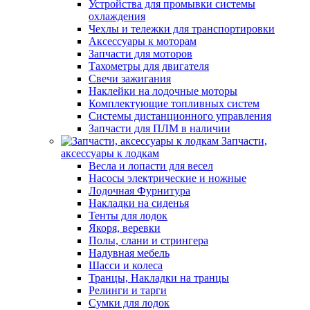
Устройства для промывки системы
охлаждения
Чехлы и тележки для транспортировки
Аксессуары к моторам
Запчасти для моторов
Тахометры для двигателя
Свечи зажигания
Наклейки на лодочные моторы
Комплектующие топливных систем
Системы дистанционного управления
Запчасти для ПЛМ в наличии
Запчасти,
аксессуары к лодкам
Весла и лопасти для весел
Насосы электрические и ножные
Лодочная Фурнитура
Накладки на сиденья
Тенты для лодок
Якоря, веревки
Полы, слани и стрингера
Надувная мебель
Шасси и колеса
Транцы, Накладки на транцы
Релинги и тарги
Сумки для лодок