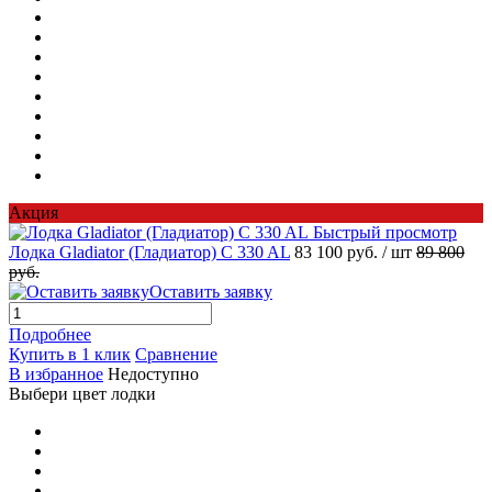
Акция
Быстрый просмотр
Лодка Gladiator (Гладиатор) C 330 AL
83 100 руб.
/ шт
89 800
руб.
Оставить заявку
Подробнее
Купить в 1 клик
Сравнение
В избранное
Недоступно
Выбери цвет лодки