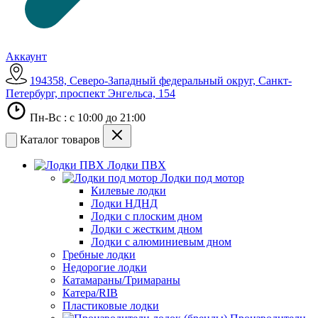
Аккаунт
194358, Северо-Западный федеральный округ, Санкт-
Петербург, проспект Энгельса, 154
Пн-Вс : с 10:00 до 21:00
Каталог товаров
Лодки ПВХ
Лодки под мотор
Килевые лодки
Лодки НДНД
Лодки с плоским дном
Лодки с жестким дном
Лодки с алюминиевым дном
Гребные лодки
Недорогие лодки
Катамараны/Тримараны
Катера/RIB
Пластиковые лодки