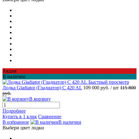
Акция
В наличии
Быстрый просмотр
Лодка Gladiator (Гладиатор) C 420 AL
109 000 руб.
/ шт
115 800
руб.
В корзину
Подробнее
Купить в 1 клик
Сравнение
В избранное
В наличии
Выбери цвет лодки