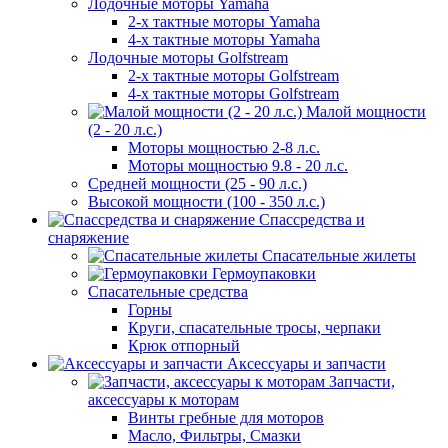
Лодочные моторы Yamaha
2-х тактные моторы Yamaha
4-х тактные моторы Yamaha
Лодочные моторы Golfstream
2-х тактные моторы Golfstream
4-х тактные моторы Golfstream
Малой мощности
(2 - 20 л.с.)
Моторы мощностью 2-8 л.с.
Моторы мощностью 9.8 - 20 л.с.
Средней мощности (25 - 90 л.с.)
Высокой мощности (100 - 350 л.с.)
Спассредства и
снаряжение
Спасательные жилеты
Гермоупаковки
Спасательные средства
Горны
Круги, спасательные тросы, черпаки
Крюк отпорный
Аксессуары и запчасти
Запчасти,
аксессуары к моторам
Винты гребные для моторов
Масло, Фильтры, Смазки