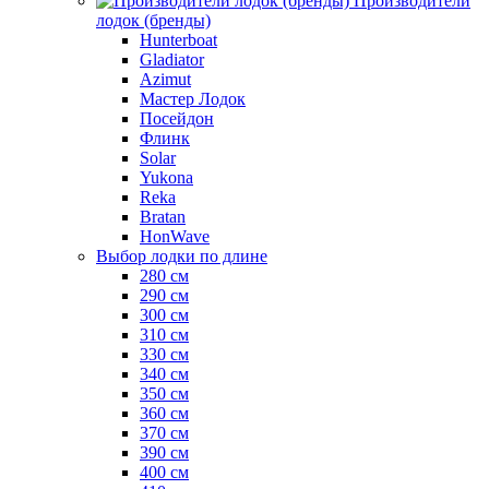
Производители
лодок (бренды)
Hunterboat
Gladiator
Azimut
Мастер Лодок
Посейдон
Флинк
Solar
Yukona
Reka
Bratan
HonWave
Выбор лодки по длине
280 см
290 см
300 см
310 см
330 см
340 см
350 см
360 см
370 см
390 см
400 см