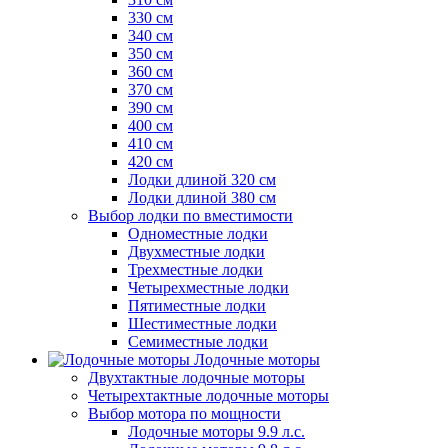
330 см
340 см
350 см
360 см
370 см
390 см
400 см
410 см
420 см
Лодки длиной 320 см
Лодки длиной 380 см
Выбор лодки по вместимости
Одноместные лодки
Двухместные лодки
Трехместные лодки
Четырехместные лодки
Пятиместные лодки
Шестиместные лодки
Семиместные лодки
Лодочные моторы
Двухтактные лодочные моторы
Четырехтактные лодочные моторы
Выбор мотора по мощности
Лодочные моторы 9.9 л.с.