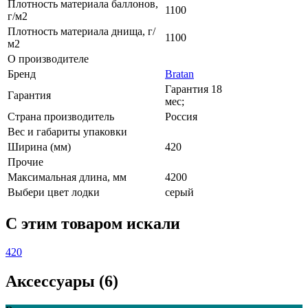
Плотность материала баллонов,
1100
г/м2
Плотность материала днища, г/
1100
м2
О производителе
Бренд
Bratan
Гарантия 18
Гарантия
мес;
Страна производитель
Россия
Вес и габариты упаковки
Ширина (мм)
420
Прочие
Максимальная длина, мм
4200
Выбери цвет лодки
серый
C этим товаром искали
420
Аксессуары (6)