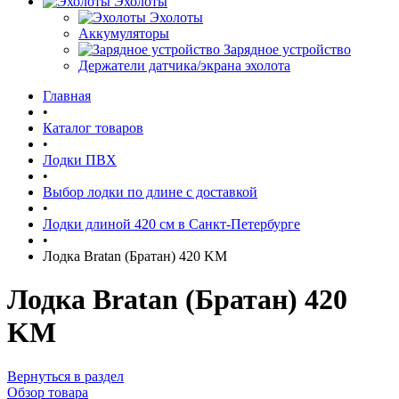
Эхолоты
Эхолоты
Аккумуляторы
Зарядное устройство
Держатели датчика/экрана эхолота
Главная
•
Каталог товаров
•
Лодки ПВХ
•
Выбор лодки по длине c доставкой
•
Лодки длиной 420 см в Санкт-Петербурге
•
Лодка Bratan (Братан) 420 KM
Лодка Bratan (Братан) 420
KM
Вернуться в раздел
Обзор товара