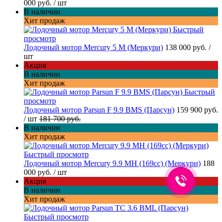
000 руб.
/ шт
В наличии
Хит продаж
Быстрый
просмотр
Лодочный мотор Mercury 5 M (Меркури)
138 000 руб.
/
шт
Акция
В наличии
Хит продаж
Быстрый
просмотр
Лодочный мотор Parsun F 9.9 BMS (Парсун)
159 900 руб.
/ шт
181 700 руб.
В наличии
Хит продаж
Быстрый просмотр
Лодочный мотор Mercury 9.9 MH (169cc) (Меркури)
188
000 руб.
/ шт
Акция
В наличии
Хит продаж
Быстрый просмотр