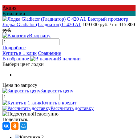
Акция
В наличии
Быстрый просмотр
Лодка Gladiator (Гладиатор) C 420 AL
109 000 руб.
/ шт
115 800
руб.
В корзину
Подробнее
Купить в 1 клик
Сравнение
В избранное
В наличии
Выбери цвет лодки
Цена по запросу
Запросить цену
Купить в кредит
Рассчитать доставку
Недоступно
Поделиться.