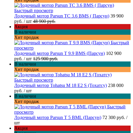
Быстрый просмотр
Лодочный мотор Parsun TC 3.6 BMS ( Парсун)
39 900
руб.
/ шт
48 900 руб.
Акция
В наличии
Хит продаж
Быстрый
просмотр
Лодочный мотор Parsun T 9.9 BMS (Парсун)
102 900
руб.
/ шт
125 900 руб.
В наличии
Хит продаж
Быстрый просмотр
Лодочный мотор Tohatsu M 18 E2 S (Тохатсу)
238 000
руб.
/ шт
В наличии
Хит продаж
Быстрый
просмотр
Лодочный мотор Parsun T 5 BML (Парсун)
72 300 руб.
/
шт
Акция