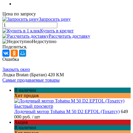
Цена по запросу
Запросить цену
Купить в кредит
Рассчитать доставку
Недоступно
Поделиться.
Ошибка
Закрыть окно
Лодка Bratan (Братан) 420 KM
Самые продаваемые товары
В наличии
Хит продаж
Быстрый просмотр
Лодочный мотор Tohatsu M 50 D2 EPTOL (Тохатсу)
649
000 руб.
/ шт
Акция
В наличии
Хит продаж