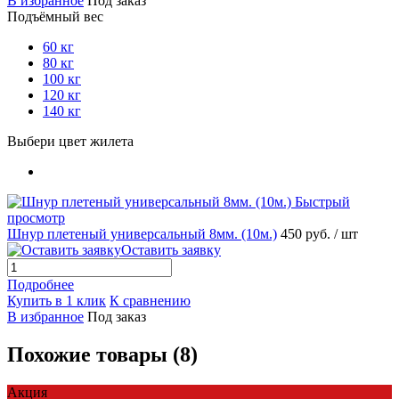
В избранное
Под заказ
Подъёмный вес
60 кг
80 кг
100 кг
120 кг
140 кг
Выбери цвет жилета
Быстрый
просмотр
Шнур плетеный универсальный 8мм. (10м.)
450 руб.
/ шт
Оставить заявку
Подробнее
Купить в 1 клик
К сравнению
В избранное
Под заказ
Похожие товары (8)
Акция