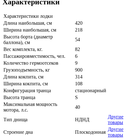
Характеристики
Характеристики лодки
Длина наибольшая, см
420
Ширина наибольшая, см
218
Высота борта (диаметр
54
баллона), см
Вес комплекта, кг.
82
Пассажировместимость, чел.
6
Количество гермоотсеков
9
Грузоподъемность, кг
900
Длина кокпита, см
314
Ширина кокпита, см
108
Конфигурация транца
стационарный
Высота транца
S
Максимальная мощность
40
мотора, л.с.
Другие
Тип днища
НДНД
товары
Другие
Строение дна
Плоскодонная
товары