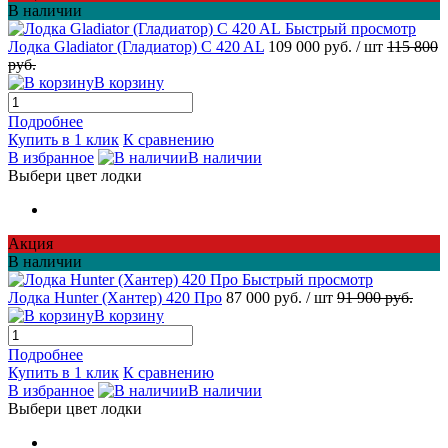
В наличии
Быстрый просмотр
Лодка Gladiator (Гладиатор) C 420 AL
109 000 руб.
/ шт
115 800
руб.
В корзину
Подробнее
Купить в 1 клик
К сравнению
В избранное
В наличии
Выбери цвет лодки
Акция
В наличии
Быстрый просмотр
Лодка Hunter (Хантер) 420 Про
87 000 руб.
/ шт
91 900 руб.
В корзину
Подробнее
Купить в 1 клик
К сравнению
В избранное
В наличии
Выбери цвет лодки