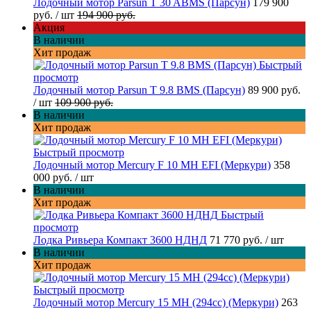
Лодочный мотор Parsun T 30 ABMS (Парсун)
179 900
руб.
/ шт
194 900 руб.
Акция
В наличии
Хит продаж
Быстрый
просмотр
Лодочный мотор Parsun T 9.8 BMS (Парсун)
89 900 руб.
/ шт
109 900 руб.
В наличии
Хит продаж
Быстрый просмотр
Лодочный мотор Mercury F 10 MH EFI (Меркури)
358
000 руб.
/ шт
В наличии
Хит продаж
Быстрый
просмотр
Лодка Ривьера Компакт 3600 НДНД
71 770 руб.
/ шт
В наличии
Хит продаж
Быстрый просмотр
Лодочный мотор Mercury 15 MH (294cc) (Меркури)
263