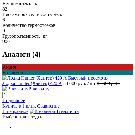
Вес комплекта, кг.
82
Пассажировместимость, чел.
6
Количество гермоотсеков
9
Грузоподъемность, кг
900
Аналоги (4)
Акция
В наличии
Быстрый просмотр
Лодка Hunter (Хантер) 420 А
83 000 руб.
/ шт
87 900 руб.
В корзину
Подробнее
Купить в 1 клик
Сравнение
В избранное
В наличии
Выбери цвет лодки