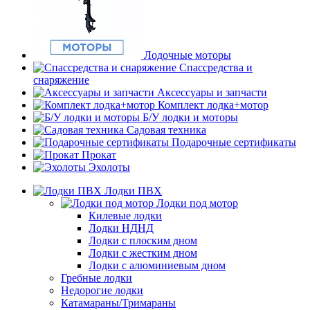
Лодочные моторы
Спассредства и
снаряжение
Аксессуары и запчасти
Комплект лодка+мотор
Б/У лодки и моторы
Садовая техника
Подарочные сертификаты
Прокат
Эхолоты
Лодки ПВХ
Лодки под мотор
Килевые лодки
Лодки НДНД
Лодки с плоским дном
Лодки с жестким дном
Лодки с алюминиевым дном
Гребные лодки
Недорогие лодки
Катамараны/Тримараны