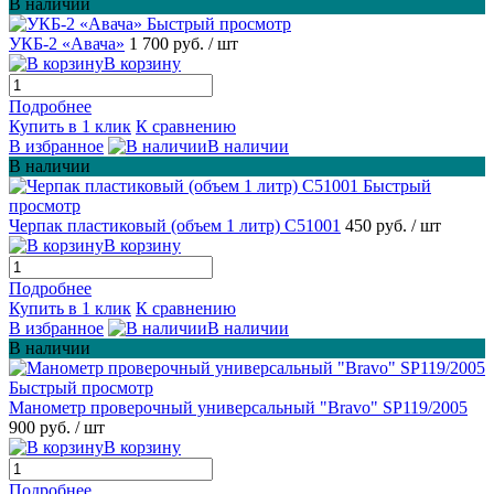
В наличии
Быстрый просмотр
УКБ-2 «Авача»
1 700 руб.
/ шт
В корзину
Подробнее
Купить в 1 клик
К сравнению
В избранное
В наличии
В наличии
Быстрый
просмотр
Черпак пластиковый (объем 1 литр) С51001
450 руб.
/ шт
В корзину
Подробнее
Купить в 1 клик
К сравнению
В избранное
В наличии
В наличии
Быстрый просмотр
Манометр проверочный универсальный "Bravo" SP119/2005
900 руб.
/ шт
В корзину
Подробнее