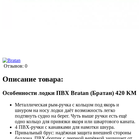
Отзывов: 0
Описание товара:
Особенности лодки ПВХ Bratan (Братан) 420 KM
Металлическая рым-ручка с кольцом под якорь и
шнуром на носу лодки даёт возможность легко
подтянуть судно на берег. Чуть выше ручки есть ещё
одно кольцо для привязки якоря или швартового каната.
4 ПВХ-ручки с канавками для намотки шнура.
Привальный брус: надёжная защита внешней стороны
баллона. ПВХ-бортик с леерной верёвкой защищает от