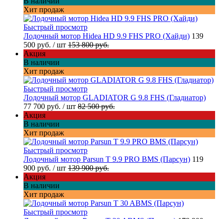
В наличии
Хит продаж
Быстрый просмотр
Лодочный мотор Hidea HD 9.9 FHS PRO (Хайди)
139
500 руб.
/ шт
153 800 руб.
Акция
В наличии
Хит продаж
Быстрый просмотр
Лодочный мотор GLADIATOR G 9.8 FHS (Гладиатор)
77 700 руб.
/ шт
82 500 руб.
Акция
В наличии
Хит продаж
Быстрый просмотр
Лодочный мотор Parsun T 9.9 PRO BMS (Парсун)
119
900 руб.
/ шт
139 900 руб.
Акция
В наличии
Хит продаж
Быстрый просмотр