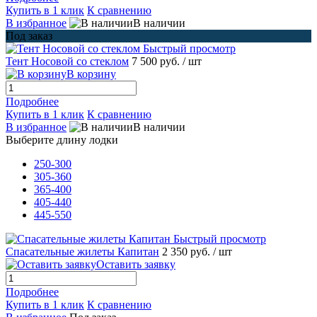
Купить в 1 клик
К сравнению
В избранное
В наличии
Под заказ
Быстрый просмотр
Тент Носовой со стеклом
7 500 руб.
/ шт
В корзину
Подробнее
Купить в 1 клик
К сравнению
В избранное
В наличии
Выберите длину лодки
250-300
305-360
365-400
405-440
445-550
Быстрый просмотр
Спасательные жилеты Капитан
2 350 руб.
/ шт
Оставить заявку
Подробнее
Купить в 1 клик
К сравнению