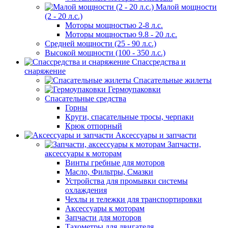
Малой мощности
(2 - 20 л.с.)
Моторы мощностью 2-8 л.с.
Моторы мощностью 9.8 - 20 л.с.
Средней мощности (25 - 90 л.с.)
Высокой мощности (100 - 350 л.с.)
Спассредства и
снаряжение
Спасательные жилеты
Гермоупаковки
Спасательные средства
Горны
Круги, спасательные тросы, черпаки
Крюк отпорный
Аксессуары и запчасти
Запчасти,
аксессуары к моторам
Винты гребные для моторов
Масло, Фильтры, Смазки
Устройства для промывки системы
охлаждения
Чехлы и тележки для транспортировки
Аксессуары к моторам
Запчасти для моторов
Тахометры для двигателя