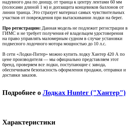
надувного дна по днищу, от транца к центру лентами 60 мм
(полосами длиной 1 м) и допзащита концевиков баллонов от
линии транца. Это страхует материал самых чувствительных
участков от повреждения при вытаскивании лодки на берег.
Про регистрацию:
Данная модель не подлежит регистрации в
ГИМС и не требует получения её владельцем удостоверения
на право управлять маломерным судном в случае установки
подвесного лодочного мотора мощностью до 10 л.с.
В сети «Лодки-Питер» можно купить лодку Хантер 420 А по
цене производителя — мы официально представляем этот
бренд, проверяем все лодки, поступающие с завода,
обеспечиваем безопасность оформления продажи, отправки и
доставки заказов.
Подробнее о
Лодках Hunter ("Хантер")
Характеристики