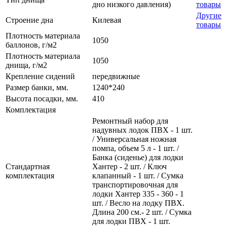
дно низкого давления)
товары
Другие
Строение дна
Килевая
товары
Плотность материала
1050
баллонов, г/м2
Плотность материала
1050
днища, г/м2
Крепление сидений
передвижные
Размер банки, мм.
1240*240
Высота посадки, мм.
410
Комплектация
Ремонтный набор для
надувных лодок ПВХ - 1 шт.
/ Универсальная ножная
помпа, объем 5 л - 1 шт. /
Банка (сиденье) для лодки
Стандартная
Хантер - 2 шт. / Ключ
комплектация
клапанный - 1 шт. / Сумка
транспортировочная для
лодки Хантер 335 - 360 - 1
шт. / Весло на лодку ПВХ.
Длина 200 см.- 2 шт. / Сумка
для лодки ПВХ - 1 шт.