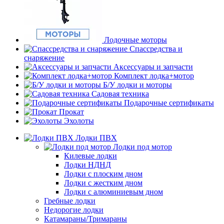
Лодочные моторы
Спассредства и
снаряжение
Аксессуары и запчасти
Комплект лодка+мотор
Б/У лодки и моторы
Садовая техника
Подарочные сертификаты
Прокат
Эхолоты
Лодки ПВХ
Лодки под мотор
Килевые лодки
Лодки НДНД
Лодки с плоским дном
Лодки с жестким дном
Лодки с алюминиевым дном
Гребные лодки
Недорогие лодки
Катамараны/Тримараны