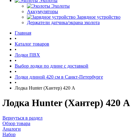
Эхолоты
Эхолоты
Аккумуляторы
Зарядное устройство
Держатели датчика/экрана эхолота
Главная
•
Каталог товаров
•
Лодки ПВХ
•
Выбор лодки по длине c доставкой
•
Лодки длиной 420 см в Санкт-Петербурге
•
Лодка Hunter (Хантер) 420 А
Лодка Hunter (Хантер) 420 А
Вернуться в раздел
Обзор товара
Аналоги
Набор