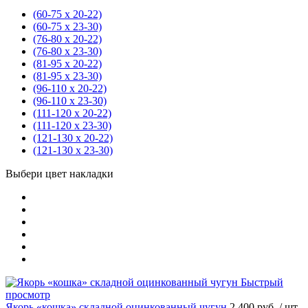
(60-75 х 20-22)
(60-75 х 23-30)
(76-80 х 20-22)
(76-80 х 23-30)
(81-95 х 20-22)
(81-95 х 23-30)
(96-110 х 20-22)
(96-110 х 23-30)
(111-120 х 20-22)
(111-120 х 23-30)
(121-130 х 20-22)
(121-130 х 23-30)
Выбери цвет накладки
Быстрый
просмотр
Якорь «кошка» складной оцинкованный чугун
2 400 руб.
/ шт