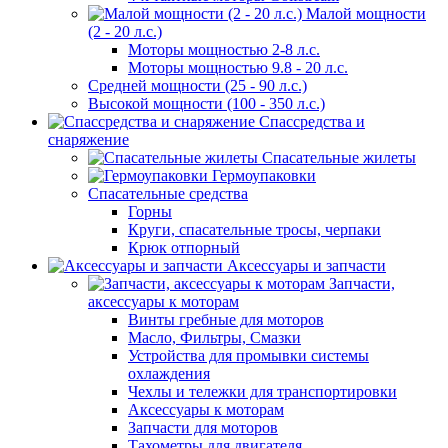
Малой мощности
(2 - 20 л.с.)
Моторы мощностью 2-8 л.с.
Моторы мощностью 9.8 - 20 л.с.
Средней мощности (25 - 90 л.с.)
Высокой мощности (100 - 350 л.с.)
Спассредства и
снаряжение
Спасательные жилеты
Гермоупаковки
Спасательные средства
Горны
Круги, спасательные тросы, черпаки
Крюк отпорный
Аксессуары и запчасти
Запчасти,
аксессуары к моторам
Винты гребные для моторов
Масло, Фильтры, Смазки
Устройства для промывки системы
охлаждения
Чехлы и тележки для транспортировки
Аксессуары к моторам
Запчасти для моторов
Тахометры для двигателя