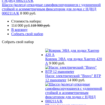
Шасси (колеса) откидные самофиксирующиеся с удлиненной
стойкой и асимметричным фиксатором для лодки с НДНД
000211A/К
8 000 руб.
Стоимость набора:
114 000 руб.
118 900 руб.
В корзину
Собрать свой набор
Собрать свой набор
Коврик ЭВА для лодки Хантер 420
А
9 000 руб.
Насос электрический "Bravo" BTP
12 manometer
14 000 руб.