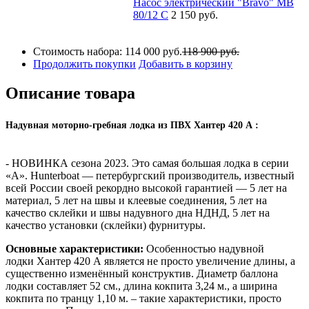
Насос электрический "Bravo" MB
80/12 С
2 150 руб.
Стоимость набора:
114 000 руб.
118 900 руб.
Продолжить покупки
Добавить в корзину
Описание товара
Надувная моторно-гребная лодка из ПВХ Хантер 420 А :
- НОВИНКА сезона 2023. Это самая большая лодка в серии
«А». Hunterboat — петербургский производитель, известный
всей России своей рекордно высокой гарантией — 5 лет на
материал, 5 лет на швы и клеевые соединения, 5 лет на
качество склейки и швы надувного дна НДНД, 5 лет на
качество установки (склейки) фурнитуры.
Основные характеристики:
Особенностью надувной
лодки Хантер 420 А является не просто увеличение длины, а
существенно изменённый конструктив. Диаметр баллона
лодки составляет 52 см., длина кокпита 3,24 м., а ширина
кокпита по транцу 1,10 м. – такие характеристики, просто