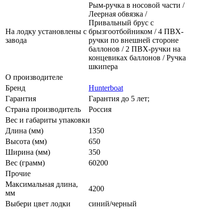
Рым-ручка в носовой части /
Леерная обвязка /
Привальный брус с
На лодку установлены с
брызгоотбойником / 4 ПВХ-
завода
ручки по внешней стороне
баллонов / 2 ПВХ-ручки на
концевиках баллонов / Ручка
шкипера
О производителе
Бренд
Hunterboat
Гарантия
Гарантия до 5 лет;
Страна производитель
Россия
Вес и габариты упаковки
Длина (мм)
1350
Высота (мм)
650
Ширина (мм)
350
Вес (грамм)
60200
Прочие
Максимальная длина,
4200
мм
Выбери цвет лодки
синий/черный