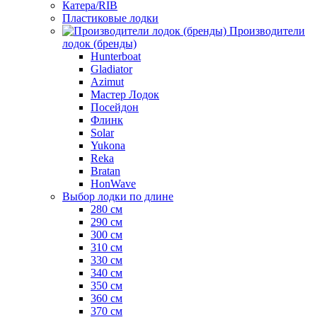
Катера/RIB
Пластиковые лодки
Производители
лодок (бренды)
Hunterboat
Gladiator
Azimut
Мастер Лодок
Посейдон
Флинк
Solar
Yukona
Reka
Bratan
HonWave
Выбор лодки по длине
280 см
290 см
300 см
310 см
330 см
340 см
350 см
360 см
370 см