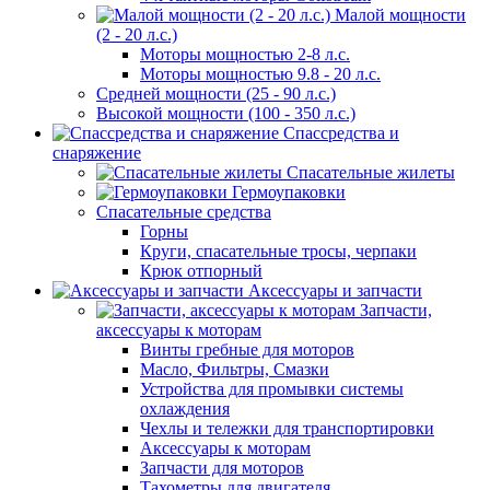
Малой мощности
(2 - 20 л.с.)
Моторы мощностью 2-8 л.с.
Моторы мощностью 9.8 - 20 л.с.
Средней мощности (25 - 90 л.с.)
Высокой мощности (100 - 350 л.с.)
Спассредства и
снаряжение
Спасательные жилеты
Гермоупаковки
Спасательные средства
Горны
Круги, спасательные тросы, черпаки
Крюк отпорный
Аксессуары и запчасти
Запчасти,
аксессуары к моторам
Винты гребные для моторов
Масло, Фильтры, Смазки
Устройства для промывки системы
охлаждения
Чехлы и тележки для транспортировки
Аксессуары к моторам
Запчасти для моторов
Тахометры для двигателя