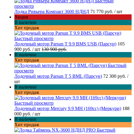
Быстрый
просмотр
Лодка Ривьера Компакт 3600 НДНД
71 770 руб.
/ шт
Акция
В наличии
Хит продаж
Быстрый просмотр
Лодочный мотор Parsun T 9.9 BMS USB (Парсун)
105
900 руб.
/ шт
130 900 руб.
В наличии
Хит продаж
Быстрый
просмотр
Лодочный мотор Parsun T 5 BML (Парсун)
72 300 руб.
/
шт
В наличии
Хит продаж
Быстрый просмотр
Лодочный мотор Mercury 9.9 MH (169cc) (Меркури)
188
000 руб.
/ шт
В наличии
Хит продаж
Быстрый