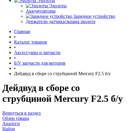
Эхолоты
Эхолоты
Аккумуляторы
Зарядное устройство
Держатели датчика/экрана эхолота
Главная
•
Каталог товаров
•
Аксессуары и запчасти
•
Б/У запчасти для моторов
•
Дейдвуд в сборе со струбциной Mеrcury F2.5 б/у
Дейдвуд в сборе со
струбциной Mеrcury F2.5 б/у
Вернуться в раздел
Обзор товара
Аналоги
Набор