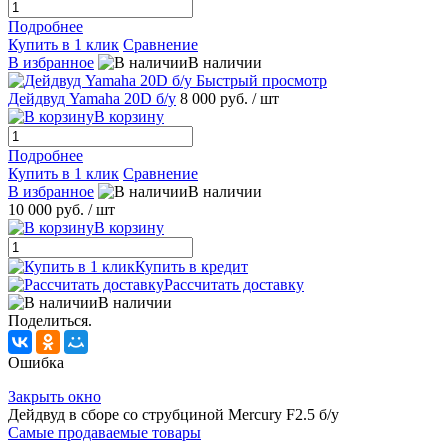
Подробнее
Купить в 1 клик
Сравнение
В избранное
В наличии
Быстрый просмотр
Дейдвуд Yamahа 20D б/у
8 000 руб.
/ шт
В корзину
Подробнее
Купить в 1 клик
Сравнение
В избранное
В наличии
10 000 руб.
/ шт
В корзину
Купить в кредит
Рассчитать доставку
В наличии
Поделиться.
Ошибка
Закрыть окно
Дейдвуд в сборе со струбциной Mеrcury F2.5 б/у
Самые продаваемые товары