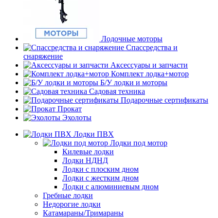
Лодочные моторы
Спассредства и
снаряжение
Аксессуары и запчасти
Комплект лодка+мотор
Б/У лодки и моторы
Садовая техника
Подарочные сертификаты
Прокат
Эхолоты
Лодки ПВХ
Лодки под мотор
Килевые лодки
Лодки НДНД
Лодки с плоским дном
Лодки с жестким дном
Лодки с алюминиевым дном
Гребные лодки
Недорогие лодки
Катамараны/Тримараны