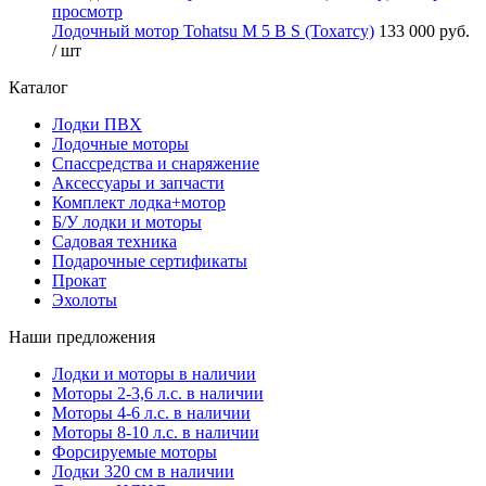
просмотр
Лодочный мотор Tohatsu M 5 B S (Тохатсу)
133 000 руб.
/ шт
Каталог
Лодки ПВХ
Лодочные моторы
Спассредства и снаряжение
Аксессуары и запчасти
Комплект лодка+мотор
Б/У лодки и моторы
Садовая техника
Подарочные сертификаты
Прокат
Эхолоты
Наши предложения
Лодки и моторы в наличии
Моторы 2-3,6 л.с. в наличии
Моторы 4-6 л.с. в наличии
Моторы 8-10 л.с. в наличии
Форсируемые моторы
Лодки 320 см в наличии