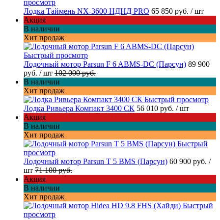
просмотр
Лодка Таймень NX-3600 НДНД PRO
65 850 руб.
/ шт
Акция
В наличии
Хит продаж
Быстрый просмотр
Лодочный мотор Parsun F 6 ABMS-DC (Парсун)
89 900
руб.
/ шт
102 000 руб.
В наличии
Хит продаж
Быстрый просмотр
Лодка Ривьера Компакт 3400 СК
56 010 руб.
/ шт
Акция
В наличии
Хит продаж
Быстрый
просмотр
Лодочный мотор Parsun T 5 BMS (Парсун)
60 900 руб.
/
шт
71 100 руб.
Акция
В наличии
Хит продаж
Быстрый
просмотр