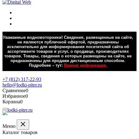
Уважаемые водномоторники! Сведения, размещенные на сайте,
не являются публичной офертой, предназначены
исключительно для информирования посетителей сайта об
ассортименте товаров и услуг, о продавце, производителях
товаров. Товары, сведения о которых размещены на сайте, не
предназначены для продажи дистанционным способом.
Подробнее – тут:
Важная информация.
Обратная связь
+7 (812) 317-22-93
hello@lodki-piter.ru
Сравнение
0
Избранное
0
Корзина
0
Меню
Каталог товаров