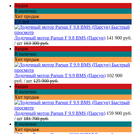
Акция
В наличии
Хит продаж
2-3 дня
Быстрый
просмотр
Лодочный мотор Parsun F 9.8 BMS (Парсун)
141 900 руб.
/ шт
163 300 руб.
Акция
В наличии
Хит продаж
Быстрый
просмотр
Лодочный мотор Parsun T 9.9 BMS (Парсун)
102 900
руб.
/ шт
125 900 руб.
Акция
В наличии
Хит продаж
Быстрый
просмотр
Лодочный мотор Parsun F 9.9 BMS (Парсун)
159 900 руб.
/ шт
181 700 руб.
В наличии
Хит продаж