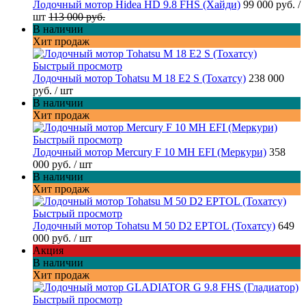
Лодочный мотор Hidea HD 9.8 FHS (Хайди)
99 000 руб.
/
шт
113 000 руб.
В наличии
Хит продаж
Быстрый просмотр
Лодочный мотор Tohatsu M 18 E2 S (Тохатсу)
238 000
руб.
/ шт
В наличии
Хит продаж
Быстрый просмотр
Лодочный мотор Mercury F 10 MH EFI (Меркури)
358
000 руб.
/ шт
В наличии
Хит продаж
Быстрый просмотр
Лодочный мотор Tohatsu M 50 D2 EPTOL (Тохатсу)
649
000 руб.
/ шт
Акция
В наличии
Хит продаж
Быстрый просмотр