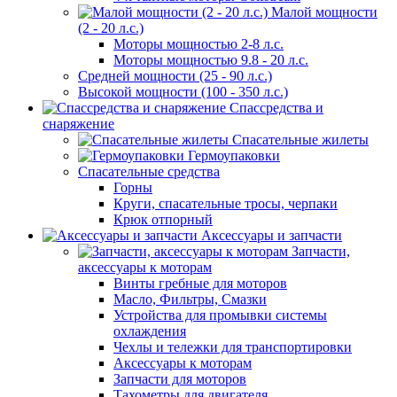
Малой мощности
(2 - 20 л.с.)
Моторы мощностью 2-8 л.с.
Моторы мощностью 9.8 - 20 л.с.
Средней мощности (25 - 90 л.с.)
Высокой мощности (100 - 350 л.с.)
Спассредства и
снаряжение
Спасательные жилеты
Гермоупаковки
Спасательные средства
Горны
Круги, спасательные тросы, черпаки
Крюк отпорный
Аксессуары и запчасти
Запчасти,
аксессуары к моторам
Винты гребные для моторов
Масло, Фильтры, Смазки
Устройства для промывки системы
охлаждения
Чехлы и тележки для транспортировки
Аксессуары к моторам
Запчасти для моторов
Тахометры для двигателя