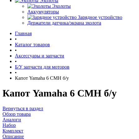
Эхолоты
Эхолоты
Аккумуляторы
Зарядное устройство
Держатели датчика/экрана эхолота
Главная
•
Каталог товаров
•
Аксессуары и запчасти
•
Б/У запчасти для моторов
•
Капот Yamahа 6 CMH б/у
Капот Yamahа 6 CMH б/у
Вернуться в раздел
Обзор товара
Аналоги
Набор
Комплект
Описание