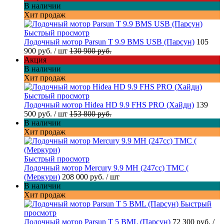
В наличии
Хит продаж
Быстрый просмотр
Лодочный мотор Parsun T 9.9 BMS USB (Парсун)
105
900 руб.
/ шт
130 900 руб.
Акция
В наличии
Хит продаж
Быстрый просмотр
Лодочный мотор Hidea HD 9.9 FHS PRO (Хайди)
139
500 руб.
/ шт
153 800 руб.
В наличии
Хит продаж
Быстрый просмотр
Лодочный мотор Mercury 9.9 МН (247cc) TMC (
(Меркури)
208 000 руб.
/ шт
В наличии
Хит продаж
Быстрый
просмотр
Лодочный мотор Parsun T 5 BML (Парсун)
72 300 руб.
/