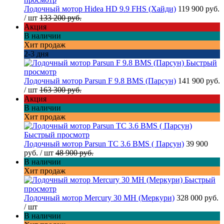
Лодочный мотор Hidea HD 9.9 FHS (Хайди)
119 900 руб.
/ шт
133 200 руб.
Акция
В наличии
Хит продаж
2-3 дня
Быстрый
просмотр
Лодочный мотор Parsun F 9.8 BMS (Парсун)
141 900 руб.
/ шт
163 300 руб.
Акция
В наличии
Хит продаж
Быстрый просмотр
Лодочный мотор Parsun TC 3.6 BMS ( Парсун)
39 900
руб.
/ шт
48 900 руб.
В наличии
Хит продаж
Быстрый
просмотр
Лодочный мотор Mercury 30 MH (Меркури)
328 000 руб.
/ шт
В наличии