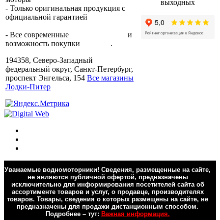
выходных
- Только оригинальная продукция с
официальной гарантией
от
производителя.
- Все современные
способы оплаты
и
возможность покупки
в кредит
.
194358, Северо-Западный
федеральный округ, Санкт-Петербург,
проспект Энгельса, 154
Все магазины
Лодки-Питер
Уважаемые водномоторники! Сведения, размещенные на сайте,
не являются публичной офертой, предназначены
исключительно для информирования посетителей сайта об
ассортименте товаров и услуг, о продавце, производителях
товаров. Товары, сведения о которых размещены на сайте, не
предназначены для продажи дистанционным способом.
Подробнее – тут:
Важная информация.