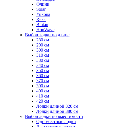
Флинк
Solar
Yukona
Reka
Bratan
HonWave
Выбор лодки по длине
280 см
290 см
300 см
310 см
330 см
340 см
350 см
360 см
370 см
390 см
400 см
410 см
420 см
Лодки длиной 320 см
Лодки длиной 380 см
Выбор лодки по вместимости
Одноместные лодки
Двухместные лодки