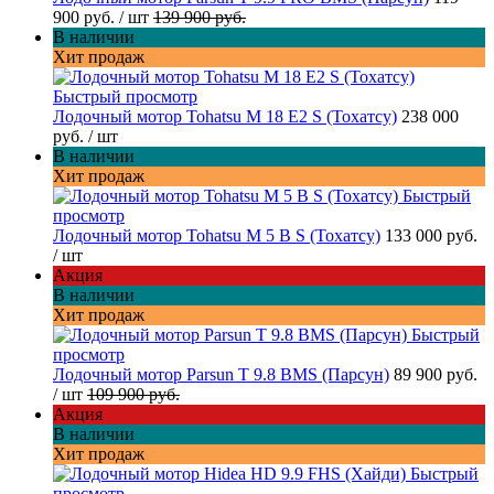
900 руб.
/ шт
139 900 руб.
В наличии
Хит продаж
Быстрый просмотр
Лодочный мотор Tohatsu M 18 E2 S (Тохатсу)
238 000
руб.
/ шт
В наличии
Хит продаж
Быстрый
просмотр
Лодочный мотор Tohatsu M 5 B S (Тохатсу)
133 000 руб.
/ шт
Акция
В наличии
Хит продаж
Быстрый
просмотр
Лодочный мотор Parsun T 9.8 BMS (Парсун)
89 900 руб.
/ шт
109 900 руб.
Акция
В наличии
Хит продаж
Быстрый
просмотр