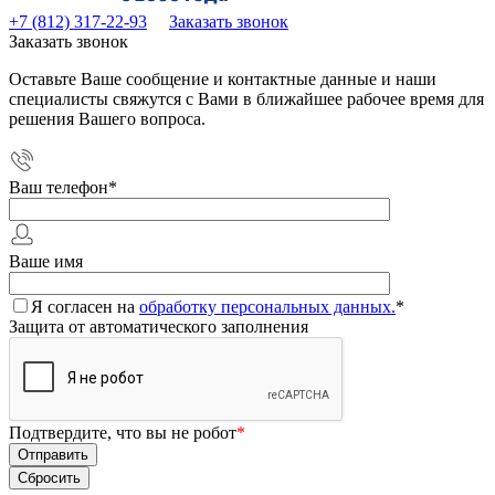
+7 (812) 317-22-93
Заказать звонок
Заказать звонок
Оставьте Ваше сообщение и контактные данные и наши
специалисты свяжутся с Вами в ближайшее рабочее время для
решения Вашего вопроса.
Ваш телефон
*
Ваше имя
Я согласен на
обработку персональных данных.
*
Защита от автоматического заполнения
Подтвердите, что вы не робот
*