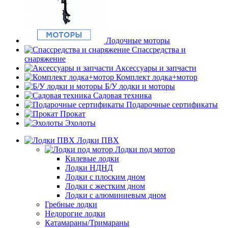
Лодочные моторы
Спассредства и
снаряжение
Аксессуары и запчасти
Комплект лодка+мотор
Б/У лодки и моторы
Садовая техника
Подарочные сертификаты
Прокат
Эхолоты
Лодки ПВХ
Лодки под мотор
Килевые лодки
Лодки НДНД
Лодки с плоским дном
Лодки с жестким дном
Лодки с алюминиевым дном
Гребные лодки
Недорогие лодки
Катамараны/Тримараны