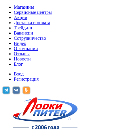
Магазины
Сервисные центры
Акции
Доставка и оплата
Трейд-ин
Вакансии
Сотрудничество
Видео
О компании
Отзывы
Новости
Блог
Вход
Регистрация