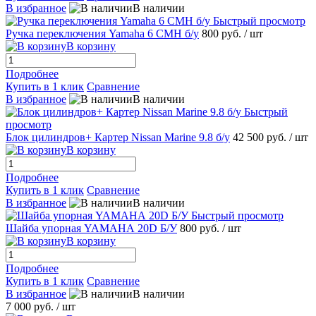
В избранное
В наличии
Быстрый просмотр
Ручка переключения Yamahа 6 CMH б/у
800 руб.
/ шт
В корзину
Подробнее
Купить в 1 клик
Сравнение
В избранное
В наличии
Быстрый
просмотр
Блок цилиндров+ Картер Nissаn Marine 9.8 б/у
42 500 руб.
/ шт
В корзину
Подробнее
Купить в 1 клик
Сравнение
В избранное
В наличии
Быстрый просмотр
Шайба упорная YAMAHА 20D Б/У
800 руб.
/ шт
В корзину
Подробнее
Купить в 1 клик
Сравнение
В избранное
В наличии
7 000 руб.
/ шт