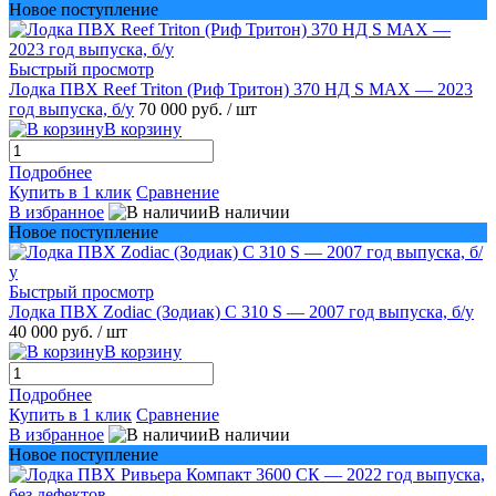
Новое поступление
Быстрый просмотр
Лодка ПВХ Reef Triton (Риф Тритон) 370 НД S MAX — 2023
год выпуска, б/у
70 000 руб.
/ шт
В корзину
Подробнее
Купить в 1 клик
Сравнение
В избранное
В наличии
Новое поступление
Быстрый просмотр
Лодка ПВХ Zodiac (Зодиак) C 310 S — 2007 год выпуска, б/у
40 000 руб.
/ шт
В корзину
Подробнее
Купить в 1 клик
Сравнение
В избранное
В наличии
Новое поступление