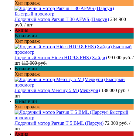
Хит продаж
Быстрый просмотр
Лодочный мотор Parsun T 30 AFWS (Парсун)
234 900
руб.
/ шт
Акция
В наличии
Хит продаж
Быстрый
просмотр
Лодочный мотор Hidea HD 9.8 FHS (Хайди)
99 000 руб.
/
шт
113 000 руб.
В наличии
Хит продаж
Быстрый
просмотр
Лодочный мотор Mercury 5 M (Меркури)
138 000 руб.
/
шт
В наличии
Хит продаж
Быстрый
просмотр
Лодочный мотор Parsun T 5 BML (Парсун)
72 300 руб.
/
шт
Акция