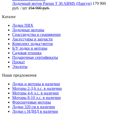
Лодочный мотор Parsun T 30 ABMS (Парсун)
179 900
руб.
/ шт
194 900 руб.
Каталог
Лодки ПВХ
Лодочные моторы
Спассредства и снаряжение
Аксессуары и запчасти
Комплект лодка+мотор
Б/У лодки и моторы
Садовая техника
Подарочные сертификаты
Прокат
Эхолоты
Наши предложения
Лодки и моторы в наличии
Моторы 2-3,6 л.с. в наличии
Моторы 4-6 л.с. в наличии
Моторы 8-10 л.с. в наличии
Форсируемые моторы
Лодки 320 см в наличии
Лодки с НДНД в наличии