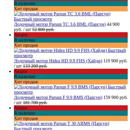
В наличии
Хит продаж
Быстрый просмотр
Лодочный мотор Parsun TC 3.6 BML (Парсун)
44 900
руб.
/ шт
52 800 руб.
Акция
В наличии
Хит продаж
Быстрый
просмотр
Лодочный мотор Hidea HD 9.9 FHS (Хайди)
119 900 руб.
/ шт
133 200 руб.
Акция
В наличии
Хит продаж
Быстрый
просмотр
Лодочный мотор Parsun F 9.9 BMS (Парсун)
159 900 руб.
/ шт
181 700 руб.
Акция
В наличии
Хит продаж
Быстрый просмотр