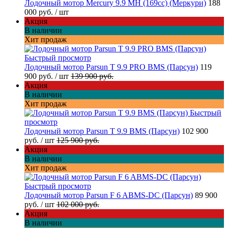
Лодочный мотор Mercury 9.9 MH (169cc) (Меркури)
188
000 руб.
/ шт
Акция
В наличии
Хит продаж
Быстрый просмотр
Лодочный мотор Parsun T 9.9 PRO BMS (Парсун)
119
900 руб.
/ шт
139 900 руб.
Акция
В наличии
Хит продаж
Быстрый
просмотр
Лодочный мотор Parsun T 9.9 BMS (Парсун)
102 900
руб.
/ шт
125 900 руб.
Акция
В наличии
Хит продаж
Быстрый просмотр
Лодочный мотор Parsun F 6 ABMS-DC (Парсун)
89 900
руб.
/ шт
102 000 руб.
Акция
В наличии