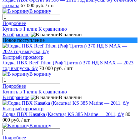
сохрана
67 000 руб.
/ шт
В корзину
Подробнее
Купить в 1 клик
К сравнению
В избранное
В наличии
Новое поступление
Быстрый просмотр
Лодка ПВХ Reef Triton (Риф Тритон) 370 НД S MAX — 2023
год выпуска, б/у
70 000 руб.
/ шт
В корзину
Подробнее
Купить в 1 клик
К сравнению
В избранное
В наличии
Быстрый просмотр
Лодка ПВХ Kasatka (Касатка) KS 385 Marine — 2011, б/у
80
000 руб.
/ шт
В корзину
Подробнее