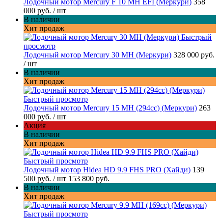
Лодочный мотор Mercury F 10 MH EFI (Меркури)
358
000 руб.
/ шт
В наличии
Хит продаж
Быстрый
просмотр
Лодочный мотор Mercury 30 MH (Меркури)
328 000 руб.
/ шт
В наличии
Хит продаж
Быстрый просмотр
Лодочный мотор Mercury 15 MH (294cc) (Меркури)
263
000 руб.
/ шт
Акция
В наличии
Хит продаж
Быстрый просмотр
Лодочный мотор Hidea HD 9.9 FHS PRO (Хайди)
139
500 руб.
/ шт
153 800 руб.
В наличии
Хит продаж
Быстрый просмотр