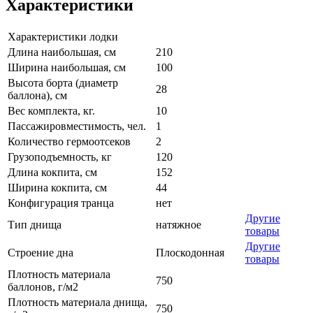
Характеристики
Характеристики лодки
Длина наибольшая, см
210
Ширина наибольшая, см
100
Высота борта (диаметр
28
баллона), см
Вес комплекта, кг.
10
Пассажировместимость, чел.
1
Количество гермоотсеков
2
Грузоподъемность, кг
120
Длина кокпита, см
152
Ширина кокпита, см
44
Конфигурация транца
нет
Другие
Тип днища
натяжное
товары
Другие
Строение дна
Плоскодонная
товары
Плотность материала
750
баллонов, г/м2
Плотность материала днища,
750