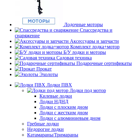
Лодочные моторы
Спассредства и
снаряжение
Аксессуары и запчасти
Комплект лодка+мотор
Б/У лодки и моторы
Садовая техника
Подарочные сертификаты
Прокат
Эхолоты
Лодки ПВХ
Лодки под мотор
Килевые лодки
Лодки НДНД
Лодки с плоским дном
Лодки с жестким дном
Лодки с алюминиевым дном
Гребные лодки
Недорогие лодки
Катамараны/Тримараны