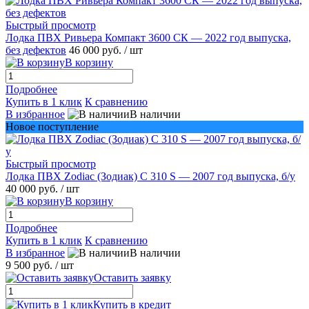
Быстрый просмотр
Лодка ПВХ Ривьера Компакт 3600 СК — 2022 год выпуска,
без дефектов
46 000 руб.
/ шт
В корзину
Подробнее
Купить в 1 клик
К сравнению
В избранное
В наличии
Новое поступление
Быстрый просмотр
Лодка ПВХ Zodiac (Зодиак) C 310 S — 2007 год выпуска, б/у
40 000 руб.
/ шт
В корзину
Подробнее
Купить в 1 клик
К сравнению
В избранное
В наличии
9 500 руб.
/ шт
Оставить заявку
Купить в кредит