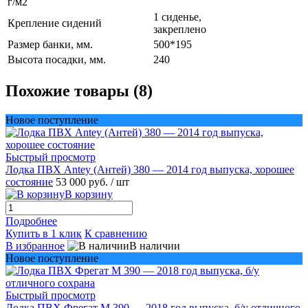
г/м2
1 сиденье,
Крепление сидений
закреплено
Размер банки, мм.
500*195
Высота посадки, мм.
240
Похожие товары (8)
Новое поступление
Быстрый просмотр
Лодка ПВХ Antey (Антей) 380 — 2014 год выпуска, хорошее
состояние
53 000 руб.
/ шт
В корзину
Подробнее
Купить в 1 клик
К сравнению
В избранное
В наличии
Новое поступление
Быстрый просмотр
Лодка ПВХ Фрегат М 390 — 2018 год выпуска, б/у отличного