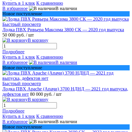
Купить в 1 клик
К сравнению
В избранное
В наличии
Новое поступление
Быстрый просмотр
Лодка ПВХ Ривьера Максима 3800 СК — 2020 год выпуска
50 000 руб.
/ шт
В корзину
Подробнее
Купить в 1 клик
К сравнению
В избранное
В наличии
Новое поступление
Быстрый просмотр
Лодка ПВХ Apache (Апачи) 3700 НДНД — 2021 год выпуска,
дефектов нет
80 000 руб.
/ шт
В корзину
Подробнее
Купить в 1 клик
К сравнению
В избранное
В наличии
Новое поступление