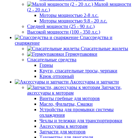
Малой мощности
(2 - 20 л.с.)
Моторы мощностью 2-8 л.с.
Моторы мощностью 9.8 - 20 л.с.
Средней мощности (25 - 90 л.с.)
Высокой мощности (100 - 350 л.с.)
Спассредства и
снаряжение
Спасательные жилеты
Гермоупаковки
Спасательные средства
Горны
Круги, спасательные тросы, черпаки
Крюк отпорный
Аксессуары и запчасти
Запчасти,
аксессуары к моторам
Винты гребные для моторов
Масло, Фильтры, Смазки
Устройства для промывки системы
охлаждения
Чехлы и тележки для транспортировки
Аксессуары к моторам
Запчасти для моторов
Тахометры для двигателя