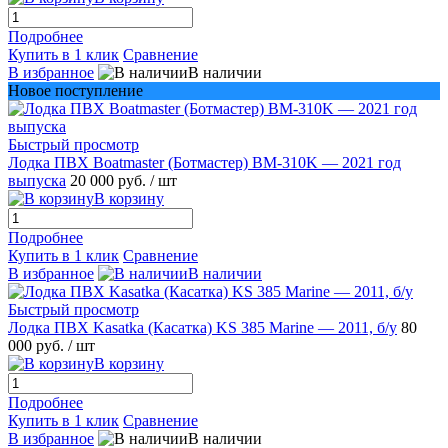
Подробнее
Купить в 1 клик
Сравнение
В избранное
В наличии
Новое поступление
Быстрый просмотр
Лодка ПВХ Boatmaster (Ботмастер) BM-310K — 2021 год
выпуска
20 000 руб.
/ шт
В корзину
Подробнее
Купить в 1 клик
Сравнение
В избранное
В наличии
Быстрый просмотр
Лодка ПВХ Kasatka (Касатка) KS 385 Marine — 2011, б/у
80
000 руб.
/ шт
В корзину
Подробнее
Купить в 1 клик
Сравнение
В избранное
В наличии