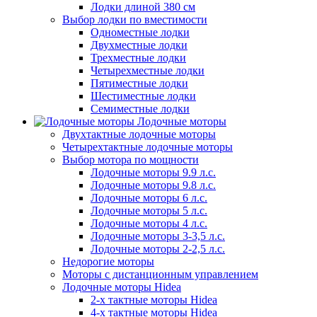
Лодки длиной 380 см
Выбор лодки по вместимости
Одноместные лодки
Двухместные лодки
Трехместные лодки
Четырехместные лодки
Пятиместные лодки
Шестиместные лодки
Семиместные лодки
Лодочные моторы
Двухтактные лодочные моторы
Четырехтактные лодочные моторы
Выбор мотора по мощности
Лодочные моторы 9.9 л.с.
Лодочные моторы 9.8 л.с.
Лодочные моторы 6 л.с.
Лодочные моторы 5 л.с.
Лодочные моторы 4 л.с.
Лодочные моторы 3-3,5 л.с.
Лодочные моторы 2-2,5 л.с.
Недорогие моторы
Моторы с дистанционным управлением
Лодочные моторы Hidea
2-х тактные моторы Hidea
4-х тактные моторы Hidea