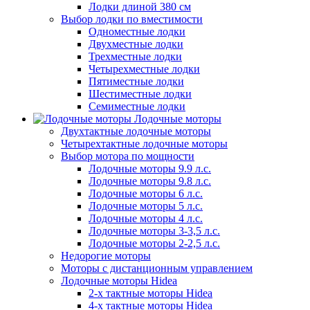
Лодки длиной 380 см
Выбор лодки по вместимости
Одноместные лодки
Двухместные лодки
Трехместные лодки
Четырехместные лодки
Пятиместные лодки
Шестиместные лодки
Семиместные лодки
Лодочные моторы
Двухтактные лодочные моторы
Четырехтактные лодочные моторы
Выбор мотора по мощности
Лодочные моторы 9.9 л.с.
Лодочные моторы 9.8 л.с.
Лодочные моторы 6 л.с.
Лодочные моторы 5 л.с.
Лодочные моторы 4 л.с.
Лодочные моторы 3-3,5 л.с.
Лодочные моторы 2-2,5 л.с.
Недорогие моторы
Моторы с дистанционным управлением
Лодочные моторы Hidea
2-х тактные моторы Hidea
4-х тактные моторы Hidea