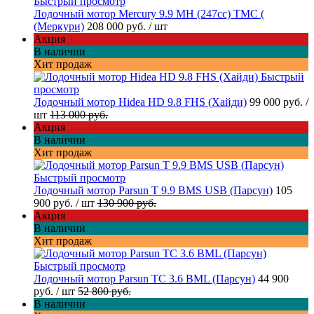
Быстрый просмотр
Лодочный мотор Mercury 9.9 МН (247cc) TMC (
(Меркури)
208 000 руб.
/ шт
Акция
В наличии
Хит продаж
Быстрый
просмотр
Лодочный мотор Hidea HD 9.8 FHS (Хайди)
99 000 руб.
/
шт
113 000 руб.
Акция
В наличии
Хит продаж
Быстрый просмотр
Лодочный мотор Parsun T 9.9 BMS USB (Парсун)
105
900 руб.
/ шт
130 900 руб.
Акция
В наличии
Хит продаж
Быстрый просмотр
Лодочный мотор Parsun TC 3.6 BML (Парсун)
44 900
руб.
/ шт
52 800 руб.
В наличии