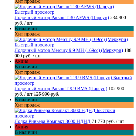
Хит продаж
Быстрый просмотр
Лодочный мотор Parsun T 30 AFWS (Парсун)
234 900
руб.
/ шт
В наличии
Хит продаж
Быстрый просмотр
Лодочный мотор Mercury 9.9 MH (169cc) (Меркури)
188
000 руб.
/ шт
Акция
В наличии
Хит продаж
Быстрый
просмотр
Лодочный мотор Parsun T 9.9 BMS (Парсун)
102 900
руб.
/ шт
125 900 руб.
В наличии
Хит продаж
Быстрый
просмотр
Лодка Ривьера Компакт 3600 НДНД
71 770 руб.
/ шт
Акция
В наличии