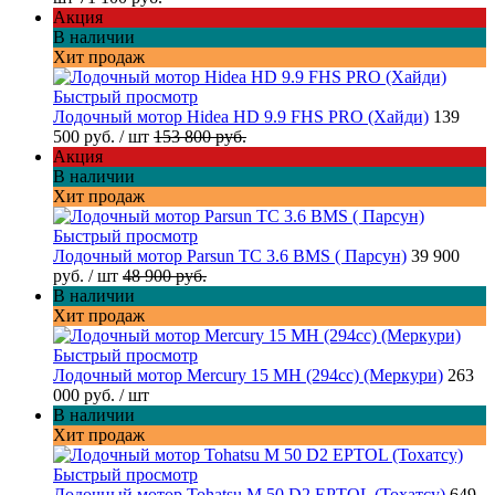
Акция
В наличии
Хит продаж
Быстрый просмотр
Лодочный мотор Hidea HD 9.9 FHS PRO (Хайди)
139
500 руб.
/ шт
153 800 руб.
Акция
В наличии
Хит продаж
Быстрый просмотр
Лодочный мотор Parsun TC 3.6 BMS ( Парсун)
39 900
руб.
/ шт
48 900 руб.
В наличии
Хит продаж
Быстрый просмотр
Лодочный мотор Mercury 15 MH (294cc) (Меркури)
263
000 руб.
/ шт
В наличии
Хит продаж
Быстрый просмотр
Лодочный мотор Tohatsu M 50 D2 EPTOL (Тохатсу)
649