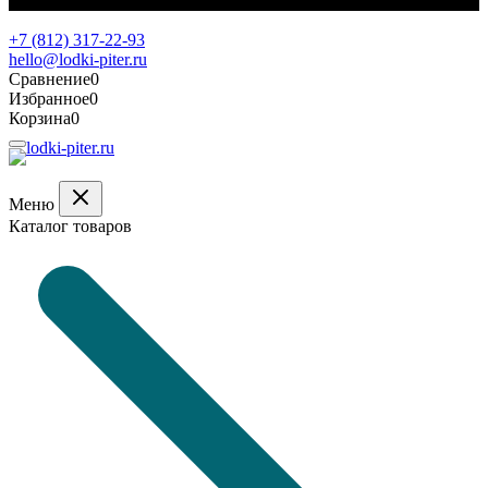
Обратная связь
+7 (812) 317-22-93
hello@lodki-piter.ru
Сравнение
0
Избранное
0
Корзина
0
Меню
Каталог товаров