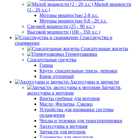
Малой мощности
(2 - 20 л.с.)
Моторы мощностью 2-8 л.с.
Моторы мощностью 9.8 - 20 л.с.
Средней мощности (25 - 90 л.с.)
Высокой мощности (100 - 350 л.с.)
Спассредства и
снаряжение
Спасательные жилеты
Гермоупаковки
Спасательные средства
Горны
Круги, спасательные тросы, черпаки
Крюк отпорный
Аксессуары и запчасти
Запчасти,
аксессуары к моторам
Винты гребные для моторов
Масло, Фильтры, Смазки
Устройства для промывки системы
охлаждения
Чехлы и тележки для транспортировки
Аксессуары к моторам
Запчасти для моторов
Тахометры для двигателя