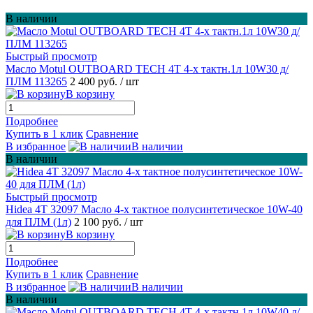
В наличии
Быстрый просмотр
Масло Motul OUTBOARD TECH 4T 4-х тактн.1л 10W30 д/
ПЛМ 113265
2 400 руб.
/ шт
В корзину
Подробнее
Купить в 1 клик
Сравнение
В избранное
В наличии
В наличии
Быстрый просмотр
Hidea 4T 32097 Масло 4-х тактное полусинтетическое 10W-40
для ПЛМ (1л)
2 100 руб.
/ шт
В корзину
Подробнее
Купить в 1 клик
Сравнение
В избранное
В наличии
В наличии