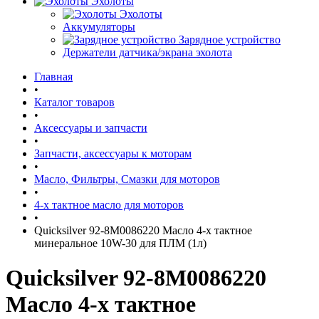
Эхолоты
Эхолоты
Аккумуляторы
Зарядное устройство
Держатели датчика/экрана эхолота
Главная
•
Каталог товаров
•
Аксессуары и запчасти
•
Запчасти, аксессуары к моторам
•
Масло, Фильтры, Смазки для моторов
•
4-х тактное масло для моторов
•
Quicksilver 92-8M0086220 Масло 4-х тактное
минеральное 10W-30 для ПЛМ (1л)
Quicksilver 92-8M0086220
Масло 4-х тактное