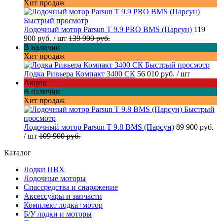
Хит продаж
Быстрый просмотр
Лодочный мотор Parsun T 9.9 PRO BMS (Парсун)
119
900 руб.
/ шт
139 900 руб.
В наличии
Хит продаж
Быстрый просмотр
Лодка Ривьера Компакт 3400 СК
56 010 руб.
/ шт
Акция
В наличии
Хит продаж
Быстрый
просмотр
Лодочный мотор Parsun T 9.8 BMS (Парсун)
89 900 руб.
/ шт
109 900 руб.
Каталог
Лодки ПВХ
Лодочные моторы
Спассредства и снаряжение
Аксессуары и запчасти
Комплект лодка+мотор
Б/У лодки и моторы