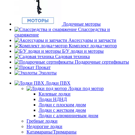
Лодочные моторы
Спассредства и
снаряжение
Аксессуары и запчасти
Комплект лодка+мотор
Б/У лодки и моторы
Садовая техника
Подарочные сертификаты
Прокат
Эхолоты
Лодки ПВХ
Лодки под мотор
Килевые лодки
Лодки НДНД
Лодки с плоским дном
Лодки с жестким дном
Лодки с алюминиевым дном
Гребные лодки
Недорогие лодки
Катамараны/Тримараны