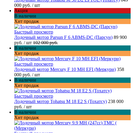
000 руб.
/ шт
Акция
В наличии
Хит продаж
Быстрый просмотр
Лодочный мотор Parsun F 6 ABMS-DC (Парсун)
89 900
руб.
/ шт
102 000 руб.
В наличии
Хит продаж
Быстрый просмотр
Лодочный мотор Mercury F 10 MH EFI (Меркури)
358
000 руб.
/ шт
В наличии
Хит продаж
Быстрый просмотр
Лодочный мотор Tohatsu M 18 E2 S (Тохатсу)
238 000
руб.
/ шт
В наличии
Хит продаж