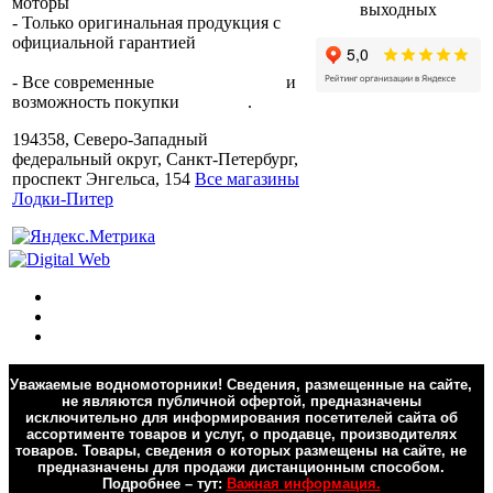
моторы
по всей России.
выходных
- Только оригинальная продукция с
официальной гарантией
от
производителя.
- Все современные
способы оплаты
и
возможность покупки
в кредит
.
194358, Северо-Западный
федеральный округ, Санкт-Петербург,
проспект Энгельса, 154
Все магазины
Лодки-Питер
Уважаемые водномоторники! Сведения, размещенные на сайте,
не являются публичной офертой, предназначены
исключительно для информирования посетителей сайта об
ассортименте товаров и услуг, о продавце, производителях
товаров. Товары, сведения о которых размещены на сайте, не
предназначены для продажи дистанционным способом.
Подробнее – тут:
Важная информация.