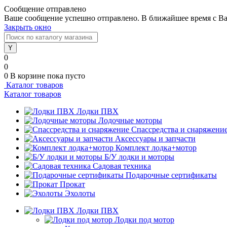
Сообщение отправлено
Ваше сообщение успешно отправлено. В ближайшее время с Ва
Закрыть окно
0
0
0
В корзине
пока пусто
Каталог товаров
Каталог товаров
Лодки ПВХ
Лодочные моторы
Спассредства и снаряжени
Аксессуары и запчасти
Комплект лодка+мотор
Б/У лодки и моторы
Садовая техника
Подарочные сертификаты
Прокат
Эхолоты
Лодки ПВХ
Лодки под мотор