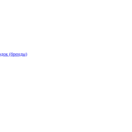
док (бренды)