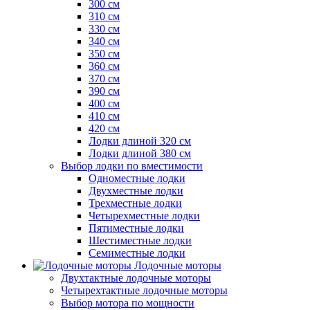
300 см
310 см
330 см
340 см
350 см
360 см
370 см
390 см
400 см
410 см
420 см
Лодки длиной 320 см
Лодки длиной 380 см
Выбор лодки по вместимости
Одноместные лодки
Двухместные лодки
Трехместные лодки
Четырехместные лодки
Пятиместные лодки
Шестиместные лодки
Семиместные лодки
Лодочные моторы
Двухтактные лодочные моторы
Четырехтактные лодочные моторы
Выбор мотора по мощности