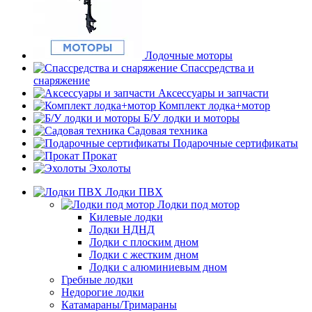
Лодочные моторы
Спассредства и
снаряжение
Аксессуары и запчасти
Комплект лодка+мотор
Б/У лодки и моторы
Садовая техника
Подарочные сертификаты
Прокат
Эхолоты
Лодки ПВХ
Лодки под мотор
Килевые лодки
Лодки НДНД
Лодки с плоским дном
Лодки с жестким дном
Лодки с алюминиевым дном
Гребные лодки
Недорогие лодки
Катамараны/Тримараны