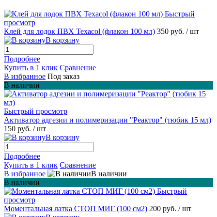
Быстрый
просмотр
Клей для лодок ПВХ Texacol (флакон 100 мл)
350 руб.
/ шт
В корзину
Подробнее
Купить в 1 клик
Сравнение
В избранное
Под заказ
В наличии
Быстрый просмотр
Активатор адгезии и полимеризации "Реактор" (тюбик 15 мл)
150 руб.
/ шт
В корзину
Подробнее
Купить в 1 клик
Сравнение
В избранное
В наличии
В наличии
Быстрый
просмотр
Моментальная латка СТОП МИГ (100 см2)
200 руб.
/ шт