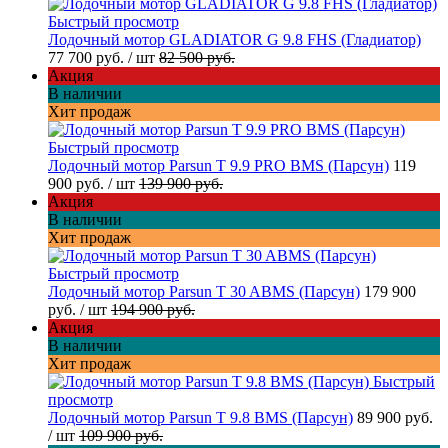
Быстрый просмотр
Лодочный мотор GLADIATOR G 9.8 FHS (Гладиатор)
77 700 руб.
/ шт
82 500 руб.
Акция
В наличии
Хит продаж
Быстрый просмотр
Лодочный мотор Parsun T 9.9 PRO BMS (Парсун)
119
900 руб.
/ шт
139 900 руб.
Акция
В наличии
Хит продаж
Быстрый просмотр
Лодочный мотор Parsun T 30 ABMS (Парсун)
179 900
руб.
/ шт
194 900 руб.
Акция
В наличии
Хит продаж
Быстрый
просмотр
Лодочный мотор Parsun T 9.8 BMS (Парсун)
89 900 руб.
/ шт
109 900 руб.