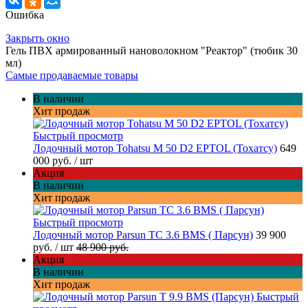
Ошибка
Закрыть окно
Гель ПВХ армированный нановолокном "Реактор" (тюбик 30
мл)
Самые продаваемые товары
В наличии
Хит продаж
Быстрый просмотр
Лодочный мотор Tohatsu M 50 D2 EPTOL (Тохатсу)
649
000 руб.
/ шт
Акция
В наличии
Хит продаж
Быстрый просмотр
Лодочный мотор Parsun TC 3.6 BMS ( Парсун)
39 900
руб.
/ шт
48 900 руб.
Акция
В наличии
Хит продаж
Быстрый