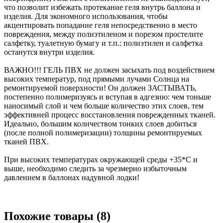
что позволит избежать протекание геля внутрь баллона и
изделия. Для экономного использования, чтобы
акцентировать попадание геля непосредственно в место
повреждения, между полиэтиленом и порезом простелите
салфетку, туалетную бумагу и т.п.: полиэтилен и салфетка
останутся внутри изделия.
ВАЖНО!!! ГЕЛЬ ПВХ не должен засыхать под воздействием
высоких температур, под прямыми лучами Солнца на
ремонтируемой поверхности! Он должен ЗАСТЫВАТЬ,
постепенно полимеризуясь и вступая в адгезию: чем тоньше
наносимый слой и чем больше количество этих слоев, тем
эффективней процесс восстановления поврежденных тканей.
Идеально, большим количеством тонких слоев добиться
(после полной полимеризации) толщины ремонтируемых
тканей ПВХ.
При высоких температурах окружающей среды +35*С и
выше, необходимо следить за чрезмерно избыточным
давлением в баллонах надувной лодки!
Похожие товары (8)