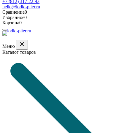
+7 (812) 317-22-93
hello@lodki-piter.ru
Сравнение
0
Избранное
0
Корзина
0
Меню
Каталог товаров