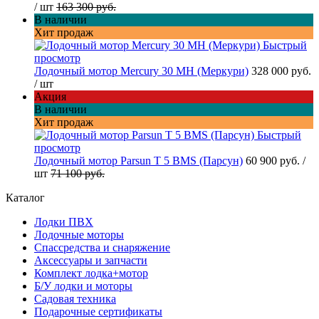
/ шт
163 300 руб.
В наличии
Хит продаж
Быстрый
просмотр
Лодочный мотор Mercury 30 MH (Меркури)
328 000 руб.
/ шт
Акция
В наличии
Хит продаж
Быстрый
просмотр
Лодочный мотор Parsun T 5 BMS (Парсун)
60 900 руб.
/
шт
71 100 руб.
Каталог
Лодки ПВХ
Лодочные моторы
Спассредства и снаряжение
Аксессуары и запчасти
Комплект лодка+мотор
Б/У лодки и моторы
Садовая техника
Подарочные сертификаты