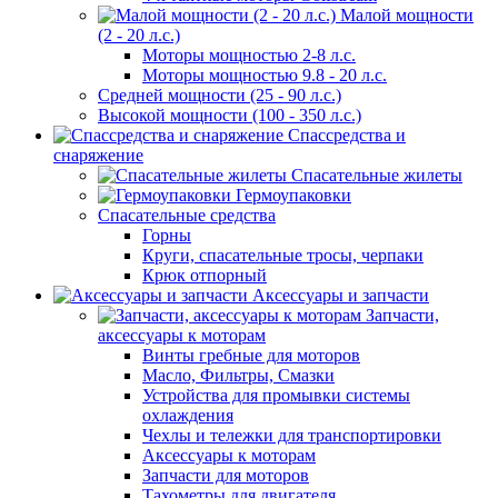
Малой мощности
(2 - 20 л.с.)
Моторы мощностью 2-8 л.с.
Моторы мощностью 9.8 - 20 л.с.
Средней мощности (25 - 90 л.с.)
Высокой мощности (100 - 350 л.с.)
Спассредства и
снаряжение
Спасательные жилеты
Гермоупаковки
Спасательные средства
Горны
Круги, спасательные тросы, черпаки
Крюк отпорный
Аксессуары и запчасти
Запчасти,
аксессуары к моторам
Винты гребные для моторов
Масло, Фильтры, Смазки
Устройства для промывки системы
охлаждения
Чехлы и тележки для транспортировки
Аксессуары к моторам
Запчасти для моторов
Тахометры для двигателя