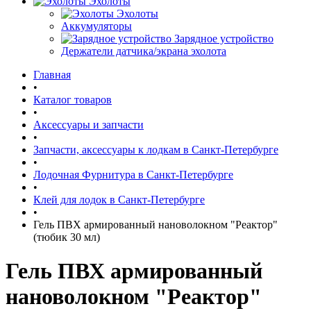
Эхолоты
Эхолоты
Аккумуляторы
Зарядное устройство
Держатели датчика/экрана эхолота
Главная
•
Каталог товаров
•
Аксессуары и запчасти
•
Запчасти, аксессуары к лодкам в Санкт-Петербурге
•
Лодочная Фурнитура в Санкт-Петербурге
•
Клей для лодок в Санкт-Петербурге
•
Гель ПВХ армированный нановолокном "Реактор"
(тюбик 30 мл)
Гель ПВХ армированный
нановолокном "Реактор"