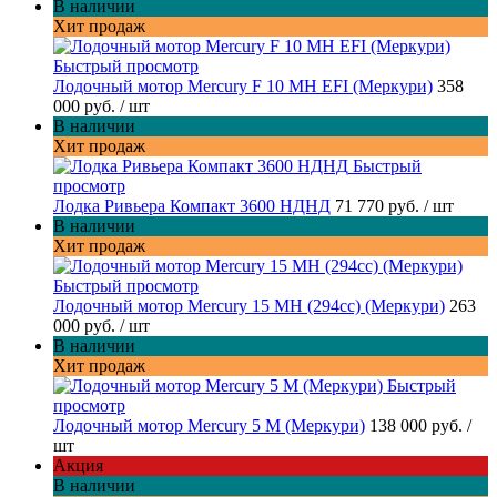
В наличии
Хит продаж
Быстрый просмотр
Лодочный мотор Mercury F 10 MH EFI (Меркури)
358
000 руб.
/ шт
В наличии
Хит продаж
Быстрый
просмотр
Лодка Ривьера Компакт 3600 НДНД
71 770 руб.
/ шт
В наличии
Хит продаж
Быстрый просмотр
Лодочный мотор Mercury 15 MH (294cc) (Меркури)
263
000 руб.
/ шт
В наличии
Хит продаж
Быстрый
просмотр
Лодочный мотор Mercury 5 M (Меркури)
138 000 руб.
/
шт
Акция
В наличии