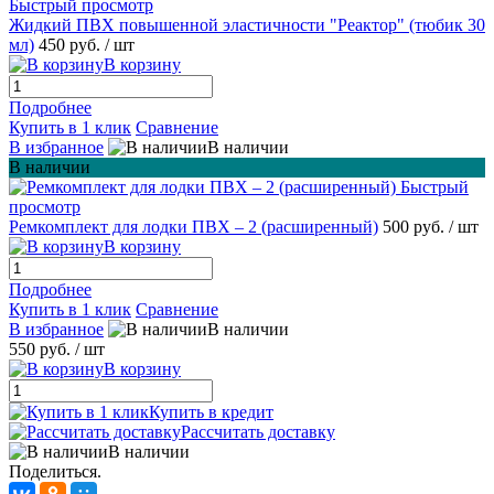
Быстрый просмотр
Жидкий ПВХ повышенной эластичности "Реактор" (тюбик 30
мл)
450 руб.
/ шт
В корзину
Подробнее
Купить в 1 клик
Сравнение
В избранное
В наличии
В наличии
Быстрый
просмотр
Ремкомплект для лодки ПВХ – 2 (расширенный)
500 руб.
/ шт
В корзину
Подробнее
Купить в 1 клик
Сравнение
В избранное
В наличии
550 руб.
/ шт
В корзину
Купить в кредит
Рассчитать доставку
В наличии
Поделиться.