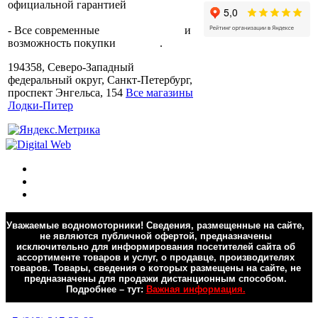
официальной гарантией
от
производителя.
- Все современные
способы оплаты
и
возможность покупки
в кредит
.
194358, Северо-Западный
федеральный округ, Санкт-Петербург,
проспект Энгельса, 154
Все магазины
Лодки-Питер
Уважаемые водномоторники! Сведения, размещенные на сайте,
не являются публичной офертой, предназначены
исключительно для информирования посетителей сайта об
ассортименте товаров и услуг, о продавце, производителях
товаров. Товары, сведения о которых размещены на сайте, не
предназначены для продажи дистанционным способом.
Подробнее – тут:
Важная информация.
Обратная связь