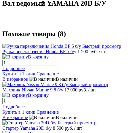
Вал ведомый YAMAHA 20D Б/У
Похожие товары (8)
Быстрый просмотр
Ручка переключения Hondа BF 5 б/у
1 500 руб.
/ шт
В корзину
Подробнее
Купить в 1 клик
Сравнение
В избранное
В наличии
Быстрый просмотр
Маховик Nissаn Marine 9.8 б/у
17 000 руб.
/ шт
В корзину
Подробнее
Купить в 1 клик
Сравнение
В избранное
В наличии
Быстрый просмотр
Стартер Yamahа 20D б/у
8 500 руб.
/ шт