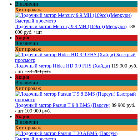
В наличии
Хит продаж
Быстрый просмотр
Лодочный мотор Mercury 9.9 MH (169cc) (Меркури)
188
000 руб.
/ шт
Акция
В наличии
Хит продаж
Быстрый
просмотр
Лодочный мотор Hidea HD 9.9 FHS (Хайди)
119 900 руб.
/ шт
133 200 руб.
Акция
В наличии
Хит продаж
Быстрый
просмотр
Лодочный мотор Parsun T 9.8 BMS (Парсун)
89 900 руб.
/ шт
109 900 руб.
Акция
В наличии
Хит продаж
Быстрый просмотр