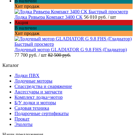
В наличии
Хит продаж
Быстрый просмотр
Лодка Ривьера Компакт 3400 СК
56 010 руб.
/ шт
Акция
В наличии
Хит продаж
Быстрый просмотр
Лодочный мотор GLADIATOR G 9.8 FHS (Гладиатор)
77 700 руб.
/ шт
82 500 руб.
Каталог
Лодки ПВХ
Лодочные моторы
Спассредства и снаряжение
Аксессуары и запчасти
Комплект лодка+мотор
Б/У лодки и моторы
Садовая техника
Подарочные сертификаты
Прокат
Эхолоты
Наши предложения