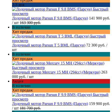
Хит продаж
2-3 дня
Быстрый
просмотр
Лодочный мотор Parsun F 9.8 BMS (Парсун)
141 900 руб.
/ шт
163 300 руб.
В наличии
Хит продаж
Быстрый
просмотр
Лодочный мотор Parsun T 5 BML (Парсун)
72 300 руб.
/
шт
В наличии
Хит продаж
Быстрый просмотр
Лодочный мотор Mercury 15 MH (294cc) (Меркури)
263
000 руб.
/ шт
Акция
В наличии
Хит продаж
Быстрый
просмотр
Лодочный мотор Parsun F 9.9 BMS (Парсун)
159 900 руб.
/ шт
181 700 руб.