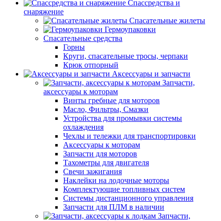
Спассредства и
снаряжение
Спасательные жилеты
Гермоупаковки
Спасательные средства
Горны
Круги, спасательные тросы, черпаки
Крюк отпорный
Аксессуары и запчасти
Запчасти,
аксессуары к моторам
Винты гребные для моторов
Масло, Фильтры, Смазки
Устройства для промывки системы
охлаждения
Чехлы и тележки для транспортировки
Аксессуары к моторам
Запчасти для моторов
Тахометры для двигателя
Свечи зажигания
Наклейки на лодочные моторы
Комплектующие топливных систем
Системы дистанционного управления
Запчасти для ПЛМ в наличии
Запчасти,