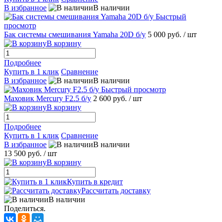
В избранное
В наличии
Быстрый
просмотр
Бак системы смешивания Yamahа 20D б/у
5 000 руб.
/ шт
В корзину
Подробнее
Купить в 1 клик
Сравнение
В избранное
В наличии
Быстрый просмотр
Маховик Mеrcury F2.5 б/у
2 600 руб.
/ шт
В корзину
Подробнее
Купить в 1 клик
Сравнение
В избранное
В наличии
13 500 руб.
/ шт
В корзину
Купить в кредит
Рассчитать доставку
В наличии
Поделиться.