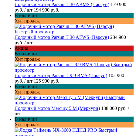
Лодочный мотор Parsun T 30 ABMS (Парсун)
179 900
руб.
/ шт
194 900 руб.
В наличии
Хит продаж
Быстрый просмотр
Лодочный мотор Parsun T 30 AFWS (Парсун)
234 900
руб.
/ шт
Акция
В наличии
Хит продаж
Быстрый
просмотр
Лодочный мотор Parsun T 9.9 BMS (Парсун)
102 900
руб.
/ шт
125 900 руб.
В наличии
Хит продаж
Быстрый
просмотр
Лодочный мотор Mercury 5 M (Меркури)
138 000 руб.
/
шт
В наличии
Хит продаж
Быстрый
просмотр