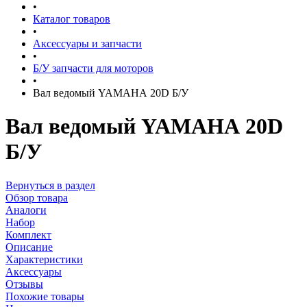
•
Каталог товаров
•
Аксессуары и запчасти
•
Б/У запчасти для моторов
•
Вал ведомый YAMAHА 20D Б/У
Вал ведомый YAMAHА 20D
Б/У
Вернуться в раздел
Обзор товара
Аналоги
Набор
Комплект
Описание
Характеристики
Аксессуары
Отзывы
Похожие товары