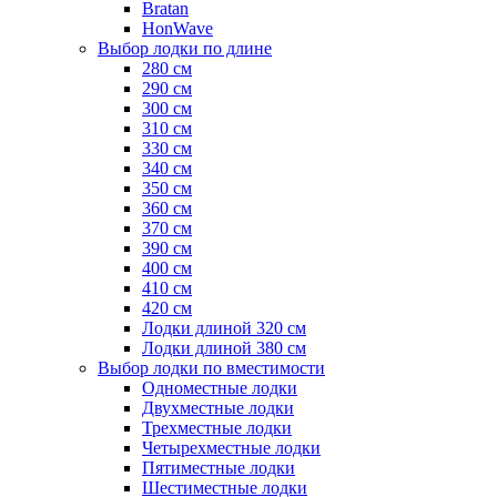
Bratan
HonWave
Выбор лодки по длине
280 см
290 см
300 см
310 см
330 см
340 см
350 см
360 см
370 см
390 см
400 см
410 см
420 см
Лодки длиной 320 см
Лодки длиной 380 см
Выбор лодки по вместимости
Одноместные лодки
Двухместные лодки
Трехместные лодки
Четырехместные лодки
Пятиместные лодки
Шестиместные лодки