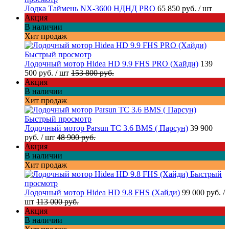
Лодка Таймень NX-3600 НДНД PRO
65 850 руб.
/ шт
Акция
В наличии
Хит продаж
Быстрый просмотр
Лодочный мотор Hidea HD 9.9 FHS PRO (Хайди)
139
500 руб.
/ шт
153 800 руб.
Акция
В наличии
Хит продаж
Быстрый просмотр
Лодочный мотор Parsun TC 3.6 BMS ( Парсун)
39 900
руб.
/ шт
48 900 руб.
Акция
В наличии
Хит продаж
Быстрый
просмотр
Лодочный мотор Hidea HD 9.8 FHS (Хайди)
99 000 руб.
/
шт
113 000 руб.
Акция
В наличии