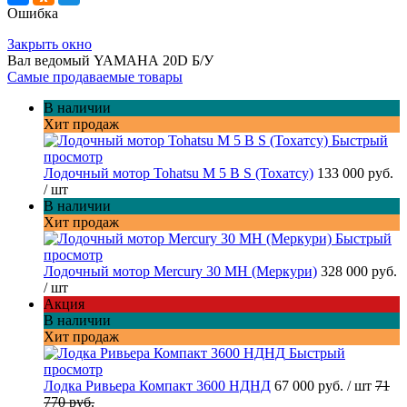
Ошибка
Закрыть окно
Вал ведомый YAMAHА 20D Б/У
Самые продаваемые товары
В наличии
Хит продаж
Быстрый
просмотр
Лодочный мотор Tohatsu M 5 B S (Тохатсу)
133 000 руб.
/ шт
В наличии
Хит продаж
Быстрый
просмотр
Лодочный мотор Mercury 30 MH (Меркури)
328 000 руб.
/ шт
Акция
В наличии
Хит продаж
Быстрый
просмотр
Лодка Ривьера Компакт 3600 НДНД
67 000 руб.
/ шт
71
770 руб.