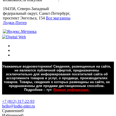
194358, Северо-Западный
федеральный округ, Санкт-Петербург,
проспект Энгельса, 154
Все магазины
Лодки-Питер
Уважаемые водномоторники! Сведения, размещенные на сайте,
не являются публичной офертой, предназначены
исключительно для информирования посетителей сайта об
ассортименте товаров и услуг, о продавце, производителях
товаров. Товары, сведения о которых размещены на сайте, не
предназначены для продажи дистанционным способом.
Подробнее – тут:
Важная информация.
Обратная связь
+7 (812) 317-22-93
hello@lodki-piter.ru
Сравнение
0
Избранное
0