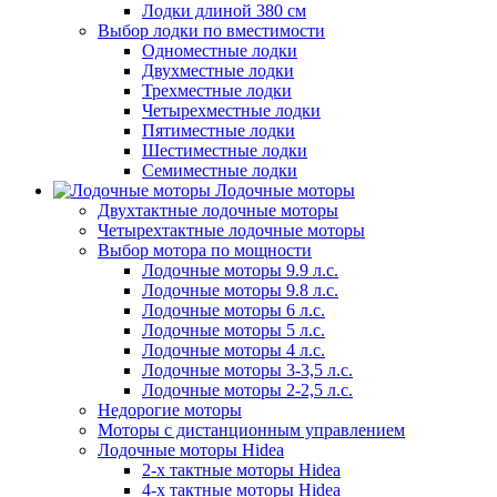
Лодки длиной 380 см
Выбор лодки по вместимости
Одноместные лодки
Двухместные лодки
Трехместные лодки
Четырехместные лодки
Пятиместные лодки
Шестиместные лодки
Семиместные лодки
Лодочные моторы
Двухтактные лодочные моторы
Четырехтактные лодочные моторы
Выбор мотора по мощности
Лодочные моторы 9.9 л.с.
Лодочные моторы 9.8 л.с.
Лодочные моторы 6 л.с.
Лодочные моторы 5 л.с.
Лодочные моторы 4 л.с.
Лодочные моторы 3-3,5 л.с.
Лодочные моторы 2-2,5 л.с.
Недорогие моторы
Моторы с дистанционным управлением
Лодочные моторы Hidea
2-х тактные моторы Hidea
4-х тактные моторы Hidea