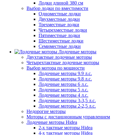
Лодки длиной 380 см
Выбор лодки по вместимости
Одноместные лодки
Двухместные лодки
Трехместные лодки
Четырехместные лодки
Пятиместные лодки
Шестиместные лодки
Семиместные лодки
Лодочные моторы
Двухтактные лодочные моторы
Четырехтактные лодочные моторы
Выбор мотора по мощности
Лодочные моторы 9.9 л.с.
Лодочные моторы 9.8 л.с.
Лодочные моторы 6 л.с.
Лодочные моторы 5 л.с.
Лодочные моторы 4 л.с.
Лодочные моторы 3-3,5 л.с.
Лодочные моторы 2-2,5 л.с.
Недорогие моторы
Моторы с дистанционным управлением
Лодочные моторы Hidea
2-х тактные моторы Hidea
4-х тактные моторы Hidea