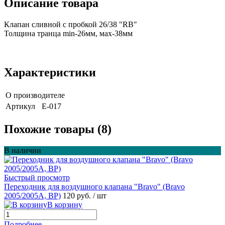
Описание товара
Клапан сливной с пробкой 26/38 "RB"
Толщина транца min-26мм, мах-38мм
Характеристики
О производителе
Артикул
Е-017
Похожие товары (8)
В наличии
Быстрый просмотр
Переходник для воздушного клапана "Bravo" (Bravo
2005/2005A, BP)
120 руб.
/ шт
В корзину
Подробнее