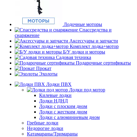
Лодочные моторы
Спассредства и
снаряжение
Аксессуары и запчасти
Комплект лодка+мотор
Б/У лодки и моторы
Садовая техника
Подарочные сертификаты
Прокат
Эхолоты
Лодки ПВХ
Лодки под мотор
Килевые лодки
Лодки НДНД
Лодки с плоским дном
Лодки с жестким дном
Лодки с алюминиевым дном
Гребные лодки
Недорогие лодки
Катамараны/Тримараны