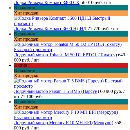
Лодка Ривьера Компакт 3400 СК
56 010 руб.
/ шт
В наличии
Хит продаж
Быстрый
просмотр
Лодка Ривьера Компакт 3600 НДНД
71 770 руб.
/ шт
В наличии
Хит продаж
Быстрый просмотр
Лодочный мотор Tohatsu M 50 D2 EPTOL (Тохатсу)
649
000 руб.
/ шт
Акция
В наличии
Хит продаж
Быстрый
просмотр
Лодочный мотор Parsun T 5 BMS (Парсун)
60 900 руб.
/
шт
71 100 руб.
В наличии
Хит продаж
Быстрый просмотр
Лодочный мотор Mercury F 10 MH EFI (Меркури)
358
000 руб.
/ шт