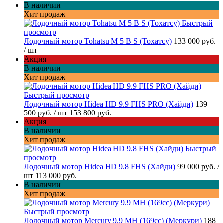
В наличии
Хит продаж
Быстрый
просмотр
Лодочный мотор Tohatsu M 5 B S (Тохатсу)
133 000 руб.
/ шт
Акция
В наличии
Хит продаж
Быстрый просмотр
Лодочный мотор Hidea HD 9.9 FHS PRO (Хайди)
139
500 руб.
/ шт
153 800 руб.
Акция
В наличии
Хит продаж
Быстрый
просмотр
Лодочный мотор Hidea HD 9.8 FHS (Хайди)
99 000 руб.
/
шт
113 000 руб.
В наличии
Хит продаж
Быстрый просмотр
Лодочный мотор Mercury 9.9 MH (169cc) (Меркури)
188