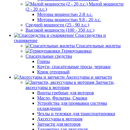
Малой мощности
(2 - 20 л.с.)
Моторы мощностью 2-8 л.с.
Моторы мощностью 9.8 - 20 л.с.
Средней мощности (25 - 90 л.с.)
Высокой мощности (100 - 350 л.с.)
Спассредства и
снаряжение
Спасательные жилеты
Гермоупаковки
Спасательные средства
Горны
Круги, спасательные тросы, черпаки
Крюк отпорный
Аксессуары и запчасти
Запчасти,
аксессуары к моторам
Винты гребные для моторов
Масло, Фильтры, Смазки
Устройства для промывки системы
охлаждения
Чехлы и тележки для транспортировки
Аксессуары к моторам
Запчасти для моторов
Тахометры для двигателя