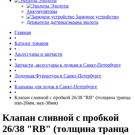
Эхолоты
Эхолоты
Аккумуляторы
Зарядное устройство
Держатели датчика/экрана эхолота
Главная
•
Каталог товаров
•
Аксессуары и запчасти
•
Запчасти, аксессуары к лодкам в Санкт-Петербурге
•
Лодочная Фурнитура в Санкт-Петербурге
•
Клапаны для лодок в Санкт-Петербурге
•
Клапан сливной с пробкой 26/38 "RB" (толщина транца
min-26мм, мах-38мм)
Клапан сливной с пробкой
26/38 "RB" (толщина транца