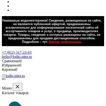
Уважаемые водномоторники! Сведения, размещенные на сайте,
не являются публичной офертой, предназначены
исключительно для информирования посетителей сайта об
ассортименте товаров и услуг, о продавце, производителях
товаров. Товары, сведения о которых размещены на сайте, не
предназначены для продажи дистанционным способом.
Подробнее – тут:
Важная информация.
Обратная связь
+7 (812) 317-22-93
hello@lodki-piter.ru
Сравнение
0
Избранное
0
Корзина
0
Меню
Каталог товаров