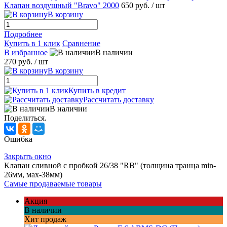
Клапан воздушный "Bravo" 2000
650 руб.
/ шт
В корзину
Подробнее
Купить в 1 клик
Сравнение
В избранное
В наличии
270 руб.
/ шт
В корзину
Купить в кредит
Рассчитать доставку
В наличии
Поделиться.
Ошибка
Закрыть окно
Клапан сливной с пробкой 26/38 "RB" (толщина транца min-
26мм, мах-38мм)
Самые продаваемые товары
Акция
В наличии
Хит продаж