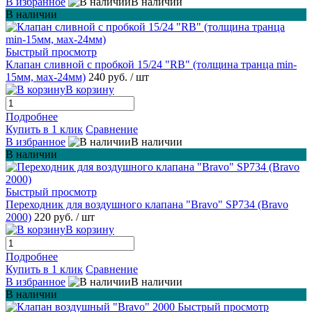
В избранное
В наличии
В наличии
Быстрый просмотр
Клапан сливной с пробкой 15/24 "RB" (толщина транца min-
15мм, мах-24мм)
240 руб.
/ шт
В корзину
Подробнее
Купить в 1 клик
Сравнение
В избранное
В наличии
В наличии
Быстрый просмотр
Переходник для воздушного клапана "Bravo" SP734 (Bravo
2000)
220 руб.
/ шт
В корзину
Подробнее
Купить в 1 клик
Сравнение
В избранное
В наличии
В наличии
Быстрый просмотр