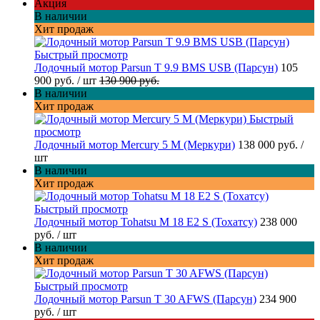
Акция
В наличии
Хит продаж
Быстрый просмотр
Лодочный мотор Parsun T 9.9 BMS USB (Парсун)
105
900 руб.
/ шт
130 900 руб.
В наличии
Хит продаж
Быстрый
просмотр
Лодочный мотор Mercury 5 M (Меркури)
138 000 руб.
/
шт
В наличии
Хит продаж
Быстрый просмотр
Лодочный мотор Tohatsu M 18 E2 S (Тохатсу)
238 000
руб.
/ шт
В наличии
Хит продаж
Быстрый просмотр
Лодочный мотор Parsun T 30 AFWS (Парсун)
234 900
руб.
/ шт