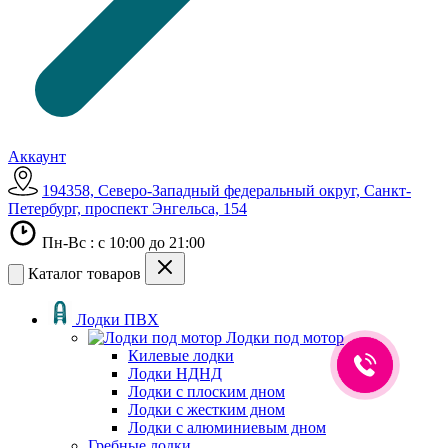
Аккаунт
194358, Северо-Западный федеральный округ, Санкт-
Петербург, проспект Энгельса, 154
Пн-Вс : с 10:00 до 21:00
Каталог товаров
Лодки ПВХ
Лодки под мотор
Килевые лодки
Лодки НДНД
Лодки с плоским дном
Лодки с жестким дном
Лодки с алюминиевым дном
Гребные лодки