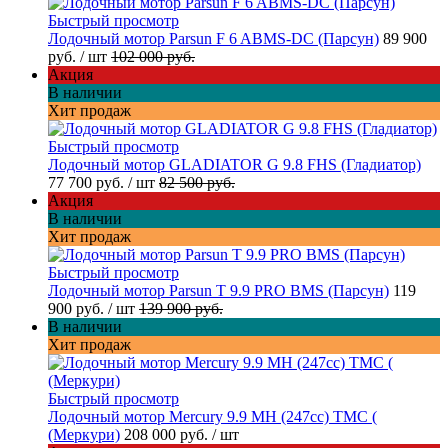
Быстрый просмотр
Лодочный мотор Parsun F 6 ABMS-DC (Парсун)
89 900
руб.
/ шт
102 000 руб.
Акция
В наличии
Хит продаж
Быстрый просмотр
Лодочный мотор GLADIATOR G 9.8 FHS (Гладиатор)
77 700 руб.
/ шт
82 500 руб.
Акция
В наличии
Хит продаж
Быстрый просмотр
Лодочный мотор Parsun T 9.9 PRO BMS (Парсун)
119
900 руб.
/ шт
139 900 руб.
В наличии
Хит продаж
Быстрый просмотр
Лодочный мотор Mercury 9.9 МН (247cc) TMC (
(Меркури)
208 000 руб.
/ шт