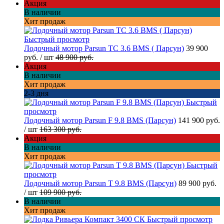
Акция
В наличии
Хит продаж
Быстрый просмотр
Лодочный мотор Parsun TC 3.6 BMS ( Парсун)
39 900
руб.
/ шт
48 900 руб.
Акция
В наличии
Хит продаж
2-3 дня
Быстрый
просмотр
Лодочный мотор Parsun F 9.8 BMS (Парсун)
141 900 руб.
/ шт
163 300 руб.
Акция
В наличии
Хит продаж
Быстрый
просмотр
Лодочный мотор Parsun T 9.8 BMS (Парсун)
89 900 руб.
/ шт
109 900 руб.
В наличии
Хит продаж
Быстрый просмотр