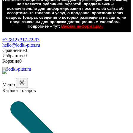
не являются публичной офертой, предназначены
исключительно для информирования посетителей сайта об
ассортименте товаров и услуг, о продавце, производителях
товаров. Товары, сведения о которых размещены на сайте, не
предназначены для продажи дистанционным способом.
Подробнее – тут:
Важная информация.
Обратная связь
+7 (812) 317-22-93
hello@lodki-piter.ru
Сравнение
0
Избранное
0
Корзина
0
Меню
Каталог товаров