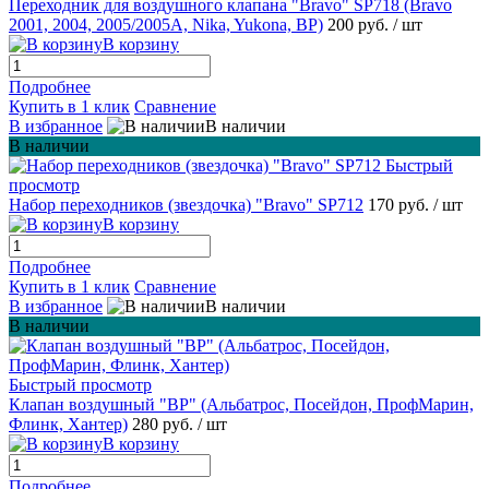
Переходник для воздушного клапана "Bravo" SP718 (Bravo
2001, 2004, 2005/2005A, Nika, Yukona, BP)
200 руб.
/ шт
В корзину
Подробнее
Купить в 1 клик
Сравнение
В избранное
В наличии
В наличии
Быстрый
просмотр
Набор переходников (звездочка) "Bravo" SP712
170 руб.
/ шт
В корзину
Подробнее
Купить в 1 клик
Сравнение
В избранное
В наличии
В наличии
Быстрый просмотр
Клапан воздушный "BP" (Альбатрос, Посейдон, ПрофМарин,
Флинк, Хантер)
280 руб.
/ шт
В корзину
Подробнее