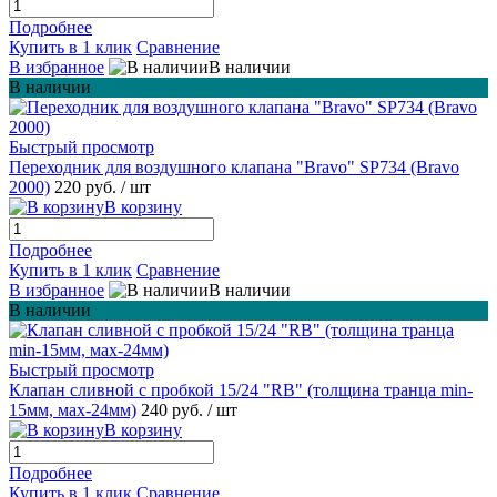
Подробнее
Купить в 1 клик
Сравнение
В избранное
В наличии
В наличии
Быстрый просмотр
Переходник для воздушного клапана "Bravo" SP734 (Bravo
2000)
220 руб.
/ шт
В корзину
Подробнее
Купить в 1 клик
Сравнение
В избранное
В наличии
В наличии
Быстрый просмотр
Клапан сливной с пробкой 15/24 "RB" (толщина транца min-
15мм, мах-24мм)
240 руб.
/ шт
В корзину
Подробнее
Купить в 1 клик
Сравнение