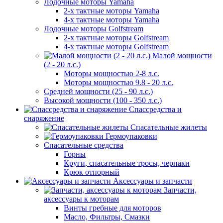
Лодочные моторы Yamaha
2-х тактные моторы Yamaha
4-х тактные моторы Yamaha
Лодочные моторы Golfstream
2-х тактные моторы Golfstream
4-х тактные моторы Golfstream
Малой мощности
(2 - 20 л.с.)
Моторы мощностью 2-8 л.с.
Моторы мощностью 9.8 - 20 л.с.
Средней мощности (25 - 90 л.с.)
Высокой мощности (100 - 350 л.с.)
Спассредства и
снаряжение
Спасательные жилеты
Гермоупаковки
Спасательные средства
Горны
Круги, спасательные тросы, черпаки
Крюк отпорный
Аксессуары и запчасти
Запчасти,
аксессуары к моторам
Винты гребные для моторов
Масло, Фильтры, Смазки