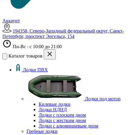
Аккаунт
194358, Северо-Западный федеральный округ, Санкт-
Петербург, проспект Энгельса, 154
Пн-Вс : с 10:00 до 21:00
Каталог товаров
Лодки ПВХ
Лодки под мотор
Килевые лодки
Лодки НДНД
Лодки с плоским дном
Лодки с жестким дном
Лодки с алюминиевым дном
Гребные лодки