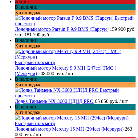
Акция
В наличии
Хит продаж
Быстрый
просмотр
Лодочный мотор Parsun F 9.9 BMS (Парсун)
159 900 руб.
/ шт
181 700 руб.
В наличии
Хит продаж
Быстрый просмотр
Лодочный мотор Mercury 9.9 МН (247cc) TMC (
(Меркури)
208 000 руб.
/ шт
В наличии
Хит продаж
Быстрый
просмотр
Лодка Таймень NX-3600 НДНД PRO
65 850 руб.
/ шт
В наличии
Хит продаж
Быстрый просмотр
Лодочный мотор Mercury 15 MH (294cc) (Меркури)
263
000 руб.
/ шт