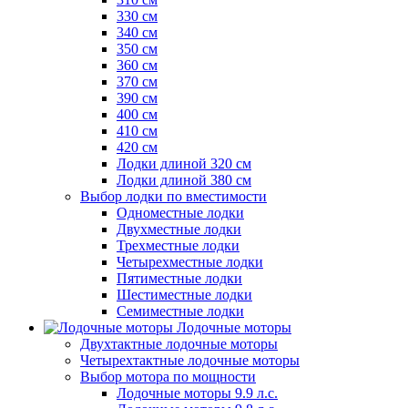
330 см
340 см
350 см
360 см
370 см
390 см
400 см
410 см
420 см
Лодки длиной 320 см
Лодки длиной 380 см
Выбор лодки по вместимости
Одноместные лодки
Двухместные лодки
Трехместные лодки
Четырехместные лодки
Пятиместные лодки
Шестиместные лодки
Семиместные лодки
Лодочные моторы
Двухтактные лодочные моторы
Четырехтактные лодочные моторы
Выбор мотора по мощности
Лодочные моторы 9.9 л.с.