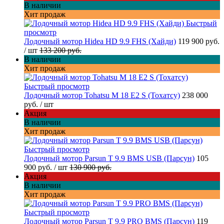
В наличии
Хит продаж
Быстрый
просмотр
Лодочный мотор Hidea HD 9.9 FHS (Хайди)
119 900 руб.
/ шт
133 200 руб.
В наличии
Хит продаж
Быстрый просмотр
Лодочный мотор Tohatsu M 18 E2 S (Тохатсу)
238 000
руб.
/ шт
Акция
В наличии
Хит продаж
Быстрый просмотр
Лодочный мотор Parsun T 9.9 BMS USB (Парсун)
105
900 руб.
/ шт
130 900 руб.
Акция
В наличии
Хит продаж
Быстрый просмотр
Лодочный мотор Parsun T 9.9 PRO BMS (Парсун)
119