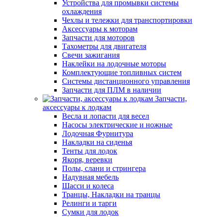
Устройства для промывки системы
охлаждения
Чехлы и тележки для транспортировки
Аксессуары к моторам
Запчасти для моторов
Тахометры для двигателя
Свечи зажигания
Наклейки на лодочные моторы
Комплектующие топливных систем
Системы дистанционного управления
Запчасти для ПЛМ в наличии
Запчасти,
аксессуары к лодкам
Весла и лопасти для весел
Насосы электрические и ножные
Лодочная Фурнитура
Накладки на сиденья
Тенты для лодок
Якоря, веревки
Полы, слани и стрингера
Надувная мебель
Шасси и колеса
Транцы, Накладки на транцы
Релинги и тарги
Сумки для лодок