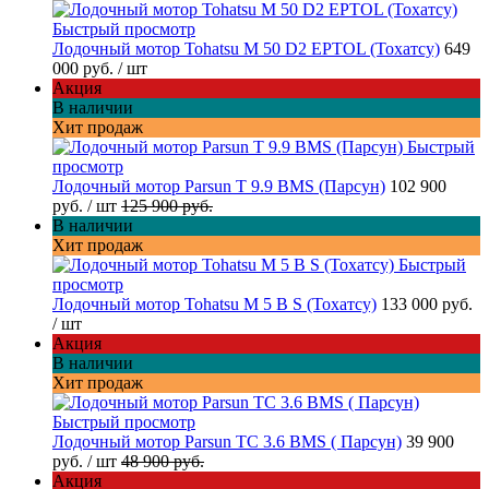
Быстрый просмотр
Лодочный мотор Tohatsu M 50 D2 EPTOL (Тохатсу)
649
000 руб.
/ шт
Акция
В наличии
Хит продаж
Быстрый
просмотр
Лодочный мотор Parsun T 9.9 BMS (Парсун)
102 900
руб.
/ шт
125 900 руб.
В наличии
Хит продаж
Быстрый
просмотр
Лодочный мотор Tohatsu M 5 B S (Тохатсу)
133 000 руб.
/ шт
Акция
В наличии
Хит продаж
Быстрый просмотр
Лодочный мотор Parsun TC 3.6 BMS ( Парсун)
39 900
руб.
/ шт
48 900 руб.
Акция