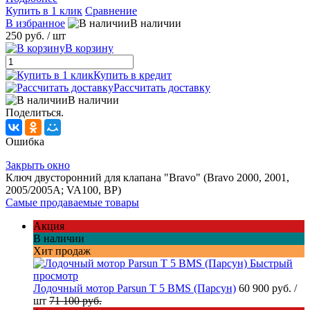
Купить в 1 клик
Сравнение
В избранное
В наличии
250 руб.
/ шт
В корзину
Купить в кредит
Рассчитать доставку
В наличии
Поделиться.
Ошибка
Закрыть окно
Ключ двусторонний для клапана "Bravo" (Bravo 2000, 2001,
2005/2005A; VA100, BP)
Самые продаваемые товары
Акция
В наличии
Хит продаж
Быстрый
просмотр
Лодочный мотор Parsun T 5 BMS (Парсун)
60 900 руб.
/
шт
71 100 руб.