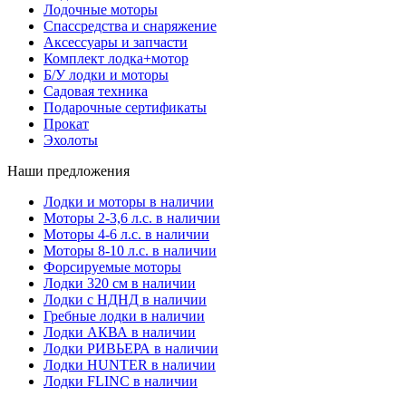
Лодочные моторы
Спассредства и снаряжение
Аксессуары и запчасти
Комплект лодка+мотор
Б/У лодки и моторы
Садовая техника
Подарочные сертификаты
Прокат
Эхолоты
Наши предложения
Лодки и моторы в наличии
Моторы 2-3,6 л.с. в наличии
Моторы 4-6 л.с. в наличии
Моторы 8-10 л.с. в наличии
Форсируемые моторы
Лодки 320 см в наличии
Лодки с НДНД в наличии
Гребные лодки в наличии
Лодки АКВА в наличии
Лодки РИВЬЕРА в наличии
Лодки HUNTER в наличии
Лодки FLINC в наличии