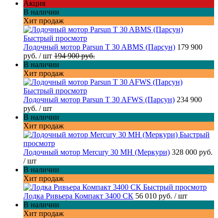
Акция
В наличии
Хит продаж
Быстрый просмотр
Лодочный мотор Parsun T 30 ABMS (Парсун)
179 900
руб.
/ шт
194 900 руб.
В наличии
Хит продаж
Быстрый просмотр
Лодочный мотор Parsun T 30 AFWS (Парсун)
234 900
руб.
/ шт
В наличии
Хит продаж
Быстрый
просмотр
Лодочный мотор Mercury 30 MH (Меркури)
328 000 руб.
/ шт
В наличии
Хит продаж
Быстрый просмотр
Лодка Ривьера Компакт 3400 СК
56 010 руб.
/ шт
В наличии
Хит продаж