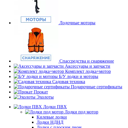
Лодочные моторы
Спассредства и снаряжение
Аксессуары и запчасти
Комплект лодка+мотор
Б/У лодки и моторы
Садовая техника
Подарочные сертификаты
Прокат
Эхолоты
Лодки ПВХ
Лодки под мотор
Килевые лодки
Лодки НДНД
Лодки с плоским дном