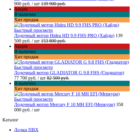
900 руб.
/ шт
139 900 руб.
Акция
В наличии
Хит продаж
Быстрый просмотр
Лодочный мотор Hidea HD 9.9 FHS PRO (Хайди)
139
500 руб.
/ шт
153 800 руб.
Акция
В наличии
Хит продаж
Быстрый просмотр
Лодочный мотор GLADIATOR G 9.8 FHS (Гладиатор)
77 700 руб.
/ шт
82 500 руб.
В наличии
Хит продаж
Быстрый просмотр
Лодочный мотор Mercury F 10 MH EFI (Меркури)
358
000 руб.
/ шт
Каталог
Лодки ПВХ