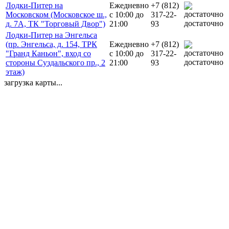
Лодки-Питер на
Ежедневно
+7 (812)
Московском (Московское ш.,
с 10:00 до
317-22-
достаточно
д. 7А, ТК "Торговый Двор")
21:00
93
Лодки-Питер на Энгельса
(пр. Энгельса, д. 154, ТРК
Ежедневно
+7 (812)
"Гранд Каньон", вход со
с 10:00 до
317-22-
достаточно
стороны Суздальского пр., 2
21:00
93
этаж)
загрузка карты...