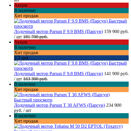
Акция
В наличии
Хит продаж
Быстрый
просмотр
Лодочный мотор Parsun F 9.9 BMS (Парсун)
159 900 руб.
/ шт
181 700 руб.
Акция
В наличии
Хит продаж
2-3 дня
Быстрый
просмотр
Лодочный мотор Parsun F 9.8 BMS (Парсун)
141 900 руб.
/ шт
163 300 руб.
В наличии
Хит продаж
Быстрый просмотр
Лодочный мотор Parsun T 30 AFWS (Парсун)
234 900
руб.
/ шт
В наличии
Хит продаж