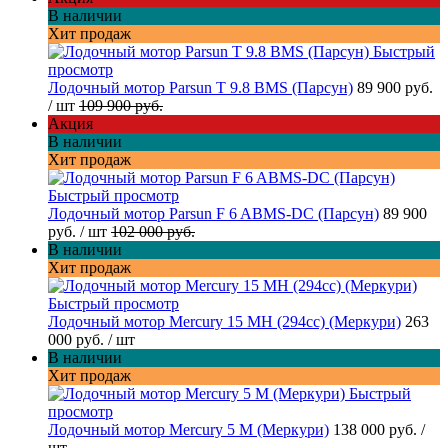
В наличии
Хит продаж
Быстрый
просмотр
Лодочный мотор Parsun T 9.8 BMS (Парсун)
89 900 руб.
/ шт
109 900 руб.
Акция
В наличии
Хит продаж
Быстрый просмотр
Лодочный мотор Parsun F 6 ABMS-DC (Парсун)
89 900
руб.
/ шт
102 000 руб.
В наличии
Хит продаж
Быстрый просмотр
Лодочный мотор Mercury 15 MH (294cc) (Меркури)
263
000 руб.
/ шт
В наличии
Хит продаж
Быстрый
просмотр
Лодочный мотор Mercury 5 M (Меркури)
138 000 руб.
/
шт