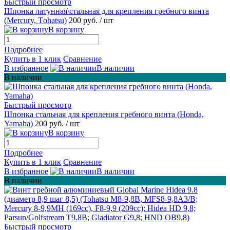
Быстрый просмотр
Шпонка латунная\стальная для крепления гребного винта
(Mеrcury, Tоhatsu)
200 руб.
/ шт
В корзину
Подробнее
Купить в 1 клик
Сравнение
В избранное
В наличии
В наличии
Быстрый просмотр
Шпонка стальная для крепления гребного винта (Hondа,
Yamahа)
200 руб.
/ шт
В корзину
Подробнее
Купить в 1 клик
Сравнение
В избранное
В наличии
В наличии
Быстрый просмотр