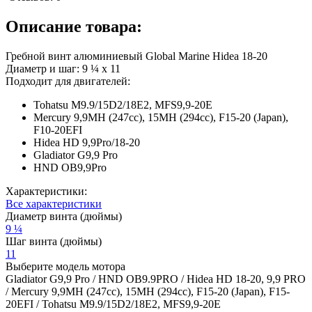
Описание товара:
Гребной винт алюминиевый Global Marine Hidea 18-20
Диаметр и шаг: 9 ¼ х 11
Подходит для двигателей:
Tohatsu M9.9/15D2/18E2, MFS9,9-20E
Mercury 9,9MH (247cc), 15MH (294cc), F15-20 (Japan),
F10-20EFI
Hidea HD 9,9Pro/18-20
Gladiator G9,9 Pro
HND OB9,9Pro
Характеристики:
Все характеристики
Диаметр винта (дюймы)
9 ¼
Шаг винта (дюймы)
11
Выберите модель мотора
Gladiator G9,9 Pro / HND OB9.9PRO / Hidea HD 18-20, 9,9 PRO
/ Mercury 9,9MH (247cc), 15MH (294cc), F15-20 (Japan), F15-
20EFI / Tohatsu M9.9/15D2/18E2, MFS9,9-20E