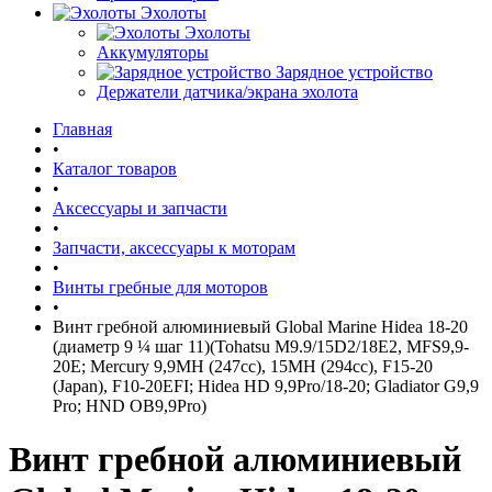
Эхолоты
Эхолоты
Аккумуляторы
Зарядное устройство
Держатели датчика/экрана эхолота
Главная
•
Каталог товаров
•
Аксессуары и запчасти
•
Запчасти, аксессуары к моторам
•
Винты гребные для моторов
•
Винт гребной алюминиевый Global Marine Hidea 18-20
(диаметр 9 ¼ шаг 11)(Tohatsu M9.9/15D2/18E2, MFS9,9-
20E; Mercury 9,9MH (247cc), 15MH (294cc), F15-20
(Japan), F10-20EFI; Hidea HD 9,9Pro/18-20; Gladiator G9,9
Pro; HND OB9,9Pro)
Винт гребной алюминиевый