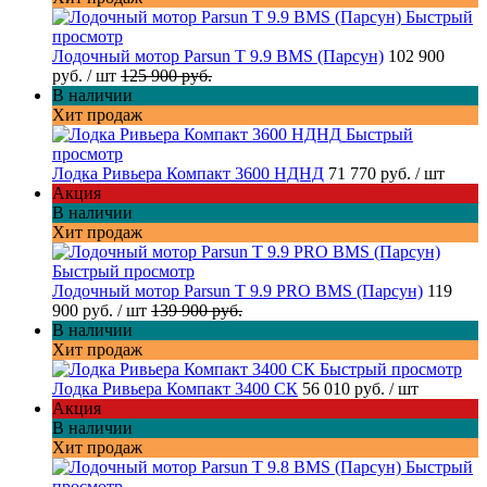
Быстрый
просмотр
Лодочный мотор Parsun T 9.9 BMS (Парсун)
102 900
руб.
/ шт
125 900 руб.
В наличии
Хит продаж
Быстрый
просмотр
Лодка Ривьера Компакт 3600 НДНД
71 770 руб.
/ шт
Акция
В наличии
Хит продаж
Быстрый просмотр
Лодочный мотор Parsun T 9.9 PRO BMS (Парсун)
119
900 руб.
/ шт
139 900 руб.
В наличии
Хит продаж
Быстрый просмотр
Лодка Ривьера Компакт 3400 СК
56 010 руб.
/ шт
Акция
В наличии
Хит продаж
Быстрый
просмотр