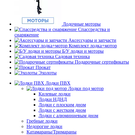
Лодочные моторы
Спассредства и
снаряжение
Аксессуары и запчасти
Комплект лодка+мотор
Б/У лодки и моторы
Садовая техника
Подарочные сертификаты
Прокат
Эхолоты
Лодки ПВХ
Лодки под мотор
Килевые лодки
Лодки НДНД
Лодки с плоским дном
Лодки с жестким дном
Лодки с алюминиевым дном
Гребные лодки
Недорогие лодки
Катамараны/Тримараны