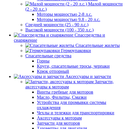
Малой мощности
(2 - 20 л.с.)
Моторы мощностью 2-8 л.с.
Моторы мощностью 9.8 - 20 л.с.
Средней мощности (25 - 90 л.с.)
Высокой мощности (100 - 350 л.с.)
Спассредства и
снаряжение
Спасательные жилеты
Гермоупаковки
Спасательные средства
Горны
Круги, спасательные тросы, черпаки
Крюк отпорный
Аксессуары и запчасти
Запчасти,
аксессуары к моторам
Винты гребные для моторов
Масло, Фильтры, Смазки
Устройства для промывки системы
охлаждения
Чехлы и тележки для транспортировки
Аксессуары к моторам
Запчасти для моторов
Тахометры для двигателя