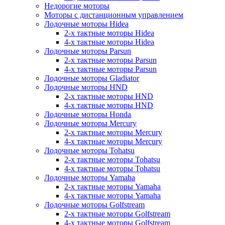
Недорогие моторы
Моторы с дистанционным управлением
Лодочные моторы Hidea
2-х тактные моторы Hidea
4-х тактные моторы Hidea
Лодочные моторы Parsun
2-х тактные моторы Parsun
4-х тактные моторы Parsun
Лодочные моторы Gladiator
Лодочные моторы HND
2-х тактные моторы HND
4-х тактные моторы HND
Лодочные моторы Honda
Лодочные моторы Mercury
2-х тактные моторы Mercury
4-х тактные моторы Mercury
Лодочные моторы Tohatsu
2-х тактные моторы Tohatsu
4-х тактные моторы Tohatsu
Лодочные моторы Yamaha
2-х тактные моторы Yamaha
4-х тактные моторы Yamaha
Лодочные моторы Golfstream
2-х тактные моторы Golfstream
4-х тактные моторы Golfstream