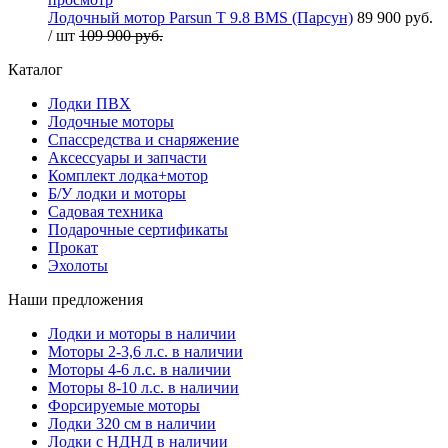
Лодочный мотор Parsun T 9.8 BMS (Парсун)
89 900 руб.
/ шт
109 900 руб.
Каталог
Лодки ПВХ
Лодочные моторы
Спассредства и снаряжение
Аксессуары и запчасти
Комплект лодка+мотор
Б/У лодки и моторы
Садовая техника
Подарочные сертификаты
Прокат
Эхолоты
Наши предложения
Лодки и моторы в наличии
Моторы 2-3,6 л.с. в наличии
Моторы 4-6 л.с. в наличии
Моторы 8-10 л.с. в наличии
Форсируемые моторы
Лодки 320 см в наличии
Лодки с НДНД в наличии