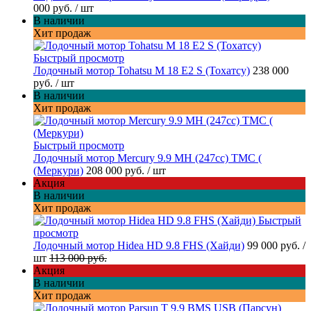
000 руб.
/ шт
В наличии
Хит продаж
Быстрый просмотр
Лодочный мотор Tohatsu M 18 E2 S (Тохатсу)
238 000
руб.
/ шт
В наличии
Хит продаж
Быстрый просмотр
Лодочный мотор Mercury 9.9 МН (247cc) TMC (
(Меркури)
208 000 руб.
/ шт
Акция
В наличии
Хит продаж
Быстрый
просмотр
Лодочный мотор Hidea HD 9.8 FHS (Хайди)
99 000 руб.
/
шт
113 000 руб.
Акция
В наличии
Хит продаж