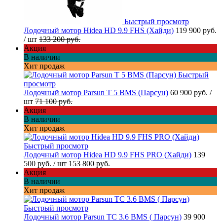
Быстрый просмотр
Лодочный мотор Hidea HD 9.9 FHS (Хайди)
119 900 руб.
/ шт
133 200 руб.
Акция
В наличии
Хит продаж
Быстрый
просмотр
Лодочный мотор Parsun T 5 BMS (Парсун)
60 900 руб.
/
шт
71 100 руб.
Акция
В наличии
Хит продаж
Быстрый просмотр
Лодочный мотор Hidea HD 9.9 FHS PRO (Хайди)
139
500 руб.
/ шт
153 800 руб.
Акция
В наличии
Хит продаж
Быстрый просмотр
Лодочный мотор Parsun TC 3.6 BMS ( Парсун)
39 900