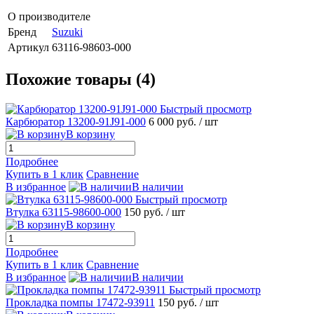
О производителе
Бренд
Suzuki
Артикул
63116-98603-000
Похожие товары (4)
Быстрый просмотр
Карбюратор 13200-91J91-000
6 000 руб.
/ шт
В корзину
Подробнее
Купить в 1 клик
Сравнение
В избранное
В наличии
Быстрый просмотр
Втулка 63115-98600-000
150 руб.
/ шт
В корзину
Подробнее
Купить в 1 клик
Сравнение
В избранное
В наличии
Быстрый просмотр
Прокладка помпы 17472-93911
150 руб.
/ шт