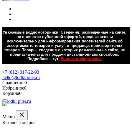
Уважаемые водномоторники! Сведения, размещенные на сайте,
не являются публичной офертой, предназначены
исключительно для информирования посетителей сайта об
ассортименте товаров и услуг, о продавце, производителях
товаров. Товары, сведения о которых размещены на сайте, не
предназначены для продажи дистанционным способом.
Подробнее – тут:
Важная информация.
Обратная связь
+7 (812) 317-22-93
hello@lodki-piter.ru
Сравнение
0
Избранное
0
Корзина
0
Меню
Каталог товаров