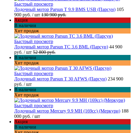
Быстрый просмотр
Лодочный мотор Parsun T 9.9 BMS USB (Парсун)
105
900 руб.
/ шт
130 900 руб.
Акция
В наличии
Хит продаж
Быстрый просмотр
Лодочный мотор Parsun TC 3.6 BML (Парсун)
44 900
руб.
/ шт
52 800 руб.
В наличии
Хит продаж
Быстрый просмотр
Лодочный мотор Parsun T 30 AFWS (Парсун)
234 900
руб.
/ шт
В наличии
Хит продаж
Быстрый просмотр
Лодочный мотор Mercury 9.9 MH (169cc) (Меркури)
188
000 руб.
/ шт
Акция
В наличии
Хит продаж