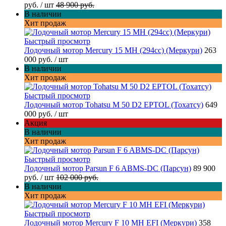
руб.
/ шт
48 900 руб.
В наличии
Хит продаж
Быстрый просмотр
Лодочный мотор Mercury 15 MH (294cc) (Меркури)
263
000 руб.
/ шт
В наличии
Хит продаж
Быстрый просмотр
Лодочный мотор Tohatsu M 50 D2 EPTOL (Тохатсу)
649
000 руб.
/ шт
Акция
В наличии
Хит продаж
Быстрый просмотр
Лодочный мотор Parsun F 6 ABMS-DC (Парсун)
89 900
руб.
/ шт
102 000 руб.
В наличии
Хит продаж
Быстрый просмотр
Лодочный мотор Mercury F 10 MH EFI (Меркури)
358