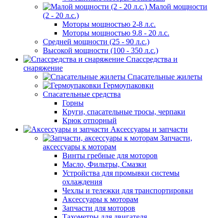
Малой мощности
(2 - 20 л.с.)
Моторы мощностью 2-8 л.с.
Моторы мощностью 9.8 - 20 л.с.
Средней мощности (25 - 90 л.с.)
Высокой мощности (100 - 350 л.с.)
Спассредства и
снаряжение
Спасательные жилеты
Гермоупаковки
Спасательные средства
Горны
Круги, спасательные тросы, черпаки
Крюк отпорный
Аксессуары и запчасти
Запчасти,
аксессуары к моторам
Винты гребные для моторов
Масло, Фильтры, Смазки
Устройства для промывки системы
охлаждения
Чехлы и тележки для транспортировки
Аксессуары к моторам
Запчасти для моторов
Тахометры для двигателя