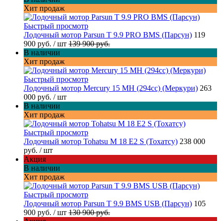
Хит продаж
Быстрый просмотр
Лодочный мотор Parsun T 9.9 PRO BMS (Парсун)
119
900 руб.
/ шт
139 900 руб.
В наличии
Хит продаж
Быстрый просмотр
Лодочный мотор Mercury 15 MH (294cc) (Меркури)
263
000 руб.
/ шт
В наличии
Хит продаж
Быстрый просмотр
Лодочный мотор Tohatsu M 18 E2 S (Тохатсу)
238 000
руб.
/ шт
Акция
В наличии
Хит продаж
Быстрый просмотр
Лодочный мотор Parsun T 9.9 BMS USB (Парсун)
105
900 руб.
/ шт
130 900 руб.