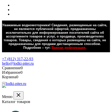
Уважаемые водномоторники! Сведения, размещенные на сайте,
не являются публичной офертой, предназначены
исключительно для информирования посетителей сайта об
ассортименте товаров и услуг, о продавце, производителях
товаров. Товары, сведения о которых размещены на сайте, не
предназначены для продажи дистанционным способом.
Подробнее – тут:
Важная информация.
Обратная связь
+7 (812) 317-22-93
hello@lodki-piter.ru
Сравнение
0
Избранное
0
Корзина
0
Меню
Каталог товаров