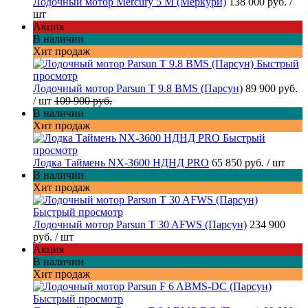
Лодочный мотор Mercury 5 M (Меркури)
138 000 руб.
/
шт
Акция
В наличии
Хит продаж
Быстрый
просмотр
Лодочный мотор Parsun T 9.8 BMS (Парсун)
89 900 руб.
/ шт
109 900 руб.
В наличии
Хит продаж
Быстрый
просмотр
Лодка Таймень NX-3600 НДНД PRO
65 850 руб.
/ шт
В наличии
Хит продаж
Быстрый просмотр
Лодочный мотор Parsun T 30 AFWS (Парсун)
234 900
руб.
/ шт
Акция
В наличии
Хит продаж
Быстрый просмотр