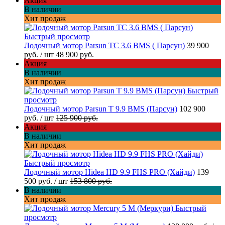
Акция
В наличии
Хит продаж
Быстрый просмотр
Лодочный мотор Parsun TC 3.6 BMS ( Парсун)
39 900
руб.
/ шт
48 900 руб.
Акция
В наличии
Хит продаж
Быстрый
просмотр
Лодочный мотор Parsun T 9.9 BMS (Парсун)
102 900
руб.
/ шт
125 900 руб.
Акция
В наличии
Хит продаж
Быстрый просмотр
Лодочный мотор Hidea HD 9.9 FHS PRO (Хайди)
139
500 руб.
/ шт
153 800 руб.
В наличии
Хит продаж
Быстрый
просмотр