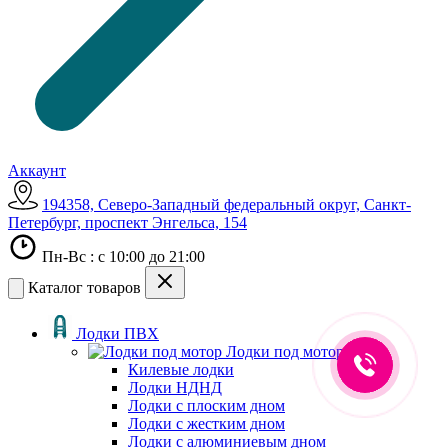
Аккаунт
194358, Северо-Западный федеральный округ, Санкт-
Петербург, проспект Энгельса, 154
Пн-Вс : с 10:00 до 21:00
Каталог товаров
Лодки ПВХ
Лодки под мотор
Килевые лодки
Лодки НДНД
Лодки с плоским дном
Лодки с жестким дном
Лодки с алюминиевым дном