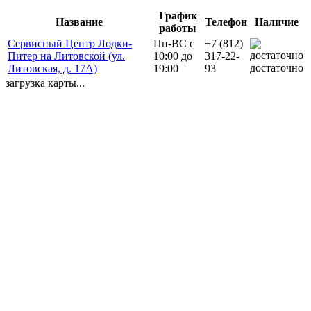
График
Название
Телефон
Наличие
работы
Сервисный Центр Лодки-
Пн-ВС с
+7 (812)
Питер на Литовской (ул.
10:00 до
317-22-
достаточно
Литовская, д. 17А)
19:00
93
загрузка карты...