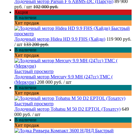
Лодочный мотор Parsun F 6 ABMS-DC (Парсун)
89 900
руб.
/ шт
102 000 руб.
Акция
В наличии
Хит продаж
Быстрый
просмотр
Лодочный мотор Hidea HD 9.9 FHS (Хайди)
119 900 руб.
/ шт
133 200 руб.
В наличии
Хит продаж
Быстрый просмотр
Лодочный мотор Mercury 9.9 МН (247cc) TMC (
(Меркури)
208 000 руб.
/ шт
В наличии
Хит продаж
Быстрый просмотр
Лодочный мотор Tohatsu M 50 D2 EPTOL (Тохатсу)
649
000 руб.
/ шт
В наличии
Хит продаж
Быстрый