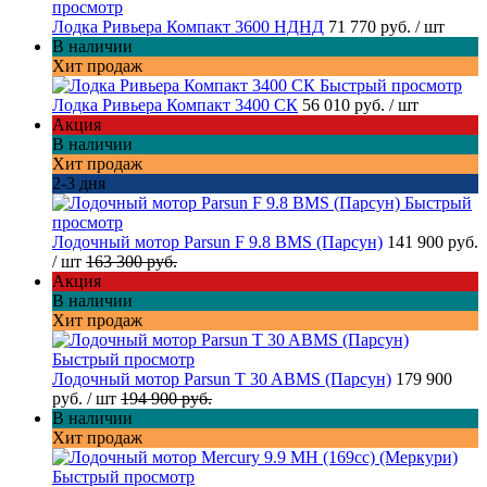
просмотр
Лодка Ривьера Компакт 3600 НДНД
71 770 руб.
/ шт
В наличии
Хит продаж
Быстрый просмотр
Лодка Ривьера Компакт 3400 СК
56 010 руб.
/ шт
Акция
В наличии
Хит продаж
2-3 дня
Быстрый
просмотр
Лодочный мотор Parsun F 9.8 BMS (Парсун)
141 900 руб.
/ шт
163 300 руб.
Акция
В наличии
Хит продаж
Быстрый просмотр
Лодочный мотор Parsun T 30 ABMS (Парсун)
179 900
руб.
/ шт
194 900 руб.
В наличии
Хит продаж
Быстрый просмотр