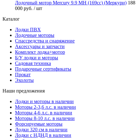
Лодочный мотор Mercury 9.9 MH (169cc) (Меркури)
188
000 руб.
/ шт
Каталог
Лодки ПВХ
Лодочные моторы
Спассредства и снаряжение
Аксессуары и запчасти
Комплект лодка+мотор
Б/У лодки и моторы
Садовая техника
Подарочные сертификаты
Прокат
Эхолоты
Наши предложения
Лодки и моторы в наличии
Моторы 2-3,6 л.с. в наличии
Моторы 4-6 л.с. в наличии
Моторы 8-10 л.с. в наличии
Форсируемые моторы
Лодки 320 см в наличии
Лодки с НДНД в наличии