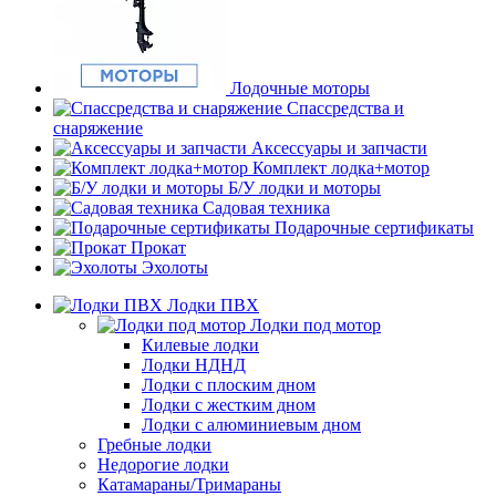
Лодочные моторы
Спассредства и
снаряжение
Аксессуары и запчасти
Комплект лодка+мотор
Б/У лодки и моторы
Садовая техника
Подарочные сертификаты
Прокат
Эхолоты
Лодки ПВХ
Лодки под мотор
Килевые лодки
Лодки НДНД
Лодки с плоским дном
Лодки с жестким дном
Лодки с алюминиевым дном
Гребные лодки
Недорогие лодки
Катамараны/Тримараны