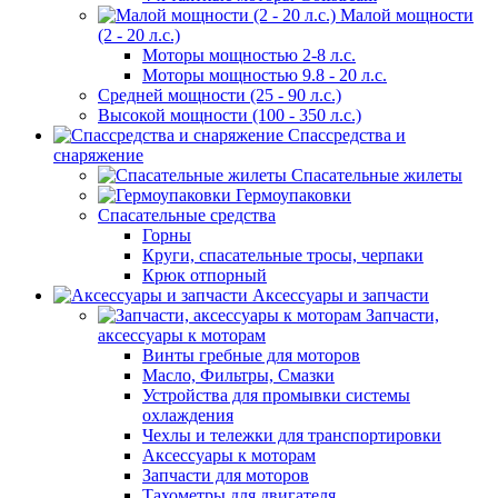
Малой мощности
(2 - 20 л.с.)
Моторы мощностью 2-8 л.с.
Моторы мощностью 9.8 - 20 л.с.
Средней мощности (25 - 90 л.с.)
Высокой мощности (100 - 350 л.с.)
Спассредства и
снаряжение
Спасательные жилеты
Гермоупаковки
Спасательные средства
Горны
Круги, спасательные тросы, черпаки
Крюк отпорный
Аксессуары и запчасти
Запчасти,
аксессуары к моторам
Винты гребные для моторов
Масло, Фильтры, Смазки
Устройства для промывки системы
охлаждения
Чехлы и тележки для транспортировки
Аксессуары к моторам
Запчасти для моторов
Тахометры для двигателя