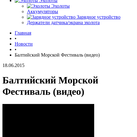
Эхолоты
Эхолоты
Аккумуляторы
Зарядное устройство
Держатели датчика/экрана эхолота
Главная
•
Новости
•
Балтийский Морской Фестиваль (видео)
18.06.2015
Балтийский Морской
Фестиваль (видео)