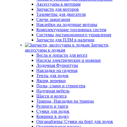
Аксессуары к моторам
Запчасти для моторов
Тахометры для двигателя
Свечи зажигания
Наклейки на лодочные моторы
Комплектующие топливных систем
Системы дистанционного управления
Запчасти для ПЛМ в наличии
Запчасти,
аксессуары к лодкам
Весла и лопасти для весел
Насосы электрические и ножные
Лодочная Фурнитура
Накладки на сиденья
Тенты для лодок
Якоря, веревки
Полы, слани и стрингера
Надувная мебель
Шасси и колеса
Транцы, Накладки на транцы
Релинги и тарги
Сумки для лодок
Коврики в лодку
Органайзеры/ Сумки на борт для лодок
Осушительные насосы