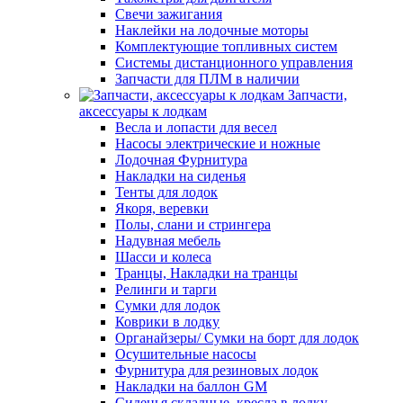
Свечи зажигания
Наклейки на лодочные моторы
Комплектующие топливных систем
Системы дистанционного управления
Запчасти для ПЛМ в наличии
Запчасти,
аксессуары к лодкам
Весла и лопасти для весел
Насосы электрические и ножные
Лодочная Фурнитура
Накладки на сиденья
Тенты для лодок
Якоря, веревки
Полы, слани и стрингера
Надувная мебель
Шасси и колеса
Транцы, Накладки на транцы
Релинги и тарги
Сумки для лодок
Коврики в лодку
Органайзеры/ Сумки на борт для лодок
Осушительные насосы
Фурнитура для резиновых лодок
Накладки на баллон GM
Сиденья складные, кресла в лодку