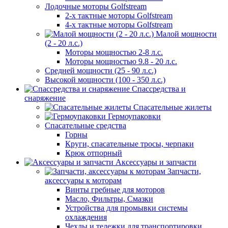
Лодочные моторы Golfstream
2-х тактные моторы Golfstream
4-х тактные моторы Golfstream
Малой мощности
(2 - 20 л.с.)
Моторы мощностью 2-8 л.с.
Моторы мощностью 9.8 - 20 л.с.
Средней мощности (25 - 90 л.с.)
Высокой мощности (100 - 350 л.с.)
Спассредства и
снаряжение
Спасательные жилеты
Гермоупаковки
Спасательные средства
Горны
Круги, спасательные тросы, черпаки
Крюк отпорный
Аксессуары и запчасти
Запчасти,
аксессуары к моторам
Винты гребные для моторов
Масло, Фильтры, Смазки
Устройства для промывки системы
охлаждения
Чехлы и тележки для транспортировки