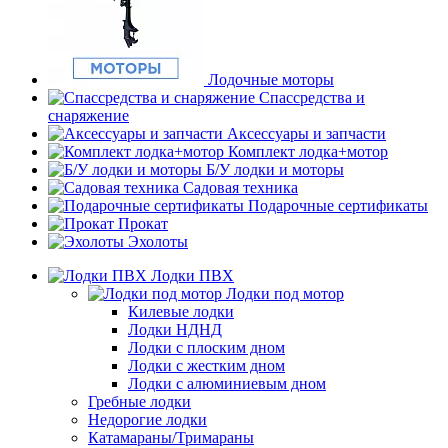
Лодочные моторы
Спассредства и
снаряжение
Аксессуары и запчасти
Комплект лодка+мотор
Б/У лодки и моторы
Садовая техника
Подарочные сертификаты
Прокат
Эхолоты
Лодки ПВХ
Лодки под мотор
Килевые лодки
Лодки НДНД
Лодки с плоским дном
Лодки с жестким дном
Лодки с алюминиевым дном
Гребные лодки
Недорогие лодки
Катамараны/Тримараны