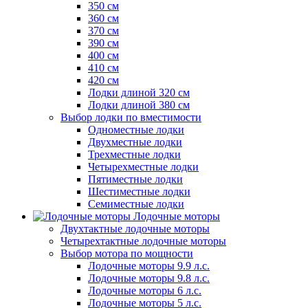
350 см
360 см
370 см
390 см
400 см
410 см
420 см
Лодки длиной 320 см
Лодки длиной 380 см
Выбор лодки по вместимости
Одноместные лодки
Двухместные лодки
Трехместные лодки
Четырехместные лодки
Пятиместные лодки
Шестиместные лодки
Семиместные лодки
Лодочные моторы
Двухтактные лодочные моторы
Четырехтактные лодочные моторы
Выбор мотора по мощности
Лодочные моторы 9.9 л.с.
Лодочные моторы 9.8 л.с.
Лодочные моторы 6 л.с.
Лодочные моторы 5 л.с.