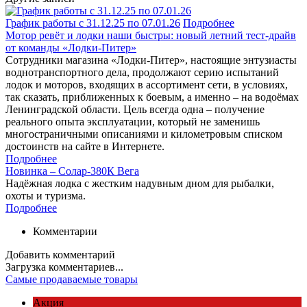
График работы с 31.12.25 по 07.01.26
Подробнее
Мотор ревёт и лодки наши быстры: новый летний тест-драйв
от команды «Лодки-Питер»
Сотрудники магазина «Лодки-Питер», настоящие энтузиасты
воднотранспортного дела, продолжают серию испытаний
лодок и моторов, входящих в ассортимент сети, в условиях,
так сказать, приближенных к боевым, а именно – на водоёмах
Ленинградской области. Цель всегда одна – получение
реального опыта эксплуатации, который не заменишь
многостраничными описаниями и километровым списком
достоинств на сайте в Интернете.
Подробнее
Новинка – Солар-380К Вега
Надёжная лодка с жестким надувным дном для рыбалки,
охоты и туризма.
Подробнее
Комментарии
Добавить комментарий
Загрузка комментариев...
Самые продаваемые товары
Акция