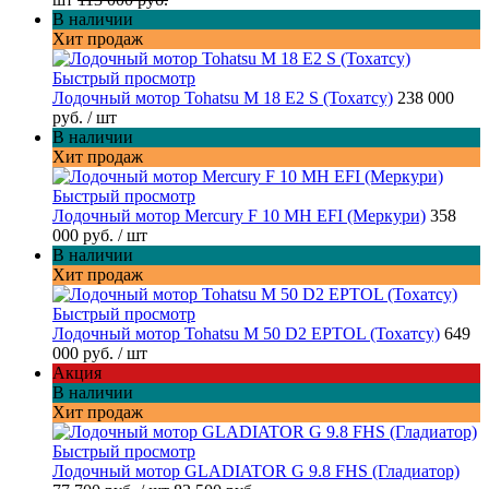
В наличии
Хит продаж
Быстрый просмотр
Лодочный мотор Tohatsu M 18 E2 S (Тохатсу)
238 000
руб.
/ шт
В наличии
Хит продаж
Быстрый просмотр
Лодочный мотор Mercury F 10 MH EFI (Меркури)
358
000 руб.
/ шт
В наличии
Хит продаж
Быстрый просмотр
Лодочный мотор Tohatsu M 50 D2 EPTOL (Тохатсу)
649
000 руб.
/ шт
Акция
В наличии
Хит продаж
Быстрый просмотр
Лодочный мотор GLADIATOR G 9.8 FHS (Гладиатор)