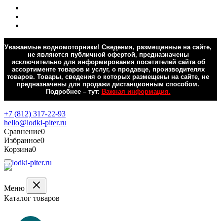
Уважаемые водномоторники! Сведения, размещенные на сайте,
не являются публичной офертой, предназначены
исключительно для информирования посетителей сайта об
ассортименте товаров и услуг, о продавце, производителях
товаров. Товары, сведения о которых размещены на сайте, не
предназначены для продажи дистанционным способом.
Подробнее – тут:
Важная информация.
Обратная связь
+7 (812) 317-22-93
hello@lodki-piter.ru
Сравнение
0
Избранное
0
Корзина
0
Меню
Каталог товаров