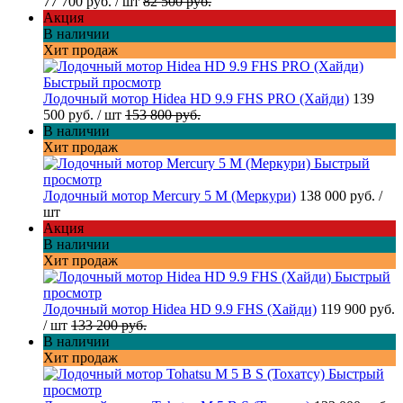
77 700 руб.
/ шт
82 500 руб.
Акция
В наличии
Хит продаж
Быстрый просмотр
Лодочный мотор Hidea HD 9.9 FHS PRO (Хайди)
139
500 руб.
/ шт
153 800 руб.
В наличии
Хит продаж
Быстрый
просмотр
Лодочный мотор Mercury 5 M (Меркури)
138 000 руб.
/
шт
Акция
В наличии
Хит продаж
Быстрый
просмотр
Лодочный мотор Hidea HD 9.9 FHS (Хайди)
119 900 руб.
/ шт
133 200 руб.
В наличии
Хит продаж
Быстрый
просмотр