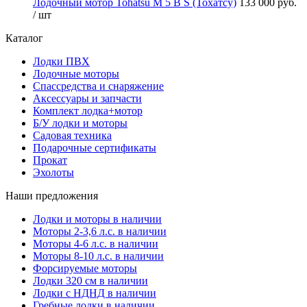
Лодочный мотор Tohatsu M 5 B S (Тохатсу)
133 000 руб.
/ шт
Каталог
Лодки ПВХ
Лодочные моторы
Спассредства и снаряжение
Аксессуары и запчасти
Комплект лодка+мотор
Б/У лодки и моторы
Садовая техника
Подарочные сертификаты
Прокат
Эхолоты
Наши предложения
Лодки и моторы в наличии
Моторы 2-3,6 л.с. в наличии
Моторы 4-6 л.с. в наличии
Моторы 8-10 л.с. в наличии
Форсируемые моторы
Лодки 320 см в наличии
Лодки с НДНД в наличии
Гребные лодки в наличии