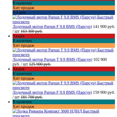
В наличии
Хит продаж
2-3 дня
Быстрый
просмотр
Лодочный мотор Parsun F 9.8 BMS (Парсун)
141 900 руб.
/ шт
163 300 руб.
Акция
В наличии
Хит продаж
Быстрый
просмотр
Лодочный мотор Parsun T 9.9 BMS (Парсун)
102 900
руб.
/ шт
125 900 руб.
Акция
В наличии
Хит продаж
Быстрый
просмотр
Лодочный мотор Parsun F 9.9 BMS (Парсун)
159 900 руб.
/ шт
181 700 руб.
В наличии
Хит продаж
Быстрый
просмотр