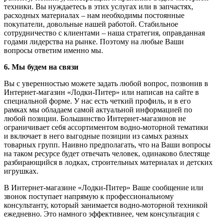
техники. Вы нуждаетесь в этих услугах или в запчастях,
расходных материалах – нам необходимы постоянные
покупатели, довольные нашей работой. Стабильное
сотрудничество с клиентами – наша стратегия, оправданная
годами лидерства на рынке. Поэтому на любые Ваши
вопросы ответим именно мы.
6. Мы будем на связи
Вы с уверенностью можете задать любой вопрос, позвонив в
Интернет-магазин «Лодки-Питер» или написав на сайте в
специальной форме. У нас есть четкий профиль, и в его
рамках мы обладаем самой актуальной информацией по
любой позиции. Большинство Интернет-магазинов не
ограничивает себя ассортиментом водно-моторной тематики
и включает в него выгодные позиции из самых разных
товарных групп. Наивно предполагать, что на Ваши вопросы
на таком ресурсе будет отвечать человек, одинаково блестяще
разбирающийся в лодках, строительных материалах и детских
игрушках.
В Интернет-магазине «Лодки-Питер» Ваше сообщение или
звонок поступает напрямую к профессиональному
консультанту, который занимается водно-моторной техникой
ежедневно. Это намного эффективнее, чем консультация с