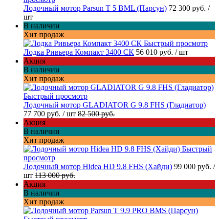
Лодочный мотор Parsun T 5 BML (Парсун)
72 300 руб.
/
шт
В наличии
Хит продаж
Быстрый просмотр
Лодка Ривьера Компакт 3400 СК
56 010 руб.
/ шт
Акция
В наличии
Хит продаж
Быстрый просмотр
Лодочный мотор GLADIATOR G 9.8 FHS (Гладиатор)
77 700 руб.
/ шт
82 500 руб.
Акция
В наличии
Хит продаж
Быстрый
просмотр
Лодочный мотор Hidea HD 9.8 FHS (Хайди)
99 000 руб.
/
шт
113 000 руб.
Акция
В наличии
Хит продаж