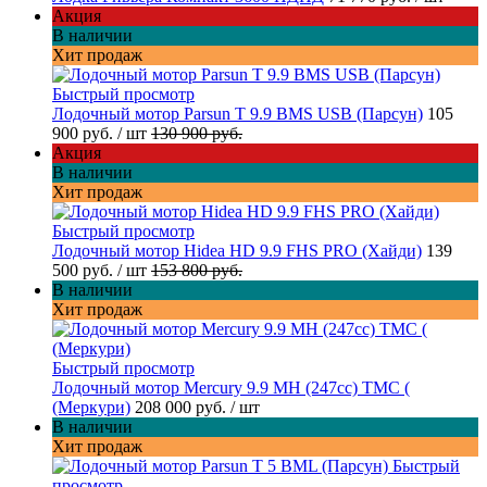
Акция
В наличии
Хит продаж
Быстрый просмотр
Лодочный мотор Parsun T 9.9 BMS USB (Парсун)
105
900 руб.
/ шт
130 900 руб.
Акция
В наличии
Хит продаж
Быстрый просмотр
Лодочный мотор Hidea HD 9.9 FHS PRO (Хайди)
139
500 руб.
/ шт
153 800 руб.
В наличии
Хит продаж
Быстрый просмотр
Лодочный мотор Mercury 9.9 МН (247cc) TMC (
(Меркури)
208 000 руб.
/ шт
В наличии
Хит продаж
Быстрый
просмотр