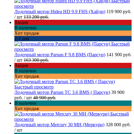
Быстрый
просмотр
Лодочный мотор Hidea HD 9.9 FHS (Хайди)
119 900 руб.
/ шт
133 200 руб.
Акция
В наличии
Хит продаж
2-3 дня
Быстрый
просмотр
Лодочный мотор Parsun F 9.8 BMS (Парсун)
141 900 руб.
/ шт
163 300 руб.
Акция
В наличии
Хит продаж
Быстрый просмотр
Лодочный мотор Parsun TC 3.6 BMS ( Парсун)
39 900
руб.
/ шт
48 900 руб.
В наличии
Хит продаж
Быстрый
просмотр
Лодочный мотор Mercury 30 MH (Меркури)
328 000 руб.
/ шт