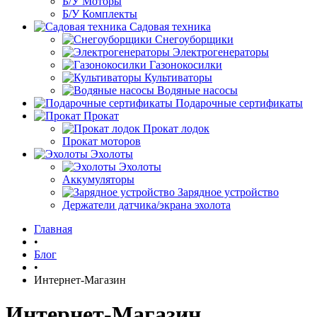
Б/У Моторы
Б/У Комплекты
Садовая техника
Снегоуборщики
Электрогенераторы
Газонокосилки
Культиваторы
Водяные насосы
Подарочные сертификаты
Прокат
Прокат лодок
Прокат моторов
Эхолоты
Эхолоты
Аккумуляторы
Зарядное устройство
Держатели датчика/экрана эхолота
Главная
•
Блог
•
Интернет-Магазин
Интернет-Магазин