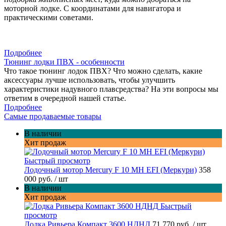
моторной лодке. С координатами для навигатора и
практическими советами.
Подробнее
Тюнинг лодки ПВХ - особенности
Что такое тюнинг лодок ПВХ? Что можно сделать, какие
аксессуары лучше использовать, чтобы улучшить
характеристики надувного плавсредства? На эти вопросы мы
ответим в очередной нашей статье.
Подробнее
Самые продаваемые товары
В наличии
Хит продаж
Быстрый просмотр
Лодочный мотор Mercury F 10 MH EFI (Меркури)
358
000 руб.
/ шт
В наличии
Хит продаж
Быстрый
просмотр
Лодка Ривьера Компакт 3600 НДНД
71 770 руб.
/ шт