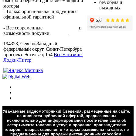
быстро и бережно доставляем лодки и
без обеда и
моторы
по всей России.
выходных
- Только оригинальная продукция с
официальной гарантией
от
производителя.
- Все современные
способы оплаты
и
возможность покупки
в кредит
.
194358, Северо-Западный
федеральный округ, Санкт-Петербург,
проспект Энгельса, 154
Все магазины
Лодки-Питер
Уважаемые водномоторники! Сведения, размещенные на сайте,
не являются публичной офертой, предназначены
исключительно для информирования посетителей сайта об
ассортименте товаров и услуг, о продавце, производителях
товаров. Товары, сведения о которых размещены на сайте, не
предназначены для продажи дистанционным способом.