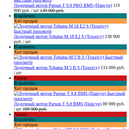
Быстрый просмотр
Лодочный мотор Parsun T 9.9 PRO BMS (Парсун)
119
900 руб.
/ шт
139 900 руб.
В наличии
Хит продаж
Быстрый просмотр
Лодочный мотор Tohatsu M 18 E2 S (Тохатсу)
238 000
руб.
/ шт
В наличии
Хит продаж
Быстрый
просмотр
Лодочный мотор Tohatsu M 5 B S (Тохатсу)
133 000 руб.
/ шт
Акция
В наличии
Хит продаж
Быстрый
просмотр
Лодочный мотор Parsun T 9.8 BMS (Парсун)
89 900 руб.
/ шт
109 900 руб.
Акция
В наличии
Хит продаж