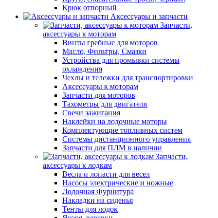
Крюк отпорный
Аксессуары и запчасти
Запчасти,
аксессуары к моторам
Винты гребные для моторов
Масло, Фильтры, Смазки
Устройства для промывки системы
охлаждения
Чехлы и тележки для транспортировки
Аксессуары к моторам
Запчасти для моторов
Тахометры для двигателя
Свечи зажигания
Наклейки на лодочные моторы
Комплектующие топливных систем
Системы дистанционного управления
Запчасти для ПЛМ в наличии
Запчасти,
аксессуары к лодкам
Весла и лопасти для весел
Насосы электрические и ножные
Лодочная Фурнитура
Накладки на сиденья
Тенты для лодок
Якоря, веревки