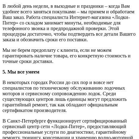
В любой день недели, в выходные и праздники – когда Вам
удобнее всего заняться покупками – мы примем и обработаем
Ваш заказ. Работа специалиста Интернет-магазина «Лодки-
Питер» со складом занимает минуты, необходимые для
телефонного звонка и предпродажной проверки. Этой
процедуры достаточно, чтобы подтвердить все детали Вашего
заказа и обозначить сроки его поставки.
Мы не берем предоплату с клиента, если не можем
гарантировать наличие товара, его конкретную стоимость и
точные сроки доставки.
5. Мы все умеем
В некоторых городах России до сих пор и вовсе нет
специалистов по техническому обслуживанию лодочных
моторов и сервисному сопровождению лодок. Среди
существующих центров лишь единицы могут предложить
гарантийный ремонт, так как обладают официальным
сертификатом производителя.
В Санкт-Петербурге функционирует сертифицированный
сервисный центр сети «Лодки-Питер», предоставляющий
профессиональные услуги по диагностике, гарантийному
ремонту, тюнингу, консервации и хранению водно-моторной