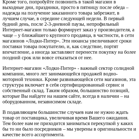
Кроме того, попробуйте позвонить в такой магазин в
выходные дни, праздники, просто в пятницу после обеда –
надежда на получение заказанного товара забрезжит, в
лучшем случае, в середине следующей недели. В первый
будний день, после 2-3-дневной паузы, непрофильный
Интернет-магазин только формирует заказ у производителя, а
чаще – у ближайшего крупного продавца, в частности, в сети
магазинов «Лодки-Питер». Эти нюансы увеличивают сроки
поставки товара покупателю, и, как следствие, портят
впечатление, а иногда заставляют перенести покупку на более
поздний срок или вовсе отказаться от нее.
Интернет-магазин «Лодки-Питер» - важный сектор солидной
компании, много лет занимающейся продажей водно-
моторной техники. Кроме развивающейся сети магазинов, эта
структура включает в себя сертифицированный сервис и
собственный склад. Таким образом, большинство позиций,
которые Вы найдете на нашем сайте, всегда в наличии – на
оборудованном, независимом складе.
В подавляющем большинстве случаев нам не нужно ждать
товар от поставщика, увеличивая время Вашего ожидания.
Тем более нам не приходится заниматься перекупкой у каких
бы то ни было посредников – мы уверены в оригинальности и
качестве всего ассортимента.