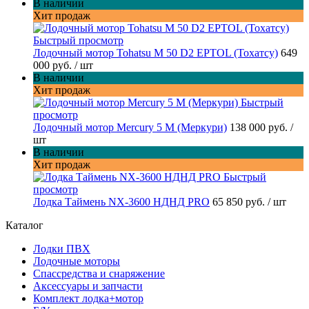
В наличии
Хит продаж
Быстрый просмотр
Лодочный мотор Tohatsu M 50 D2 EPTOL (Тохатсу)
649
000 руб.
/ шт
В наличии
Хит продаж
Быстрый
просмотр
Лодочный мотор Mercury 5 M (Меркури)
138 000 руб.
/
шт
В наличии
Хит продаж
Быстрый
просмотр
Лодка Таймень NX-3600 НДНД PRO
65 850 руб.
/ шт
Каталог
Лодки ПВХ
Лодочные моторы
Спассредства и снаряжение
Аксессуары и запчасти
Комплект лодка+мотор