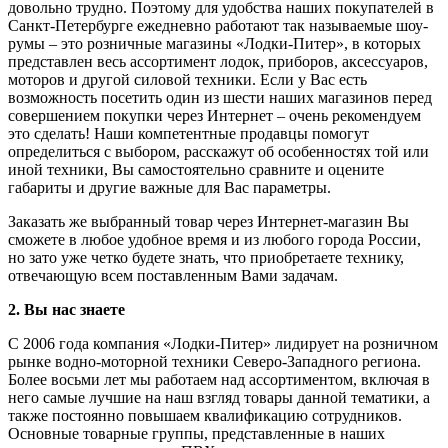
довольно трудно. Поэтому для удобства наших покупателей в
Санкт-Петербурге ежедневно работают так называемые шоу-
румы – это розничные магазины «Лодки-Питер», в которых
представлен весь ассортимент лодок, приборов, аксессуаров,
моторов и другой силовой техники. Если у Вас есть
возможность посетить один из шести наших магазинов перед
совершением покупки через Интернет – очень рекомендуем
это сделать! Наши компетентные продавцы помогут
определиться с выбором, расскажут об особенностях той или
иной техники, Вы самостоятельно сравните и оцените
габариты и другие важные для Вас параметры.
Заказать же выбранный товар через Интернет-магазин Вы
сможете в любое удобное время и из любого города России,
но зато уже четко будете знать, что приобретаете технику,
отвечающую всем поставленным Вами задачам.
2. Вы нас знаете
С 2006 года компания «Лодки-Питер» лидирует на розничном
рынке водно-моторной техники Северо-Западного региона.
Более восьми лет мы работаем над ассортиментом, включая в
него самые лучшие на наш взгляд товары данной тематики, а
также постоянно повышаем квалификацию сотрудников.
Основные товарные группы, представленные в наших