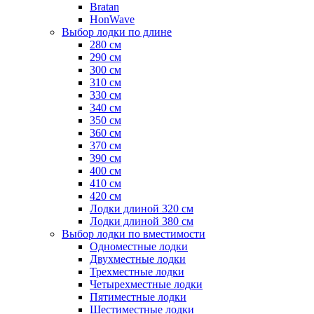
Bratan
HonWave
Выбор лодки по длине
280 см
290 см
300 см
310 см
330 см
340 см
350 см
360 см
370 см
390 см
400 см
410 см
420 см
Лодки длиной 320 см
Лодки длиной 380 см
Выбор лодки по вместимости
Одноместные лодки
Двухместные лодки
Трехместные лодки
Четырехместные лодки
Пятиместные лодки
Шестиместные лодки