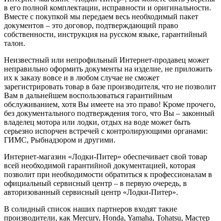
в его полной комплектации, исправности и оригинальности.
Вместе с покупкой мы передаем весь необходимый пакет
документов – это договор, подтверждающий право
собственности, инструкция на русском языке, гарантийный
талон.
Неизвестный или непрофильный Интернет-продавец может
неправильно оформить документы на изделие, не приложить
их к заказу вовсе и в любом случае не сможет
зарегистрировать товар в базе производителя, что не позволит
Вам в дальнейшем воспользоваться гарантийным
обслуживанием, хотя Вы имеете на это право! Кроме прочего,
без документального подтверждения того, что Вы – законный
владелец мотора или лодки, отдых на воде может быть
серьезно испорчен встречей с контролирующими органами:
ГИМС, Рыбнадзором и другими.
Интернет-магазин «Лодки-Питер» обеспечивает свой товар
всей необходимой гарантийной документацией, которая
позволит при необходимости обратиться к профессионалам в
официальный сервисный центр – в первую очередь, в
авторизованный сервисный центр «Лодки-Питер».
В солидный список наших партнеров входят такие
производители, как Mercury, Honda, Yamaha, Tohatsu, Мастер