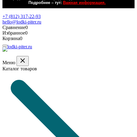
Подробнее – тут:
Важная информация.
Обратная связь
+7 (812) 317-22-93
hello@lodki-piter.ru
Сравнение
0
Избранное
0
Корзина
0
Меню
Каталог товаров