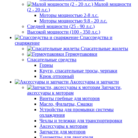
Малой мощности
(2 - 20 л.с.)
Моторы мощностью 2-8 л.с.
Моторы мощностью 9.8 - 20 л.с.
Средней мощности (25 - 90 л.с.)
Высокой мощности (100 - 350 л.с.)
Спассредства и
снаряжение
Спасательные жилеты
Гермоупаковки
Спасательные средства
Горны
Круги, спасательные тросы, черпаки
Крюк отпорный
Аксессуары и запчасти
Запчасти,
аксессуары к моторам
Винты гребные для моторов
Масло, Фильтры, Смазки
Устройства для промывки системы
охлаждения
Чехлы и тележки для транспортировки
Аксессуары к моторам
Запчасти для моторов
Тахометры для двигателя