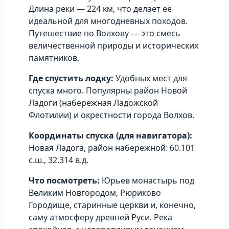
Длина реки — 224 км, что делает её
идеальной для многодневных походов.
Путешествие по Волхову — это смесь
величественной природы и исторических
памятников.
Где спустить лодку:
Удобных мест для
спуска много. Популярны район Новой
Ладоги (набережная Ладожской
Флотилии) и окрестности города Волхов.
Координаты спуска (для навигатора):
Новая Ладога, район набережной: 60.101
с.ш., 32.314 в.д.
Что посмотреть:
Юрьев монастырь под
Великим Новгородом, Рюриково
Городище, старинные церкви и, конечно,
саму атмосферу древней Руси. Река