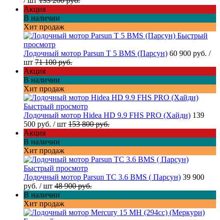
/ шт
133 200 руб.
Акция
В наличии
Хит продаж
Быстрый
просмотр
Лодочный мотор Parsun T 5 BMS (Парсун)
60 900 руб.
/
шт
71 100 руб.
Акция
В наличии
Хит продаж
Быстрый просмотр
Лодочный мотор Hidea HD 9.9 FHS PRO (Хайди)
139
500 руб.
/ шт
153 800 руб.
Акция
В наличии
Хит продаж
Быстрый просмотр
Лодочный мотор Parsun TC 3.6 BMS ( Парсун)
39 900
руб.
/ шт
48 900 руб.
В наличии
Хит продаж