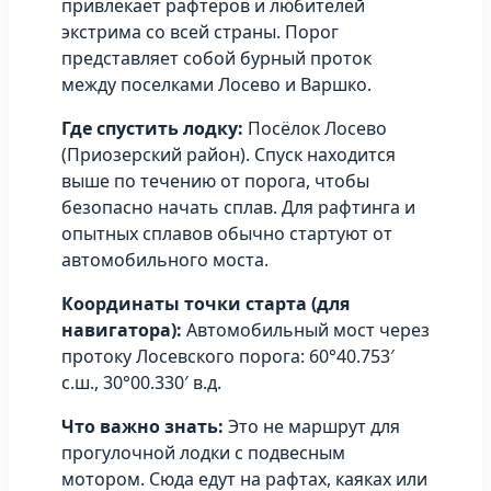
привлекает рафтеров и любителей
экстрима со всей страны. Порог
представляет собой бурный проток
между поселками Лосево и Варшко.
Где спустить лодку:
Посёлок Лосево
(Приозерский район). Спуск находится
выше по течению от порога, чтобы
безопасно начать сплав. Для рафтинга и
опытных сплавов обычно стартуют от
автомобильного моста.
Координаты точки старта (для
навигатора):
Автомобильный мост через
протоку Лосевского порога: 60°40.753′
с.ш., 30°00.330′ в.д.
Что важно знать:
Это не маршрут для
прогулочной лодки с подвесным
мотором. Сюда едут на рафтах, каяках или