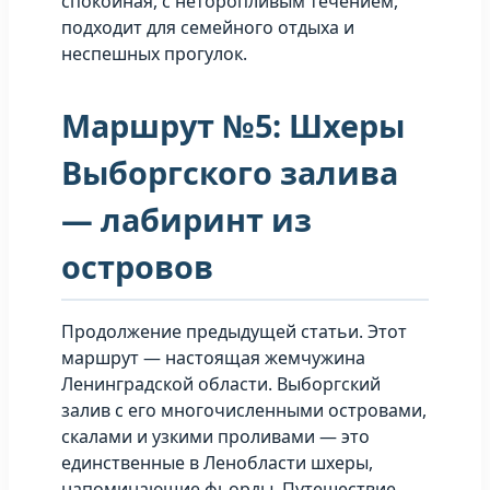
спокойная, с неторопливым течением,
подходит для семейного отдыха и
неспешных прогулок.
Маршрут №5: Шхеры
Выборгского залива
— лабиринт из
островов
Продолжение предыдущей статьи. Этот
маршрут — настоящая жемчужина
Ленинградской области. Выборгский
залив с его многочисленными островами,
скалами и узкими проливами — это
единственные в Ленобласти шхеры,
напоминающие фьорды. Путешествие