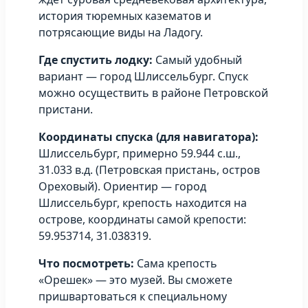
история тюремных казематов и
потрясающие виды на Ладогу.
Где спустить лодку:
Самый удобный
вариант — город Шлиссельбург. Спуск
можно осуществить в районе Петровской
пристани.
Координаты спуска (для навигатора):
Шлиссельбург, примерно 59.944 с.ш.,
31.033 в.д. (Петровская пристань, остров
Ореховый). Ориентир — город
Шлиссельбург, крепость находится на
острове, координаты самой крепости:
59.953714, 31.038319.
Что посмотреть:
Сама крепость
«Орешек» — это музей. Вы сможете
пришвартоваться к специальному