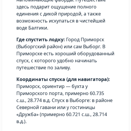
здесь подарит ощущение полного
единения с дикой природой, а также
возможность искупаться в чистейшей
воде Балтики.
Где спустить лодку:
Город Приморск
(Выборгский район) или сам Выборг. В
Приморске есть хороший оборудованный
спуск, с которого удобно начинать
путешествие по заливу.
Координаты спуска (для навигатора):
Приморск, ориентир — бухта у
Приморского порта, примерно 60.735
с.ш., 28.774 в.д. Спуск в Выборге: в районе
Северной гавани или у гостиницы
«Дружба» (примерно 60.721 с.ш., 28.714
в.д.).