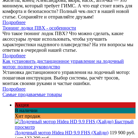
Жилеты, конец Александрова, якорь, насос, аптечка — это
минимум, который требует ГИМС. А что ещё стоит взять для
комфорта и безопасности? Полный чек-лист в нашей новой
статье. Сохраняйте и отправляйте друзьям!
Подробнее
Тюнинг лодки ПВХ - особенности
Что такое тюнинг лодок ПВХ? Что можно сделать, какие
аксессуары лучше использовать, чтобы улучшить
характеристики надувного плавсредства? На эти вопросы мы
ответим в очередной нашей статье.
Подробнее
Как установить дистанционное управление на лодочный
мотор: полное руководство
Установка дистанционного управления на лодочный мотор:
пошаговая инструкция. Выбор системы, расчёт тросов,
монтаж своими руками и частые ошибки.
Подробнее
Самые продаваемые товары
Акция
В наличии
Хит продаж
Быстрый
просмотр
Лодочный мотор Hidea HD 9.9 FHS (Хайди)
119 900 руб.