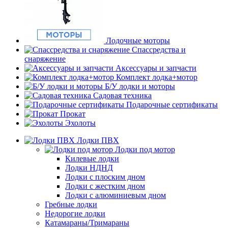
Лодочные моторы
Спассредства и
снаряжение
Аксессуары и запчасти
Комплект лодка+мотор
Б/У лодки и моторы
Садовая техника
Подарочные сертификаты
Прокат
Эхолоты
Лодки ПВХ
Лодки под мотор
Килевые лодки
Лодки НДНД
Лодки с плоским дном
Лодки с жестким дном
Лодки с алюминиевым дном
Гребные лодки
Недорогие лодки
Катамараны/Тримараны