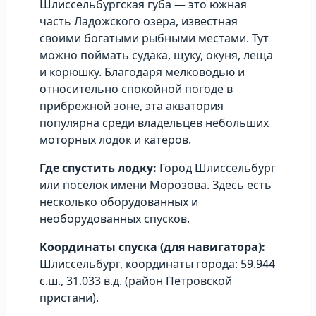
Шлиссельбургская губа — это южная
часть Ладожского озера, известная
своими богатыми рыбными местами. Тут
можно поймать судака, щуку, окуня, леща
и корюшку. Благодаря мелководью и
относительно спокойной погоде в
прибрежной зоне, эта акватория
популярна среди владельцев небольших
моторных лодок и катеров.
Где спустить лодку:
Город Шлиссельбург
или посёлок имени Морозова. Здесь есть
несколько оборудованных и
необорудованных спусков.
Координаты спуска (для навигатора):
Шлиссельбург, координаты города: 59.944
с.ш., 31.033 в.д. (район Петровской
пристани).