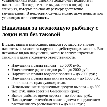
установленных норм, рыбак на лодке будет подвергнут
наказанию. Последнее чаще выражается в штрафных
санкциях, которые по своему размеру достаточно
внушительны. В некоторых случаях можно даже попасть под
уголовную ответственность.
Наказания за незаконную рыбалку с
лодки или без таковой
В целях защиты природных запасов государство вправе
наложить наказание за нарушение действующих законов. Вот
несколько видов нарушений, которые влекут штрафные
санкции и даже уголовную ответственность.
Нарушение правил вылова – до 5000 руб.;
Уничтожение редких видов рыб – до 2000 руб.;
Нарушение правил водопользования – до 2000 руб.;
Нарушение правил плавания на лодках – до 1000 руб.
или лишение прав судоводителя;
Использование запрещенных средств вылова – до 300
тыс. руб. либо арест на 6-месячный срок;
Вылов рыбы во время нереста – до 300 тыс. руб.;
Нахождение автомобиля возле водоема с нарушением
расстояния его расположения – до 4000 руб.;