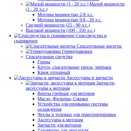
Малой мощности
(2 - 20 л.с.)
Моторы мощностью 2-8 л.с.
Моторы мощностью 9.8 - 20 л.с.
Средней мощности (25 - 90 л.с.)
Высокой мощности (100 - 350 л.с.)
Спассредства и
снаряжение
Спасательные жилеты
Гермоупаковки
Спасательные средства
Горны
Круги, спасательные тросы, черпаки
Крюк отпорный
Аксессуары и запчасти
Запчасти,
аксессуары к моторам
Винты гребные для моторов
Масло, Фильтры, Смазки
Устройства для промывки системы
охлаждения
Чехлы и тележки для транспортировки
Аксессуары к моторам
Запчасти для моторов
Тахометры для двигателя