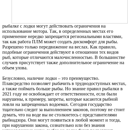
рыбалке с лодки могут действовать ограничения на
использование мотора. Так, в определенных местах его
применение нередко запрещается региональными властями,
так как работа ПЛМ может создать дискомфорт для рыбы.
Разрешено только передвижение на веслах. Как правило,
подобные ограничения действуют в отношении тех видов
рыб, которые отличаются малочисленностью. В большинстве
случаев присутствует также дополнительное ограничение на
объем улова.
Безусловно, наличие лодки – это преимущество.
Плавсредство позволяет рыбачить в труднодоступных местах,
а также поймать больше рыбы. Но знание правил рыбалки в
2021 году не освобождает от ответственности, если были
нарушены, к примеру, запреты, которые касаются рыбной
ловли на запрещенных водоемах. Сегодня государство
тщательно следит за выполнением законов, поэтому не стоит
думать, что на воде вы не столкнетесь с представителями
рыбнадзора. Они могут появиться в любой момент и тогда,
при нарушении закона, сознательно или без знания