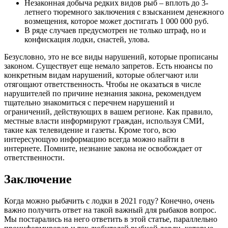
Незаконная добыча редких видов рыб – вплоть до 3-
летнего тюремного заключения с взысканием денежного
возмещения, которое может достигать 1 000 000 руб.
В ряде случаев предусмотрен не только штраф, но и
конфискация лодки, снастей, улова.
Безусловно, это не все виды нарушений, которые прописаны
законом. Существует еще немало запретов. Есть нюансы по
конкретным видам нарушений, которые облегчают или
отягощают ответственность. Чтобы не оказаться в числе
нарушителей по причине незнания закона, рекомендуем
тщательно знакомиться с перечнем нарушений и
ограничений, действующих в вашем регионе. Как правило,
местные власти информируют граждан, используя СМИ,
такие как телевидение и газеты. Кроме того, всю
интересующую информацию всегда можно найти в
интернете. Помните, незнание закона не освобождает от
ответственности.
Заключение
Когда можно рыбачить с лодки в 2021 году? Конечно, очень
важно получить ответ на такой важный для рыбаков вопрос.
Мы постарались на него ответить в этой статье, параллельно