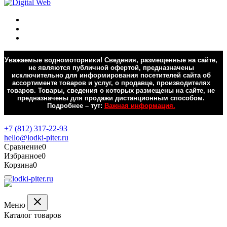
Уважаемые водномоторники! Сведения, размещенные на сайте,
не являются публичной офертой, предназначены
исключительно для информирования посетителей сайта об
ассортименте товаров и услуг, о продавце, производителях
товаров. Товары, сведения о которых размещены на сайте, не
предназначены для продажи дистанционным способом.
Подробнее – тут:
Важная информация.
Обратная связь
+7 (812) 317-22-93
hello@lodki-piter.ru
Сравнение
0
Избранное
0
Корзина
0
Меню
Каталог товаров