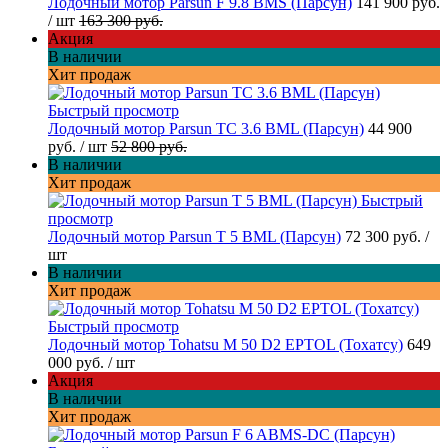
Лодочный мотор Parsun F 9.8 BMS (Парсун)
141 900 руб.
/ шт
163 300 руб.
Акция
В наличии
Хит продаж
Быстрый просмотр
Лодочный мотор Parsun TC 3.6 BML (Парсун)
44 900
руб.
/ шт
52 800 руб.
В наличии
Хит продаж
Быстрый
просмотр
Лодочный мотор Parsun T 5 BML (Парсун)
72 300 руб.
/
шт
В наличии
Хит продаж
Быстрый просмотр
Лодочный мотор Tohatsu M 50 D2 EPTOL (Тохатсу)
649
000 руб.
/ шт
Акция
В наличии
Хит продаж