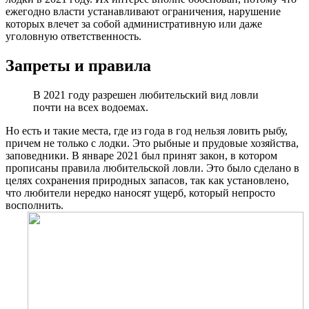
ежегодно власти устанавливают ограничения, нарушение
которых влечет за собой административную или даже
уголовную ответственность.
Запреты и правила
В 2021 году разрешен любительский вид ловли
почти на всех водоемах.
Но есть и такие места, где из года в год нельзя ловить рыбу,
причем не только с лодки. Это рыбные и прудовые хозяйства,
заповедники. В январе 2021 был принят закон, в котором
прописаны правила любительской ловли. Это было сделано в
целях сохранения природных запасов, так как установлено,
что любители нередко наносят ущерб, который непросто
восполнить.