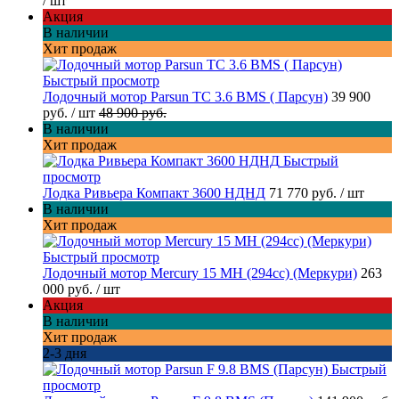
/ шт
Акция
В наличии
Хит продаж
Быстрый просмотр
Лодочный мотор Parsun TC 3.6 BMS ( Парсун)
39 900
руб.
/ шт
48 900 руб.
В наличии
Хит продаж
Быстрый
просмотр
Лодка Ривьера Компакт 3600 НДНД
71 770 руб.
/ шт
В наличии
Хит продаж
Быстрый просмотр
Лодочный мотор Mercury 15 MH (294cc) (Меркури)
263
000 руб.
/ шт
Акция
В наличии
Хит продаж
2-3 дня
Быстрый
просмотр