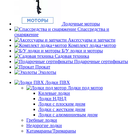
Лодочные моторы
Спассредства и
снаряжение
Аксессуары и запчасти
Комплект лодка+мотор
Б/У лодки и моторы
Садовая техника
Подарочные сертификаты
Прокат
Эхолоты
Лодки ПВХ
Лодки под мотор
Килевые лодки
Лодки НДНД
Лодки с плоским дном
Лодки с жестким дном
Лодки с алюминиевым дном
Гребные лодки
Недорогие лодки
Катамараны/Тримараны