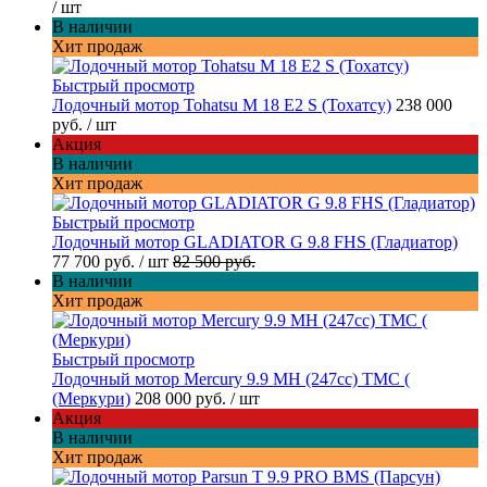
/ шт
В наличии
Хит продаж
Быстрый просмотр
Лодочный мотор Tohatsu M 18 E2 S (Тохатсу)
238 000
руб.
/ шт
Акция
В наличии
Хит продаж
Быстрый просмотр
Лодочный мотор GLADIATOR G 9.8 FHS (Гладиатор)
77 700 руб.
/ шт
82 500 руб.
В наличии
Хит продаж
Быстрый просмотр
Лодочный мотор Mercury 9.9 МН (247cc) TMC (
(Меркури)
208 000 руб.
/ шт
Акция
В наличии
Хит продаж