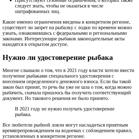
Присутствуют сезонные ограничения, о которых также
следует знать, чтобы не оказаться в числе
оштрафованных лиц.
Какие именно ограничения введены в конкретном регионе,
существует ли запрет на рыбалку с лодки по времени можно
узнать, ознакомившись с федеральными и региональными
законами. Интересующие рыбаков законодательные акты
находятся в открытом доступе.
Нужно ли удостоверение рыбака
Многие слышали о том, что в 2021 году власти хотели ввести
получение рыбаками специального удостоверения с
внесением определенного денежного взноса. Если бы такой
закон был принят, то речь бы уже не шла о том, когда можно
рыбачить, сначала пришлось бы получить соответствующий
документ. Но такового решения не было принято.
В 2021 году не нужно получать удостоверение
рыбака.
Все любители рыбной ловли могут насладиться приятным
времяпрепровождением на водоемах с соблюдением правил,
установленных в конкретном регионе.