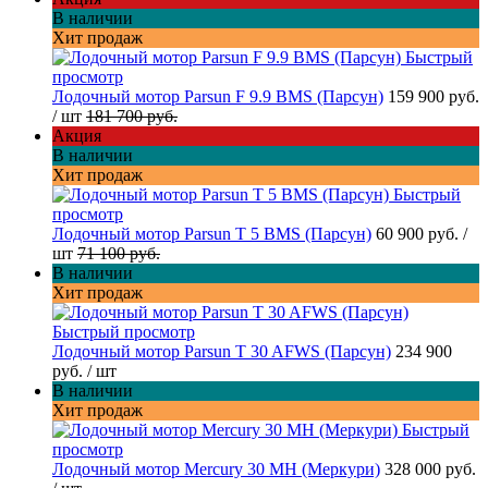
В наличии
Хит продаж
Быстрый
просмотр
Лодочный мотор Parsun F 9.9 BMS (Парсун)
159 900 руб.
/ шт
181 700 руб.
Акция
В наличии
Хит продаж
Быстрый
просмотр
Лодочный мотор Parsun T 5 BMS (Парсун)
60 900 руб.
/
шт
71 100 руб.
В наличии
Хит продаж
Быстрый просмотр
Лодочный мотор Parsun T 30 AFWS (Парсун)
234 900
руб.
/ шт
В наличии
Хит продаж
Быстрый
просмотр
Лодочный мотор Mercury 30 MH (Меркури)
328 000 руб.