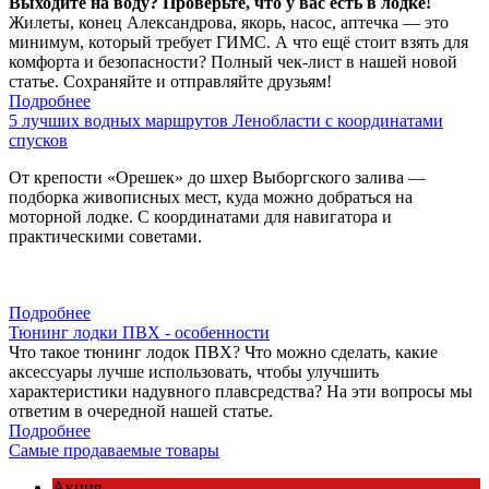
Выходите на воду? Проверьте, что у вас есть в лодке!
Жилеты, конец Александрова, якорь, насос, аптечка — это
минимум, который требует ГИМС. А что ещё стоит взять для
комфорта и безопасности? Полный чек-лист в нашей новой
статье. Сохраняйте и отправляйте друзьям!
Подробнее
5 лучших водных маршрутов Ленобласти с координатами
спусков
От крепости «Орешек» до шхер Выборгского залива —
подборка живописных мест, куда можно добраться на
моторной лодке. С координатами для навигатора и
практическими советами.
Подробнее
Тюнинг лодки ПВХ - особенности
Что такое тюнинг лодок ПВХ? Что можно сделать, какие
аксессуары лучше использовать, чтобы улучшить
характеристики надувного плавсредства? На эти вопросы мы
ответим в очередной нашей статье.
Подробнее
Самые продаваемые товары
Акция