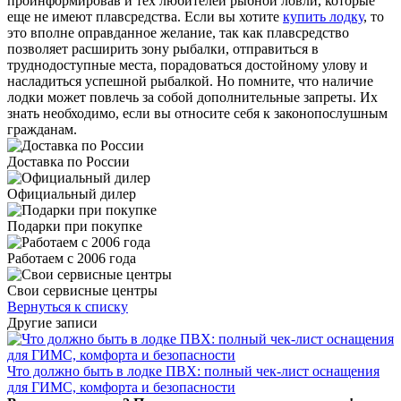
проинформировав и тех любителей рыбной ловли, которые
еще не имеют плавсредства. Если вы хотите
купить лодку
, то
это вполне оправданное желание, так как плавсредство
позволяет расширить зону рыбалки, отправиться в
труднодоступные места, порадоваться достойному улову и
насладиться успешной рыбалкой. Но помните, что наличие
лодки может повлечь за собой дополнительные запреты. Их
знать необходимо, если вы относите себя к законопослушным
гражданам.
Доставка по России
Официальный дилер
Подарки при покупке
Работаем с 2006 года
Свои сервисные центры
Вернуться к списку
Другие записи
Что должно быть в лодке ПВХ: полный чек-лист оснащения
для ГИМС, комфорта и безопасности