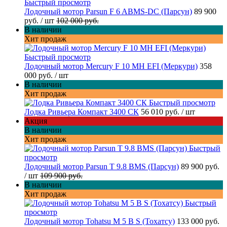
Быстрый просмотр
Лодочный мотор Parsun F 6 ABMS-DC (Парсун)
89 900
руб.
/ шт
102 000 руб.
В наличии
Хит продаж
Быстрый просмотр
Лодочный мотор Mercury F 10 MH EFI (Меркури)
358
000 руб.
/ шт
В наличии
Хит продаж
Быстрый просмотр
Лодка Ривьера Компакт 3400 СК
56 010 руб.
/ шт
Акция
В наличии
Хит продаж
Быстрый
просмотр
Лодочный мотор Parsun T 9.8 BMS (Парсун)
89 900 руб.
/ шт
109 900 руб.
В наличии
Хит продаж
Быстрый
просмотр
Лодочный мотор Tohatsu M 5 B S (Тохатсу)
133 000 руб.