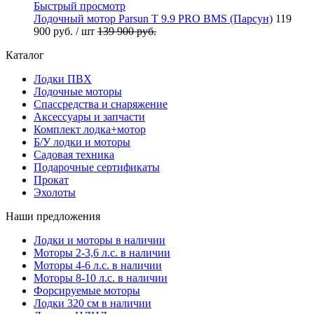
Быстрый просмотр
Лодочный мотор Parsun T 9.9 PRO BMS (Парсун)
119
900 руб.
/ шт
139 900 руб.
Каталог
Лодки ПВХ
Лодочные моторы
Спассредства и снаряжение
Аксессуары и запчасти
Комплект лодка+мотор
Б/У лодки и моторы
Садовая техника
Подарочные сертификаты
Прокат
Эхолоты
Наши предложения
Лодки и моторы в наличии
Моторы 2-3,6 л.с. в наличии
Моторы 4-6 л.с. в наличии
Моторы 8-10 л.с. в наличии
Форсируемые моторы
Лодки 320 см в наличии