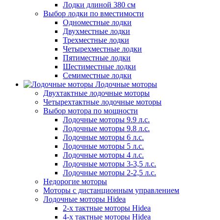
Лодки длиной 380 см
Выбор лодки по вместимости
Одноместные лодки
Двухместные лодки
Трехместные лодки
Четырехместные лодки
Пятиместные лодки
Шестиместные лодки
Семиместные лодки
Лодочные моторы
Двухтактные лодочные моторы
Четырехтактные лодочные моторы
Выбор мотора по мощности
Лодочные моторы 9.9 л.с.
Лодочные моторы 9.8 л.с.
Лодочные моторы 6 л.с.
Лодочные моторы 5 л.с.
Лодочные моторы 4 л.с.
Лодочные моторы 3-3,5 л.с.
Лодочные моторы 2-2,5 л.с.
Недорогие моторы
Моторы с дистанционным управлением
Лодочные моторы Hidea
2-х тактные моторы Hidea
4-х тактные моторы Hidea