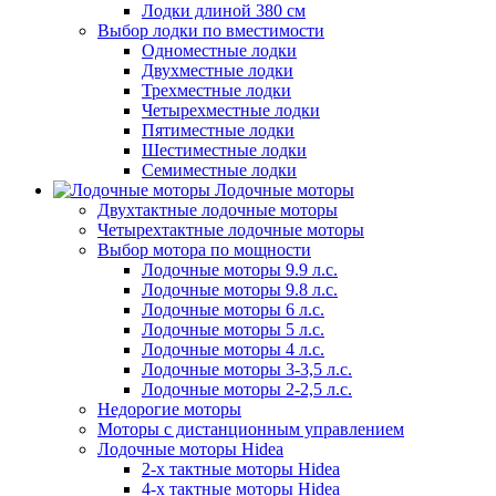
Лодки длиной 380 см
Выбор лодки по вместимости
Одноместные лодки
Двухместные лодки
Трехместные лодки
Четырехместные лодки
Пятиместные лодки
Шестиместные лодки
Семиместные лодки
Лодочные моторы
Двухтактные лодочные моторы
Четырехтактные лодочные моторы
Выбор мотора по мощности
Лодочные моторы 9.9 л.с.
Лодочные моторы 9.8 л.с.
Лодочные моторы 6 л.с.
Лодочные моторы 5 л.с.
Лодочные моторы 4 л.с.
Лодочные моторы 3-3,5 л.с.
Лодочные моторы 2-2,5 л.с.
Недорогие моторы
Моторы с дистанционным управлением
Лодочные моторы Hidea
2-х тактные моторы Hidea
4-х тактные моторы Hidea