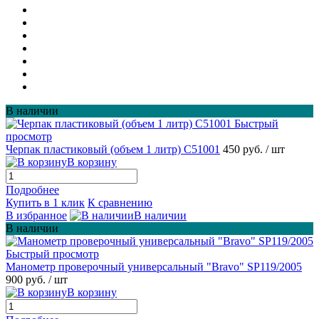
В наличии
Быстрый
просмотр
Черпак пластиковый (объем 1 литр) С51001
450 руб.
/ шт
В корзину
Подробнее
Купить в 1 клик
К сравнению
В избранное
В наличии
В наличии
Быстрый просмотр
Манометр проверочный универсальный "Bravo" SP119/2005
900 руб.
/ шт
В корзину