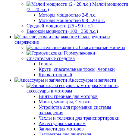
Малой мощности
(2 - 20 л.с.)
Моторы мощностью 2-8 л.с.
Моторы мощностью 9.8 - 20 л.с.
Средней мощности (25 - 90 л.с.)
Высокой мощности (100 - 350 л.с.)
Спассредства и
снаряжение
Спасательные жилеты
Гермоупаковки
Спасательные средства
Горны
Круги, спасательные тросы, черпаки
Крюк отпорный
Аксессуары и запчасти
Запчасти,
аксессуары к моторам
Винты гребные для моторов
Масло, Фильтры, Смазки
Устройства для промывки системы
охлаждения
Чехлы и тележки для транспортировки
Аксессуары к моторам
Запчасти для моторов
Тахометры для двигателя