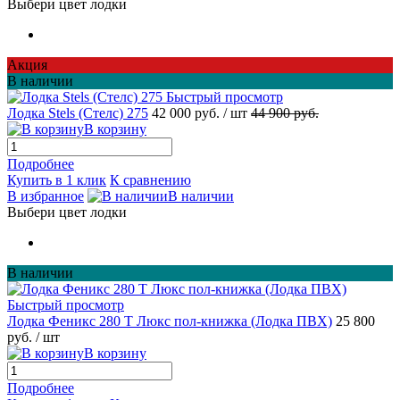
Выбери цвет лодки
Акция
В наличии
Быстрый просмотр
Лодка Stels (Стелс) 275
42 000 руб.
/ шт
44 900 руб.
В корзину
Подробнее
Купить в 1 клик
К сравнению
В избранное
В наличии
Выбери цвет лодки
В наличии
Быстрый просмотр
Лодка Феникс 280 Т Люкс пол-книжка (Лодка ПВХ)
25 800
руб.
/ шт
В корзину
Подробнее