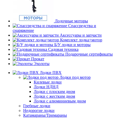
Лодочные моторы
Спассредства и
снаряжение
Аксессуары и запчасти
Комплект лодка+мотор
Б/У лодки и моторы
Садовая техника
Подарочные сертификаты
Прокат
Эхолоты
Лодки ПВХ
Лодки под мотор
Килевые лодки
Лодки НДНД
Лодки с плоским дном
Лодки с жестким дном
Лодки с алюминиевым дном
Гребные лодки
Недорогие лодки
Катамараны/Тримараны