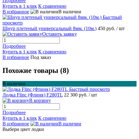
Подробнее
Купить в 1 клик
К сравнению
В избранное
В наличии
Быстрый
просмотр
Шнур плетеный универсальный 8мм. (10м.)
450 руб.
/ шт
Оставить заявку
Подробнее
Купить в 1 клик
К сравнению
В избранное
Под заказ
Похожие товары (8)
В наличии
Быстрый просмотр
Лодка Flinc (Флинк) F280TL
22 300 руб.
/ шт
В корзину
Подробнее
Купить в 1 клик
К сравнению
В избранное
В наличии
Выбери цвет лодки