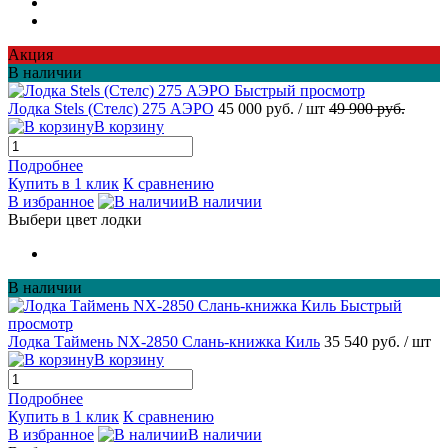
Акция
В наличии
Быстрый просмотр
Лодка Stels (Стелс) 275 АЭРО
45 000 руб.
/ шт
49 900 руб.
В корзину
Подробнее
Купить в 1 клик
К сравнению
В избранное
В наличии
Выбери цвет лодки
В наличии
Быстрый
просмотр
Лодка Таймень NX-2850 Слань-книжка Киль
35 540 руб.
/ шт
В корзину
Подробнее
Купить в 1 клик
К сравнению
В избранное
В наличии