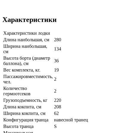
Характеристики
Характеристики лодки
Длина наибольшая, см
280
Ширина наибольшая,
134
см
Высота борта (диаметр
36
баллона), см
Вес комплекта, кг.
19
Пассажировместимость,
2
чел.
Количество
2
гермоотсеков
Грузоподъемность, кг
220
Длина кокпита, см
208
Ширина кокпита, см
62
Конфигурация транца
навесной транец
Высота транца
S
Максимальная