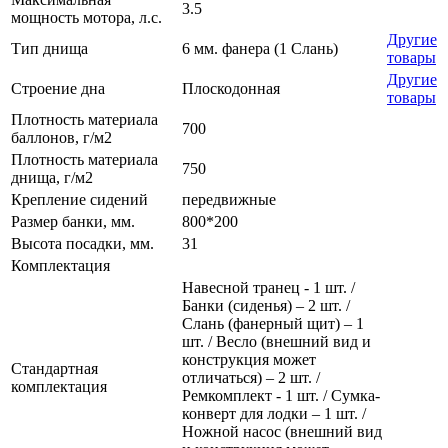
3.5
мощность мотора, л.с.
Другие
Тип днища
6 мм. фанера (1 Слань)
товары
Другие
Строение дна
Плоскодонная
товары
Плотность материала
700
баллонов, г/м2
Плотность материала
750
днища, г/м2
Крепление сидений
передвижные
Размер банки, мм.
800*200
Высота посадки, мм.
31
Комплектация
Навесной транец - 1 шт. /
Банки (сиденья) – 2 шт. /
Слань (фанерный щит) – 1
шт. / Весло (внешний вид и
конструкция может
Стандартная
отличаться) – 2 шт. /
комплектация
Ремкомплект - 1 шт. / Сумка-
конверт для лодки – 1 шт. /
Ножной насос (внешний вид