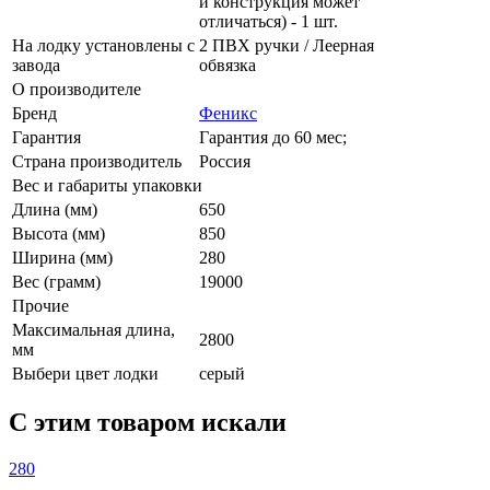
и конструкция может
отличаться) - 1 шт.
На лодку установлены с
2 ПВХ ручки / Леерная
завода
обвязка
О производителе
Бренд
Феникс
Гарантия
Гарантия до 60 мес;
Страна производитель
Россия
Вес и габариты упаковки
Длина (мм)
650
Высота (мм)
850
Ширина (мм)
280
Вес (грамм)
19000
Прочие
Максимальная длина,
2800
мм
Выбери цвет лодки
серый
C этим товаром искали
280