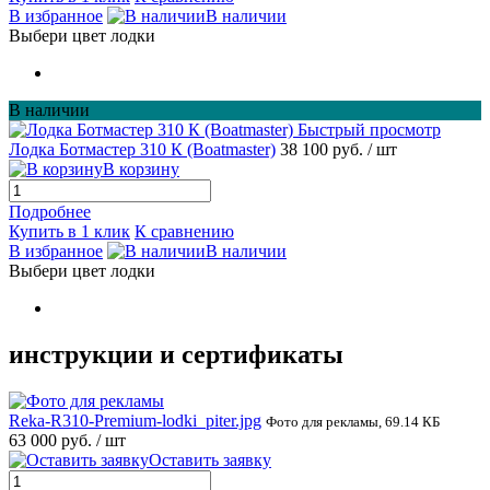
В избранное
В наличии
Выбери цвет лодки
В наличии
Быстрый просмотр
Лодка Ботмастер 310 К (Boatmaster)
38 100 руб.
/ шт
В корзину
Подробнее
Купить в 1 клик
К сравнению
В избранное
В наличии
Выбери цвет лодки
инструкции и сертификаты
Reka-R310-Premium-lodki_piter.jpg
Фото для рекламы, 69.14 КБ
63 000 руб.
/ шт
Оставить заявку