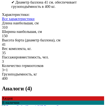
✔ Диаметр баллона 41 см. обеспечивает
грузоподъёмность в 400 кг.
Характеристики:
Все характеристики
Длина наибольшая, см
310
Ширина наибольшая, см
150
Высота борта (диаметр баллона), см
41
Вес комплекта, кг.
35
Пассажировместимость, чел.
3
Количество гермоотсеков
3+1
Грузоподъемность, кг
400
Аналоги (4)
Акция
В наличии