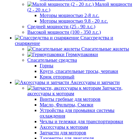
Малой мощности
(2 - 20 л.с.)
Моторы мощностью 2-8 л.с.
Моторы мощностью 9.8 - 20 л.с.
Средней мощности (25 - 90 л.с.)
Высокой мощности (100 - 350 л.с.)
Спассредства и
снаряжение
Спасательные жилеты
Гермоупаковки
Спасательные средства
Горны
Круги, спасательные тросы, черпаки
Крюк отпорный
Аксессуары и запчасти
Запчасти,
аксессуары к моторам
Винты гребные для моторов
Масло, Фильтры, Смазки
Устройства для промывки системы
охлаждения
Чехлы и тележки для транспортировки
Аксессуары к моторам
Запчасти для моторов
Тахометры для двигателя