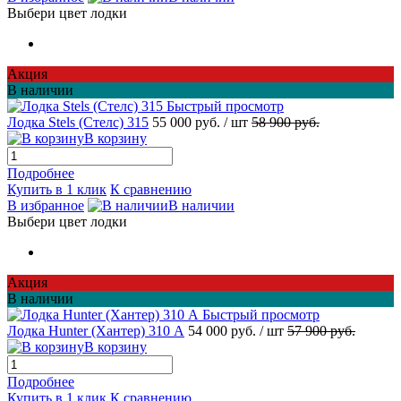
Выбери цвет лодки
Акция
В наличии
Быстрый просмотр
Лодка Stels (Стелс) 315
55 000 руб.
/ шт
58 900 руб.
В корзину
Подробнее
Купить в 1 клик
К сравнению
В избранное
В наличии
Выбери цвет лодки
Акция
В наличии
Быстрый просмотр
Лодка Hunter (Хантер) 310 А
54 000 руб.
/ шт
57 900 руб.
В корзину
Подробнее
Купить в 1 клик
К сравнению