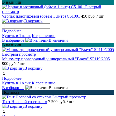
В наличии
Быстрый
просмотр
Черпак пластиковый (объем 1 литр) С51001
450 руб.
/ шт
В корзину
Подробнее
Купить в 1 клик
К сравнению
В избранное
В наличии
В наличии
Быстрый просмотр
Манометр проверочный универсальный "Bravo" SP119/2005
900 руб.
/ шт
В корзину
Подробнее
Купить в 1 клик
К сравнению
В избранное
В наличии
Под заказ
Быстрый просмотр
Тент Носовой со стеклом
7 500 руб.
/ шт
В корзину