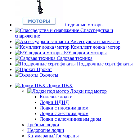
Лодочные моторы
Спассредства и
снаряжение
Аксессуары и запчасти
Комплект лодка+мотор
Б/У лодки и моторы
Садовая техника
Подарочные сертификаты
Прокат
Эхолоты
Лодки ПВХ
Лодки под мотор
Килевые лодки
Лодки НДНД
Лодки с плоским дном
Лодки с жестким дном
Лодки с алюминиевым дном
Гребные лодки
Недорогие лодки
Катамараны/Тримараны