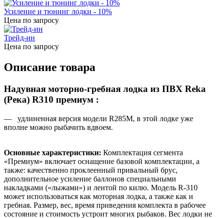
Усиление и тюнинг лодки - 10%
Цена по запросу
Трейд-ин
Цена по запросу
Описание товара
Надувная моторно-гребная лодка из ПВХ Reka
(Река) R310 премиум :
— удлиненная версия модели R285М, в этой лодке уже
вполне можно рыбачить вдвоем.
Основные характеристики:
Комплектация сегмента
«Премиум» включает оснащение базовой комплектации, а
также: качественно проклеенный привальный брус,
дополнительное усиление баллонов специальными
накладками («лыжами») и лентой по килю. Модель R-310
может использоваться как моторная лодка, а также как и
гребная. Размер, вес, время приведения комплекта в рабочее
состояние и стоимость устроит многих рыбаков. Вес лодки не