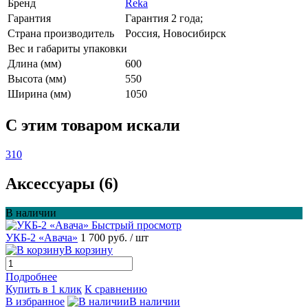
Бренд
Reka
Гарантия
Гарантия 2 года;
Страна производитель
Россия, Новосибирск
Вес и габариты упаковки
Длина (мм)
600
Высота (мм)
550
Ширина (мм)
1050
C этим товаром искали
310
Аксессуары (6)
В наличии
Быстрый просмотр
УКБ-2 «Авача»
1 700 руб.
/ шт
В корзину
Подробнее
Купить в 1 клик
К сравнению
В избранное
В наличии