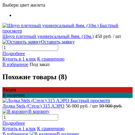
Выбери цвет жилета
Быстрый
просмотр
Шнур плетеный универсальный 8мм. (10м.)
450 руб.
/ шт
Оставить заявку
Подробнее
Купить в 1 клик
К сравнению
В избранное
Под заказ
Похожие товары (8)
Акция
В наличии
Быстрый просмотр
Лодка Stels (Стелс) 315 АЭРО
56 000 руб.
/ шт
59 900 руб.
В корзину
Подробнее
Купить в 1 клик
К сравнению
В избранное
В наличии