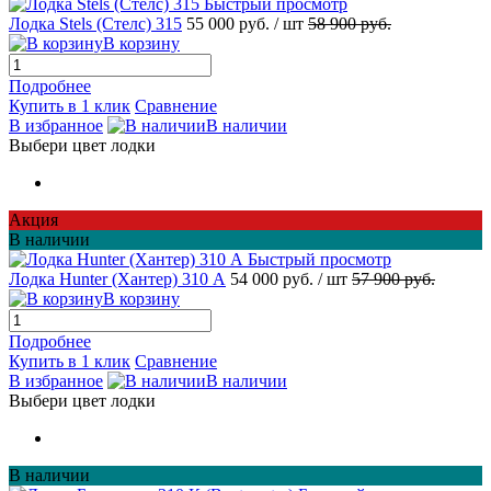
Быстрый просмотр
Лодка Stels (Стелс) 315
55 000 руб.
/ шт
58 900 руб.
В корзину
Подробнее
Купить в 1 клик
Сравнение
В избранное
В наличии
Выбери цвет лодки
Акция
В наличии
Быстрый просмотр
Лодка Hunter (Хантер) 310 А
54 000 руб.
/ шт
57 900 руб.
В корзину
Подробнее
Купить в 1 клик
Сравнение
В избранное
В наличии
Выбери цвет лодки
В наличии