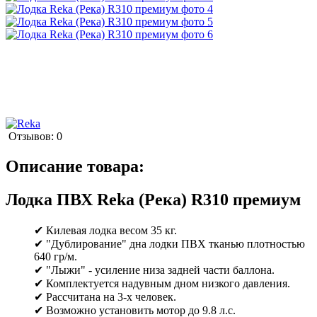
Отзывов: 0
Описание товара:
Лодка ПВХ Reka (Река) R310 премиум
✔ Килевая лодка весом 35 кг.
✔ "Дублирование" дна лодки ПВХ тканью плотностью
640 гр/м.
✔ "Лыжи" - усиление низа задней части баллона.
✔ Комплектуется надувным дном низкого давления.
✔ Рассчитана на 3-х человек.
✔ Возможно установить мотор до 9.8 л.с.