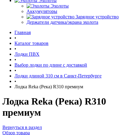
Эхолоты
Эхолоты
Аккумуляторы
Зарядное устройство
Держатели датчика/экрана эхолота
Главная
•
Каталог товаров
•
Лодки ПВХ
•
Выбор лодки по длине c доставкой
•
Лодки длиной 310 см в Санкт-Петербурге
•
Лодка Reka (Река) R310 премиум
Лодка Reka (Река) R310
премиум
Вернуться в раздел
Обзор товара