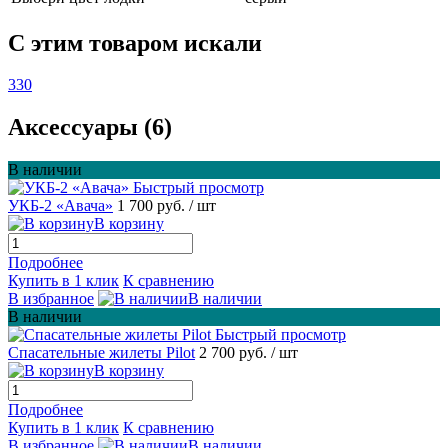
C этим товаром искали
330
Аксессуары (6)
В наличии
Быстрый просмотр
УКБ-2 «Авача»
1 700 руб.
/ шт
В корзину
Подробнее
Купить в 1 клик
К сравнению
В избранное
В наличии
В наличии
Быстрый просмотр
Спасательные жилеты Pilot
2 700 руб.
/ шт
В корзину
Подробнее
Купить в 1 клик
К сравнению
В избранное
В наличии