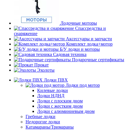
Лодочные моторы
Спассредства и
снаряжение
Аксессуары и запчасти
Комплект лодка+мотор
Б/У лодки и моторы
Садовая техника
Подарочные сертификаты
Прокат
Эхолоты
Лодки ПВХ
Лодки под мотор
Килевые лодки
Лодки НДНД
Лодки с плоским дном
Лодки с жестким дном
Лодки с алюминиевым дном
Гребные лодки
Недорогие лодки
Катамараны/Тримараны