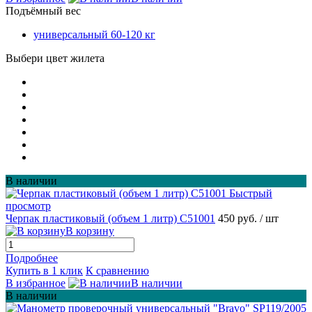
Подъёмный вес
универсальный 60-120 кг
Выбери цвет жилета
В наличии
Быстрый
просмотр
Черпак пластиковый (объем 1 литр) С51001
450 руб.
/ шт
В корзину
Подробнее
Купить в 1 клик
К сравнению
В избранное
В наличии
В наличии