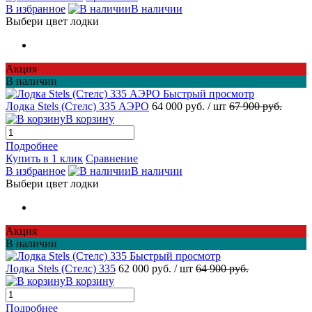
В избранное
В наличии
Выбери цвет лодки
Акция
В наличии
Быстрый просмотр
Лодка Stels (Стелс) 335 АЭРО
64 000 руб.
/ шт
67 900 руб.
В корзину
Подробнее
Купить в 1 клик
Сравнение
В избранное
В наличии
Выбери цвет лодки
Акция
В наличии
Быстрый просмотр
Лодка Stels (Стелс) 335
62 000 руб.
/ шт
64 900 руб.
В корзину
Подробнее