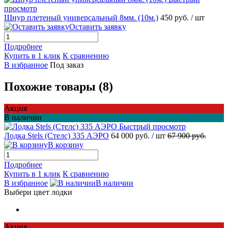
просмотр
Шнур плетеный универсальный 8мм. (10м.)
450 руб.
/ шт
Оставить заявку
Подробнее
Купить в 1 клик
К сравнению
В избранное
Под заказ
Похожие товары (8)
Акция
В наличии
Быстрый просмотр
Лодка Stels (Стелс) 335 АЭРО
64 000 руб.
/ шт
67 900 руб.
В корзину
Подробнее
Купить в 1 клик
К сравнению
В избранное
В наличии
Выбери цвет лодки
Акция