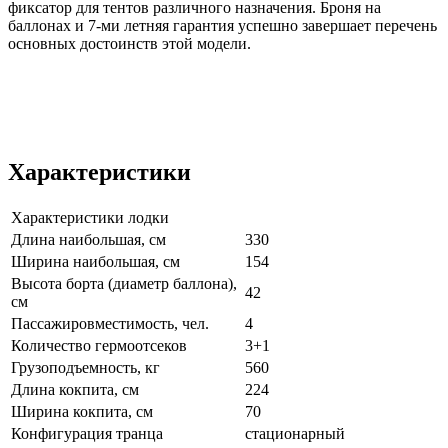
фиксатор для тентов различного назначения. Броня на
баллонах и 7-ми летняя гарантия успешно завершает перечень
основных достоинств этой модели.
Характеристики
Характеристики лодки
Длина наибольшая, см
330
Ширина наибольшая, см
154
Высота борта (диаметр баллона),
42
см
Пассажировместимость, чел.
4
Количество гермоотсеков
3+1
Грузоподъемность, кг
560
Длина кокпита, см
224
Ширина кокпита, см
70
Конфигурация транца
стационарный