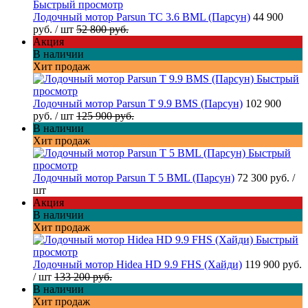
Быстрый просмотр
Лодочный мотор Parsun TC 3.6 BML (Парсун)
44 900
руб.
/ шт
52 800 руб.
Акция
В наличии
Хит продаж
Быстрый
просмотр
Лодочный мотор Parsun T 9.9 BMS (Парсун)
102 900
руб.
/ шт
125 900 руб.
В наличии
Хит продаж
Быстрый
просмотр
Лодочный мотор Parsun T 5 BML (Парсун)
72 300 руб.
/
шт
Акция
В наличии
Хит продаж
Быстрый
просмотр
Лодочный мотор Hidea HD 9.9 FHS (Хайди)
119 900 руб.
/ шт
133 200 руб.
В наличии
Хит продаж