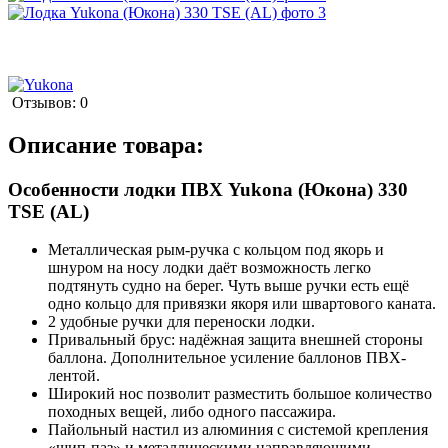
Отзывов: 0
Описание товара:
Особенности лодки ПВХ Yukona (Юкона) 330
TSE (AL)
Металлическая рым-ручка с кольцом под якорь и
шнуром на носу лодки даёт возможность легко
подтянуть судно на берег. Чуть выше ручки есть ещё
одно кольцо для привязки якоря или швартового каната.
2 удобные ручки для переноски лодки.
Привальный брус: надёжная защита внешней стороны
баллона. Дополнительное усиление баллонов ПВХ-
лентой.
Широкий нос позволит разместить большое количество
походных вещей, либо одного пассажира.
Пайольный настил из алюминия с системой крепления
«шип-паз» и металлическими направляющими