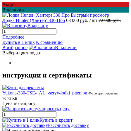
Акция
В наличии
Быстрый просмотр
Лодка Hunter (Хантер) 330 Про
68 000 руб.
/ шт
72 900 руб.
В корзину
Подробнее
Купить в 1 клик
К сравнению
В избранное
В наличии
Выбери цвет лодки
инструкции и сертификаты
Yukona-330-TSE-_AL_-seryy-lodki_piter.jpg
Фото для рекламы,
70.73 КБ
Цена по запросу
Запросить цену
Купить в кредит
Рассчитать доставку
Недоступно