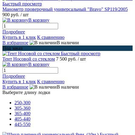
Быстрый просмотр
Манометр проверочный универсальный "Bravo" SP119/2005
900 руб.
/ шт
В корзину
Подробнее
Купить в 1 клик
К сравнению
В избранное
В наличии
Под заказ
Быстрый просмотр
Тент Носовой со стеклом
7 500 руб.
/ шт
В корзину
Подробнее
Купить в 1 клик
К сравнению
В избранное
В наличии
Выберите длину лодки
250-300
305-360
365-400
405-440
445-550
Быстрый