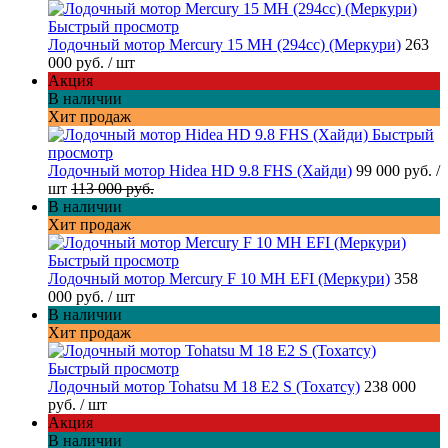
Быстрый просмотр
Лодочный мотор Mercury 15 MH (294cc) (Меркури)
263
000 руб.
/ шт
Акция
В наличии
Хит продаж
Быстрый
просмотр
Лодочный мотор Hidea HD 9.8 FHS (Хайди)
99 000 руб.
/
шт
113 000 руб.
В наличии
Хит продаж
Быстрый просмотр
Лодочный мотор Mercury F 10 MH EFI (Меркури)
358
000 руб.
/ шт
В наличии
Хит продаж
Быстрый просмотр
Лодочный мотор Tohatsu M 18 E2 S (Тохатсу)
238 000
руб.
/ шт
Акция
В наличии