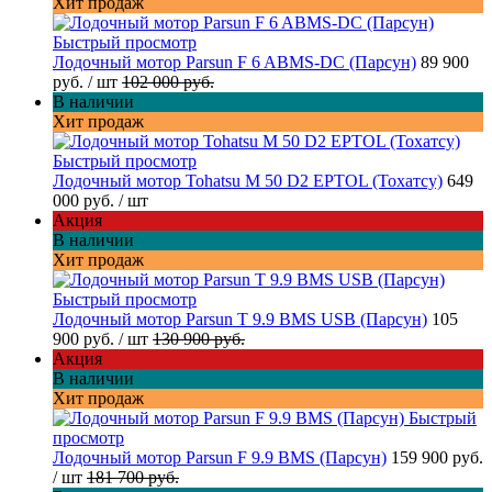
Хит продаж
Быстрый просмотр
Лодочный мотор Parsun F 6 ABMS-DC (Парсун)
89 900
руб.
/ шт
102 000 руб.
В наличии
Хит продаж
Быстрый просмотр
Лодочный мотор Tohatsu M 50 D2 EPTOL (Тохатсу)
649
000 руб.
/ шт
Акция
В наличии
Хит продаж
Быстрый просмотр
Лодочный мотор Parsun T 9.9 BMS USB (Парсун)
105
900 руб.
/ шт
130 900 руб.
Акция
В наличии
Хит продаж
Быстрый
просмотр
Лодочный мотор Parsun F 9.9 BMS (Парсун)
159 900 руб.
/ шт
181 700 руб.