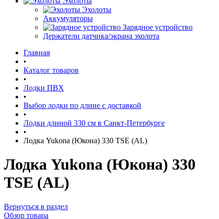
Эхолоты
Эхолоты
Аккумуляторы
Зарядное устройство
Держатели датчика/экрана эхолота
Главная
•
Каталог товаров
•
Лодки ПВХ
•
Выбор лодки по длине c доставкой
•
Лодки длиной 330 см в Санкт-Петербурге
•
Лодка Yukona (Юкона) 330 TSE (AL)
Лодка Yukona (Юкона) 330
TSE (AL)
Вернуться в раздел
Обзор товара