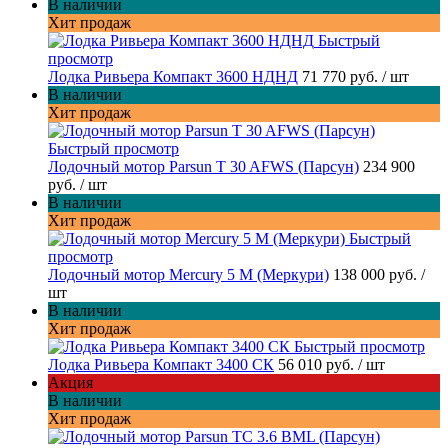
В наличии
Хит продаж
Быстрый
просмотр
Лодка Ривьера Компакт 3600 НДНД
71 770 руб.
/ шт
В наличии
Хит продаж
Быстрый просмотр
Лодочный мотор Parsun T 30 AFWS (Парсун)
234 900
руб.
/ шт
В наличии
Хит продаж
Быстрый
просмотр
Лодочный мотор Mercury 5 M (Меркури)
138 000 руб.
/
шт
В наличии
Хит продаж
Быстрый просмотр
Лодка Ривьера Компакт 3400 СК
56 010 руб.
/ шт
Акция
В наличии
Хит продаж