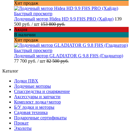
Хит продаж
Быстрый просмотр
Лодочный мотор Hidea HD 9.9 FHS PRO (Хайди)
139
500 руб.
/ шт
153 800 руб.
Акция
В наличии
Хит продаж
Быстрый просмотр
Лодочный мотор GLADIATOR G 9.8 FHS (Гладиатор)
77 700 руб.
/ шт
82 500 руб.
Каталог
Лодки ПВХ
Лодочные моторы
Спассредства и снаряжение
Аксессуары и запчасти
Комплект лодка+мотор
Б/У лодки и моторы
Садовая техника
Подарочные сертификаты
Прокат
Эхолоты