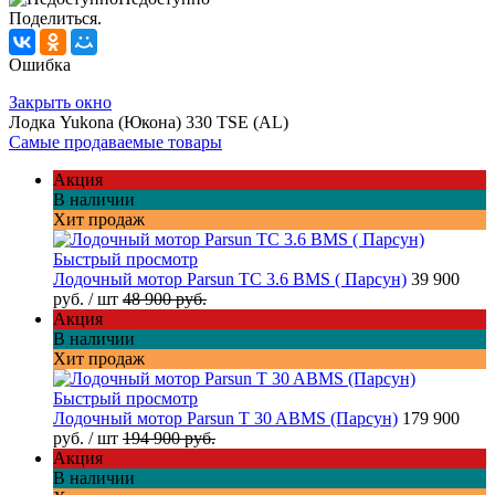
Поделиться.
Ошибка
Закрыть окно
Лодка Yukona (Юкона) 330 TSE (AL)
Самые продаваемые товары
Акция
В наличии
Хит продаж
Быстрый просмотр
Лодочный мотор Parsun TC 3.6 BMS ( Парсун)
39 900
руб.
/ шт
48 900 руб.
Акция
В наличии
Хит продаж
Быстрый просмотр
Лодочный мотор Parsun T 30 ABMS (Парсун)
179 900
руб.
/ шт
194 900 руб.
Акция
В наличии