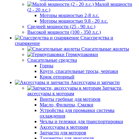
Малой мощности
(2 - 20 л.с.)
Моторы мощностью 2-8 л.с.
Моторы мощностью 9.8 - 20 л.с.
Средней мощности (25 - 90 л.с.)
Высокой мощности (100 - 350 л.с.)
Спассредства и
снаряжение
Спасательные жилеты
Гермоупаковки
Спасательные средства
Горны
Круги, спасательные тросы, черпаки
Крюк отпорный
Аксессуары и запчасти
Запчасти,
аксессуары к моторам
Винты гребные для моторов
Масло, Фильтры, Смазки
Устройства для промывки системы
охлаждения
Чехлы и тележки для транспортировки
Аксессуары к моторам
Запчасти для моторов
Тахометры для двигателя